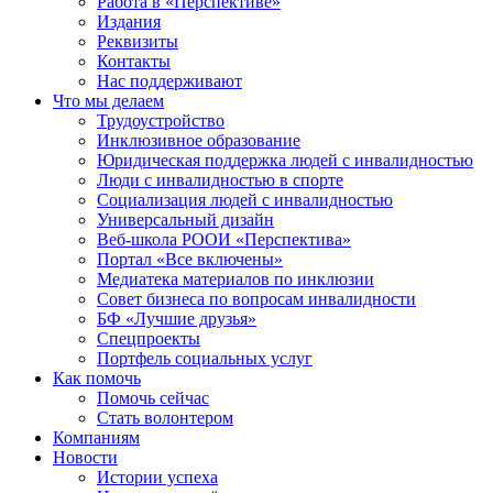
Работа в «Перспективе»
Издания
Реквизиты
Контакты
Нас поддерживают
Что мы делаем
Трудоустройство
Инклюзивное образование
Юридическая поддержка людей с инвалидностью
Люди с инвалидностью в спорте
Социализация людей с инвалидностью
Универсальный дизайн
Веб-школа РООИ «Перспектива»
Портал «Все включены»
Медиатека материалов по инклюзии
Совет бизнеса по вопросам инвалидности
БФ «Лучшие друзья»
Спецпроекты
Портфель социальных услуг
Как помочь
Помочь сейчас
Стать волонтером
Компаниям
Новости
Истории успеха