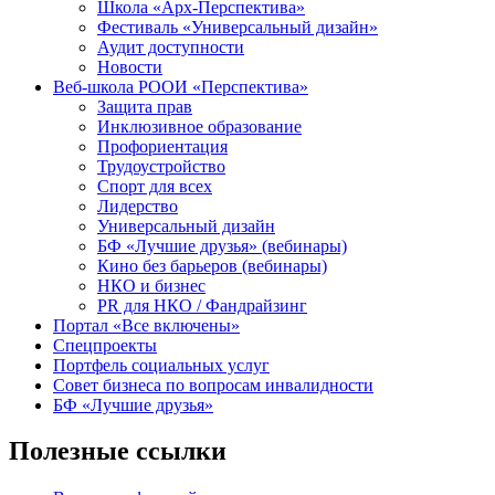
Школа «Арх-Перспектива»
Фестиваль «Универсальный дизайн»
Аудит доступности
Новости
Веб-школа РООИ «Перспектива»
Защита прав
Инклюзивное образование
Профориентация
Трудоустройство
Спорт для всех
Лидерство
Универсальный дизайн
БФ «Лучшие друзья» (вебинары)
Кино без барьеров (вебинары)
НКО и бизнес
PR для НКО / Фандрайзинг
Портал «Все включены»
Спецпроекты
Портфель социальных услуг
Совет бизнеса по вопросам инвалидности
БФ «Лучшие друзья»
Полезные ссылки