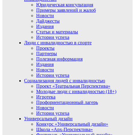
Юридическая консультация
Примеры заявлений и жалоб
Новости
Дайджесты
Издания
Статьи и материалы
Истории успеха
Люди с инвалидностью в спорте
Проекты
Партнеры
Полезная информация
Издания
Новости
Истории успеха
Социализация людей с инвалидностью
Проект «Театральная Перспектива»
Молодые люди с инвалидностью (18+)
Игротека
Профориентационный лагерь
Новости
Истории успеха
Универсальный дизайн
Конкурс «Универсальный дизайн»
Школа «Арх-Перспектива»
Фестиваль «Универсальный дизайн»