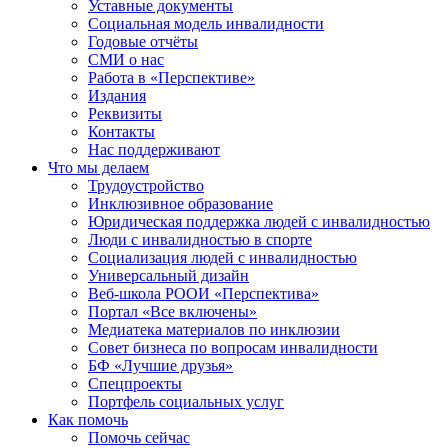
Уставные документы
Социальная модель инвалидности
Годовые отчёты
СМИ о нас
Работа в «Перспективе»
Издания
Реквизиты
Контакты
Нас поддерживают
Что мы делаем
Трудоустройство
Инклюзивное образование
Юридическая поддержка людей с инвалидностью
Люди с инвалидностью в спорте
Социализация людей с инвалидностью
Универсальный дизайн
Веб-школа РООИ «Перспектива»
Портал «Все включены»
Медиатека материалов по инклюзии
Совет бизнеса по вопросам инвалидности
БФ «Лучшие друзья»
Спецпроекты
Портфель социальных услуг
Как помочь
Помочь сейчас