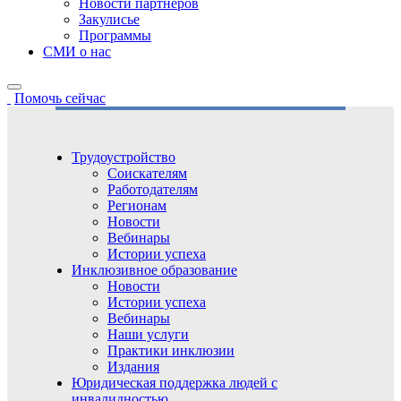
Новости партнёров
Закулисье
Программы
СМИ о нас
Помочь сейчас
Трудоустройство
Соискателям
Работодателям
Регионам
Новости
Вебинары
Истории успеха
Инклюзивное образование
Новости
Истории успеха
Вебинары
Наши услуги
Практики инклюзии
Издания
Юридическая поддержка людей с
инвалидностью