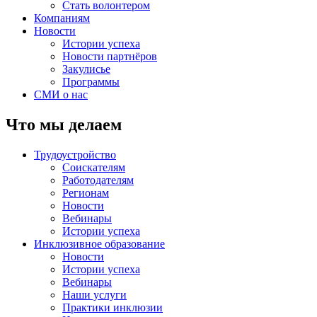
Стать волонтером
Компаниям
Новости
Истории успеха
Новости партнёров
Закулисье
Программы
СМИ о нас
Что мы делаем
Трудоустройство
Соискателям
Работодателям
Регионам
Новости
Вебинары
Истории успеха
Инклюзивное образование
Новости
Истории успеха
Вебинары
Наши услуги
Практики инклюзии