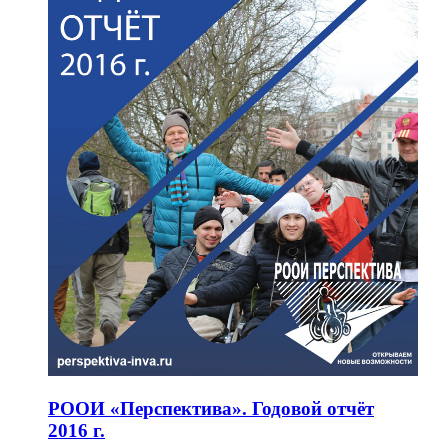
РООИ «Перспектива». Годовой отчёт
2016 г.