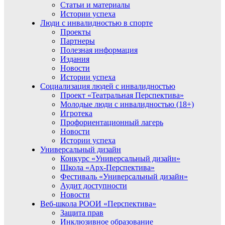
Статьи и материалы
Истории успеха
Люди с инвалидностью в спорте
Проекты
Партнеры
Полезная информация
Издания
Новости
Истории успеха
Социализация людей с инвалидностью
Проект «Театральная Перспектива»
Молодые люди с инвалидностью (18+)
Игротека
Профориентационный лагерь
Новости
Истории успеха
Универсальный дизайн
Конкурс «Универсальный дизайн»
Школа «Арх-Перспектива»
Фестиваль «Универсальный дизайн»
Аудит доступности
Новости
Веб-школа РООИ «Перспектива»
Защита прав
Инклюзивное образование