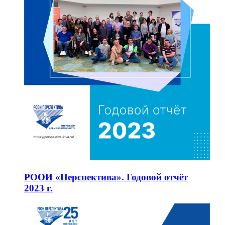
РООИ «Перспектива». Годовой отчёт
2023 г.