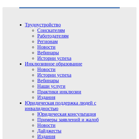
Трудоустройство
Соискателям
Работодателям
Регионам
Новости
Вебинары
Истории успеха
Инклюзивное образование
Новости
Истории успеха
Вебинары
Наши услуги
Практики инклюзии
Издания
Юридическая поддержка людей с
инвалидностью
Юридическая консультация
Примеры заявлений и жалоб
Новости
Дайджесты
Издания