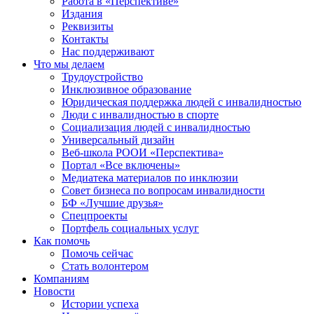
Работа в «Перспективе»
Издания
Реквизиты
Контакты
Нас поддерживают
Что мы делаем
Трудоустройство
Инклюзивное образование
Юридическая поддержка людей с инвалидностью
Люди с инвалидностью в спорте
Социализация людей с инвалидностью
Универсальный дизайн
Веб-школа РООИ «Перспектива»
Портал «Все включены»
Медиатека материалов по инклюзии
Совет бизнеса по вопросам инвалидности
БФ «Лучшие друзья»
Спецпроекты
Портфель социальных услуг
Как помочь
Помочь сейчас
Стать волонтером
Компаниям
Новости
Истории успеха