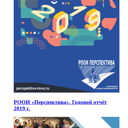
РООИ «Перспектива». Годовой отчёт
2019 г.