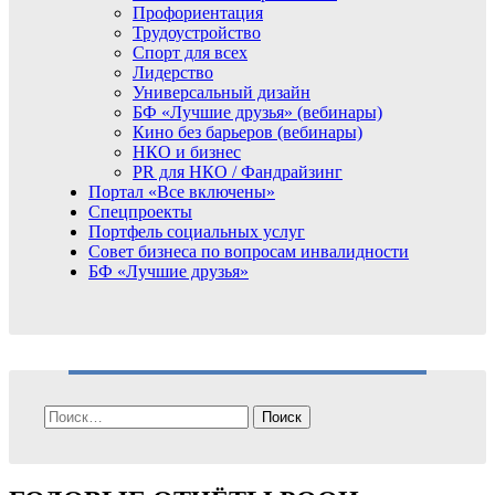
Профориентация
Трудоустройство
Спорт для всех
Лидерство
Универсальный дизайн
БФ «Лучшие друзья» (вебинары)
Кино без барьеров (вебинары)
НКО и бизнес
PR для НКО / Фандрайзинг
Портал «Все включены»
Спецпроекты
Портфель социальных услуг
Совет бизнеса по вопросам инвалидности
БФ «Лучшие друзья»
Найти: