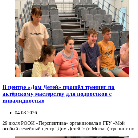
В центре «Дом Детей» прошёл тренинг по
актёрскому мастерству для подростков с
инвалидностью
04.08.2026
29 июля РООИ «Перспектива» организовала в ГБУ «Мой
особый семейный центр “Дом Детей”» (г. Москва) тренинг по