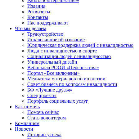
Работа в «Перспективе»
Издания
Реквизиты
Контакты
Нас поддерживают
Что мы делаем
Трудоустройство
Инклюзивное образование
Юридическая поддержка людей с инвалидностью
Люди с инвалидностью в спорте
Социализация людей с инвалидностью
Универсальный дизайн
Веб-школа РООИ «Перспектива»
Портал «Все включены»
Медиатека материалов по инклюзии
Совет бизнеса по вопросам инвалидности
БФ «Лучшие друзья»
Спецпроекты
Портфель социальных услуг
Как помочь
Помочь сейчас
Стать волонтером
Компаниям
Новости
Истории успеха