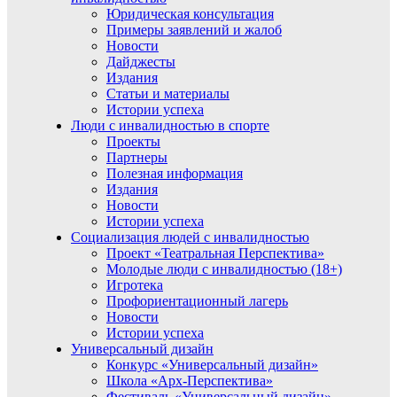
Юридическая консультация
Примеры заявлений и жалоб
Новости
Дайджесты
Издания
Статьи и материалы
Истории успеха
Люди с инвалидностью в спорте
Проекты
Партнеры
Полезная информация
Издания
Новости
Истории успеха
Социализация людей с инвалидностью
Проект «Театральная Перспектива»
Молодые люди с инвалидностью (18+)
Игротека
Профориентационный лагерь
Новости
Истории успеха
Универсальный дизайн
Конкурс «Универсальный дизайн»
Школа «Арх-Перспектива»
Фестиваль «Универсальный дизайн»