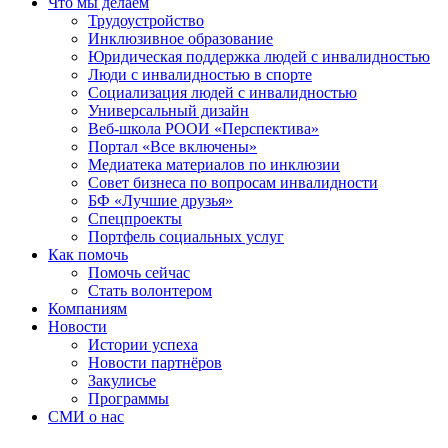
Что мы делаем
Трудоустройство
Инклюзивное образование
Юридическая поддержка людей с инвалидностью
Люди с инвалидностью в спорте
Социализация людей с инвалидностью
Универсальный дизайн
Веб-школа РООИ «Перспектива»
Портал «Все включены»
Медиатека материалов по инклюзии
Совет бизнеса по вопросам инвалидности
БФ «Лучшие друзья»
Спецпроекты
Портфель социальных услуг
Как помочь
Помочь сейчас
Стать волонтером
Компаниям
Новости
Истории успеха
Новости партнёров
Закулисье
Программы
СМИ о нас