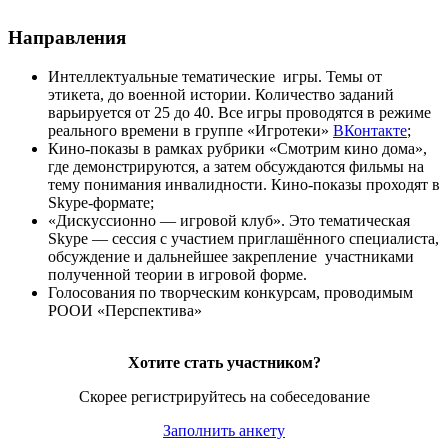
Направления
Интеллектуальные тематические игры. Темы от
этикета, до военной истории. Количество заданий
варьируется от 25 до 40. Все игры проводятся в режиме
реального времени в группе «Игротеки»
ВКонтакте
;
Кино-показы в рамках рубрики «Смотрим кино дома»,
где демонстрируются, а затем обсуждаются фильмы на
тему понимания инвалидности. Кино-показы проходят в
Skype-формате;
«Дискуссионно — игровой клуб». Это тематическая
Skype — сессия с участием приглашённого специалиста,
обсуждение и дальнейшее закрепление участниками
полученной теории в игровой форме.
Голосования по творческим конкурсам, проводимым
РООИ «Перспектива»
Хотите стать участником?
Скорее регистрируйтесь на собеседование
Заполнить анкету