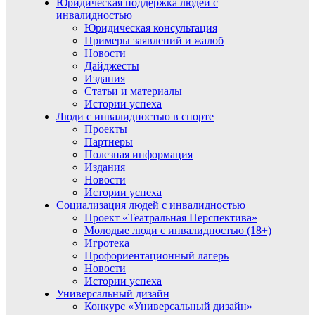
Юридическая поддержка людей с
инвалидностью
Юридическая консультация
Примеры заявлений и жалоб
Новости
Дайджесты
Издания
Статьи и материалы
Истории успеха
Люди с инвалидностью в спорте
Проекты
Партнеры
Полезная информация
Издания
Новости
Истории успеха
Социализация людей с инвалидностью
Проект «Театральная Перспектива»
Молодые люди с инвалидностью (18+)
Игротека
Профориентационный лагерь
Новости
Истории успеха
Универсальный дизайн
Конкурс «Универсальный дизайн»