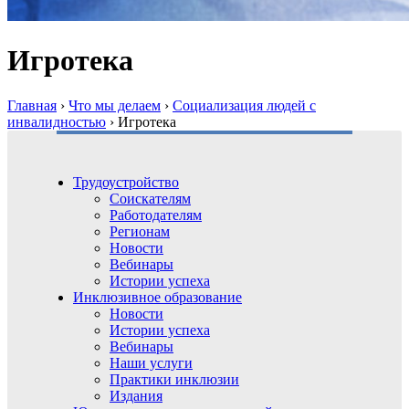
Игротека
Главная
›
Что мы делаем
›
Социализация людей с
инвалидностью
›
Игротека
Трудоустройство
Соискателям
Работодателям
Регионам
Новости
Вебинары
Истории успеха
Инклюзивное образование
Новости
Истории успеха
Вебинары
Наши услуги
Практики инклюзии
Издания