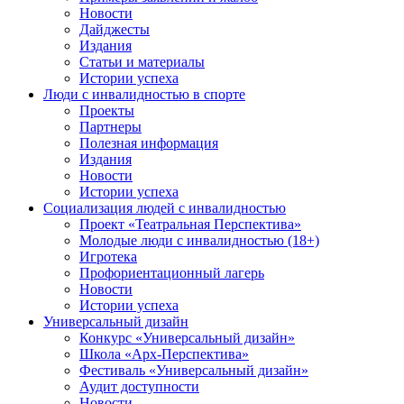
Новости
Дайджесты
Издания
Статьи и материалы
Истории успеха
Люди с инвалидностью в спорте
Проекты
Партнеры
Полезная информация
Издания
Новости
Истории успеха
Социализация людей с инвалидностью
Проект «Театральная Перспектива»
Молодые люди с инвалидностью (18+)
Игротека
Профориентационный лагерь
Новости
Истории успеха
Универсальный дизайн
Конкурс «Универсальный дизайн»
Школа «Арх-Перспектива»
Фестиваль «Универсальный дизайн»
Аудит доступности
Новости