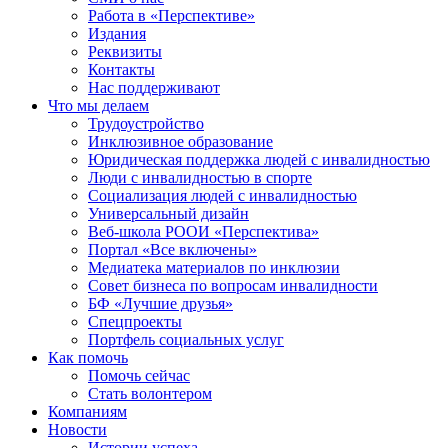
Работа в «Перспективе»
Издания
Реквизиты
Контакты
Нас поддерживают
Что мы делаем
Трудоустройство
Инклюзивное образование
Юридическая поддержка людей с инвалидностью
Люди с инвалидностью в спорте
Социализация людей с инвалидностью
Универсальный дизайн
Веб-школа РООИ «Перспектива»
Портал «Все включены»
Медиатека материалов по инклюзии
Совет бизнеса по вопросам инвалидности
БФ «Лучшие друзья»
Спецпроекты
Портфель социальных услуг
Как помочь
Помочь сейчас
Стать волонтером
Компаниям
Новости
Истории успеха