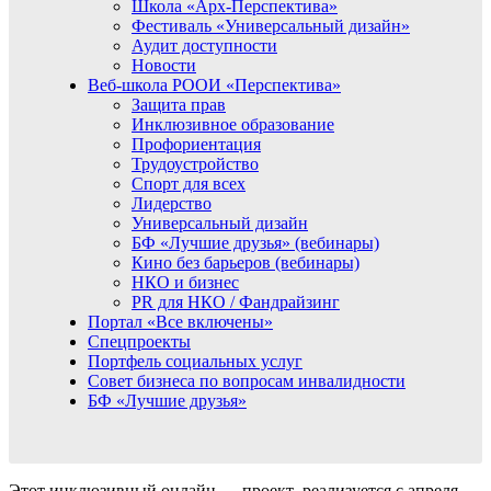
Школа «Арх-Перспектива»
Фестиваль «Универсальный дизайн»
Аудит доступности
Новости
Веб-школа РООИ «Перспектива»
Защита прав
Инклюзивное образование
Профориентация
Трудоустройство
Спорт для всех
Лидерство
Универсальный дизайн
БФ «Лучшие друзья» (вебинары)
Кино без барьеров (вебинары)
НКО и бизнес
PR для НКО / Фандрайзинг
Портал «Все включены»
Спецпроекты
Портфель социальных услуг
Совет бизнеса по вопросам инвалидности
БФ «Лучшие друзья»
Этот инклюзивный онлайн — проект реализуется с апреля