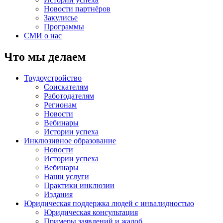
Новости партнёров
Закулисье
Программы
СМИ о нас
Что мы делаем
Трудоустройство
Соискателям
Работодателям
Регионам
Новости
Вебинары
Истории успеха
Инклюзивное образование
Новости
Истории успеха
Вебинары
Наши услуги
Практики инклюзии
Издания
Юридическая поддержка людей с инвалидностью
Юридическая консультация
Примеры заявлений и жалоб