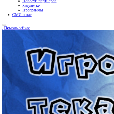
Новости партнёров
Закулисье
Программы
СМИ о нас
Помочь сейчас