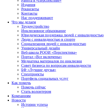
Работа в «Перспективе»
Издания
Реквизиты
Контакты
Нас поддерживают
Что мы делаем
Трудоустройство
Инклюзивное образование
Юридическая поддержка людей с инвалидностью
Люди с инвалидностью в спорте
Социализация людей с инвалидностью
Универсальный дизайн
Веб-школа РООИ «Перспектива»
Портал «Все включены»
Медиатека материалов по инклюзии
Совет бизнеса по вопросам инвалидности
БФ «Лучшие друзья»
Спецпроекты
Портфель социальных услуг
Как помочь
Помочь сейчас
Стать волонтером
Компаниям
Новости
Истории успеха