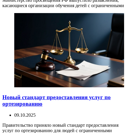
Министерство просвещения РФ выпустило разъяснения,
касающиеся организации обучения детей с ограниченными
Новый стандарт предоставления услуг по
ортезированию
09.10.2025
Правительство приняло новый стандарт предоставления
услуг по ортезированию для людей с ограниченными