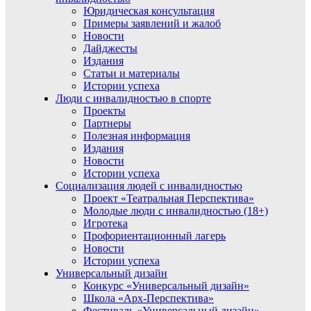
Юридическая консультация
Примеры заявлений и жалоб
Новости
Дайджесты
Издания
Статьи и материалы
Истории успеха
Люди с инвалидностью в спорте
Проекты
Партнеры
Полезная информация
Издания
Новости
Истории успеха
Социализация людей с инвалидностью
Проект «Театральная Перспектива»
Молодые люди с инвалидностью (18+)
Игротека
Профориентационный лагерь
Новости
Истории успеха
Универсальный дизайн
Конкурс «Универсальный дизайн»
Школа «Арх-Перспектива»
Фестиваль «Универсальный дизайн»