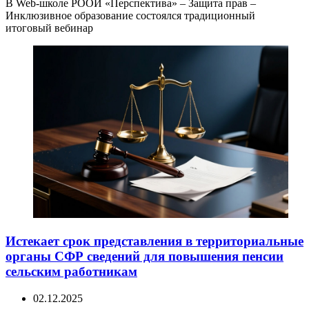
В Web-школе РООИ «Перспектива» – Защита прав –
Инклюзивное образование состоялся традиционный
итоговый вебинар
Истекает срок представления в территориальные
органы СФР сведений для повышения пенсии
сельским работникам
02.12.2025