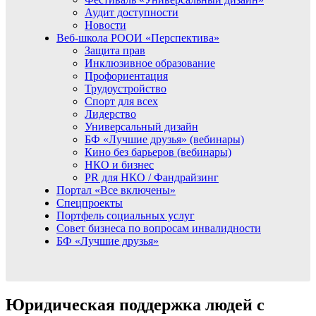
Аудит доступности
Новости
Веб-школа РООИ «Перспектива»
Защита прав
Инклюзивное образование
Профориентация
Трудоустройство
Спорт для всех
Лидерство
Универсальный дизайн
БФ «Лучшие друзья» (вебинары)
Кино без барьеров (вебинары)
НКО и бизнес
PR для НКО / Фандрайзинг
Портал «Все включены»
Спецпроекты
Портфель социальных услуг
Совет бизнеса по вопросам инвалидности
БФ «Лучшие друзья»
Юридическая поддержка людей с