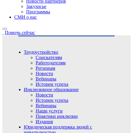
Новости партнёров
Закулисье
Программы
СМИ о нас
Помочь сейчас
Трудоустройство
Соискателям
Работодателям
Регионам
Новости
Вебинары
Истории успеха
Инклюзивное образование
Новости
Истории успеха
Вебинары
Наши услуги
Практики инклюзии
Издания
Юридическая поддержка людей с
инвалидностью