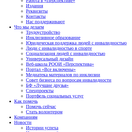
Работа в «Перспективе»
Издания
Реквизиты
Контакты
Нас поддерживают
Что мы делаем
Трудоустройство
Инклюзивное образование
Юридическая поддержка людей с инвалидностью
Люди с инвалидностью в спорте
Социализация людей с инвалидностью
Универсальный дизайн
Веб-школа РООИ «Перспектива»
Портал «Все включены»
Медиатека материалов по инклюзии
Совет бизнеса по вопросам инвалидности
БФ «Лучшие друзья»
Спецпроекты
Портфель социальных услуг
Как помочь
Помочь сейчас
Стать волонтером
Компаниям
Новости
Истории успеха