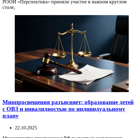
РООИ «Перспектива» приняли участие в важном круглом
столе,
Минпросвещения разъясняет: образование детей
с ОВЗ и инвалидностью по индивидуальному
плану
22.10.2025