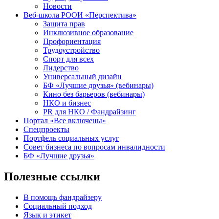
Новости
Веб-школа РООИ «Перспектива»
Защита прав
Инклюзивное образование
Профориентация
Трудоустройство
Спорт для всех
Лидерство
Универсальный дизайн
БФ «Лучшие друзья» (вебинары)
Кино без барьеров (вебинары)
НКО и бизнес
PR для НКО / Фандрайзинг
Портал «Все включены»
Спецпроекты
Портфель социальных услуг
Совет бизнеса по вопросам инвалидности
БФ «Лучшие друзья»
Полезные ссылки
В помощь фандрайзеру
Социальный подход
Язык и этикет