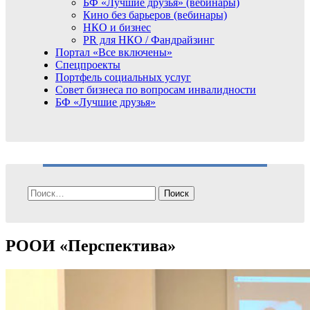
БФ «Лучшие друзья» (вебинары)
Кино без барьеров (вебинары)
НКО и бизнес
PR для НКО / Фандрайзинг
Портал «Все включены»
Спецпроекты
Портфель социальных услуг
Совет бизнеса по вопросам инвалидности
БФ «Лучшие друзья»
Найти:
РООИ «Перспектива»