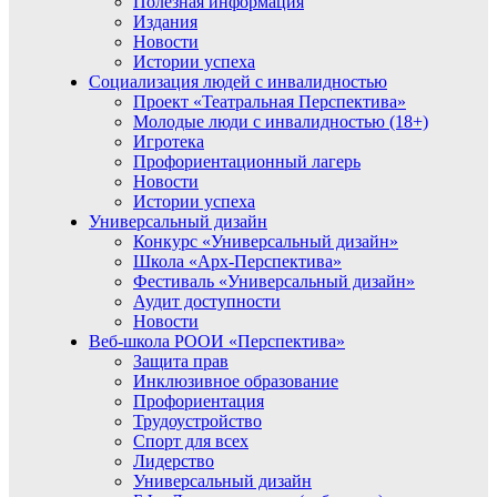
Полезная информация
Издания
Новости
Истории успеха
Социализация людей с инвалидностью
Проект «Театральная Перспектива»
Молодые люди с инвалидностью (18+)
Игротека
Профориентационный лагерь
Новости
Истории успеха
Универсальный дизайн
Конкурс «Универсальный дизайн»
Школа «Арх-Перспектива»
Фестиваль «Универсальный дизайн»
Аудит доступности
Новости
Веб-школа РООИ «Перспектива»
Защита прав
Инклюзивное образование
Профориентация
Трудоустройство
Спорт для всех
Лидерство
Универсальный дизайн