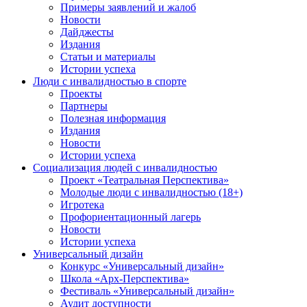
Примеры заявлений и жалоб
Новости
Дайджесты
Издания
Статьи и материалы
Истории успеха
Люди с инвалидностью в спорте
Проекты
Партнеры
Полезная информация
Издания
Новости
Истории успеха
Социализация людей с инвалидностью
Проект «Театральная Перспектива»
Молодые люди с инвалидностью (18+)
Игротека
Профориентационный лагерь
Новости
Истории успеха
Универсальный дизайн
Конкурс «Универсальный дизайн»
Школа «Арх-Перспектива»
Фестиваль «Универсальный дизайн»
Аудит доступности