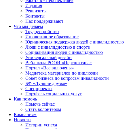
Работа в «Перспективе»
Издания
Реквизиты
Контакты
Нас поддерживают
Что мы делаем
Трудоустройство
Инклюзивное образование
Юридическая поддержка людей с инвалидностью
Люди с инвалидностью в спорте
Социализация людей с инвалидностью
Универсальный дизайн
Веб-школа РООИ «Перспектива»
Портал «Все включены»
Медиатека материалов по инклюзии
Совет бизнеса по вопросам инвалидности
БФ «Лучшие друзья»
Спецпроекты
Портфель социальных услуг
Как помочь
Помочь сейчас
Стать волонтером
Компаниям
Новости
Истории успеха