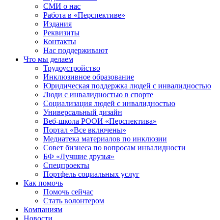
СМИ о нас
Работа в «Перспективе»
Издания
Реквизиты
Контакты
Нас поддерживают
Что мы делаем
Трудоустройство
Инклюзивное образование
Юридическая поддержка людей с инвалидностью
Люди с инвалидностью в спорте
Социализация людей с инвалидностью
Универсальный дизайн
Веб-школа РООИ «Перспектива»
Портал «Все включены»
Медиатека материалов по инклюзии
Совет бизнеса по вопросам инвалидности
БФ «Лучшие друзья»
Спецпроекты
Портфель социальных услуг
Как помочь
Помочь сейчас
Стать волонтером
Компаниям
Новости