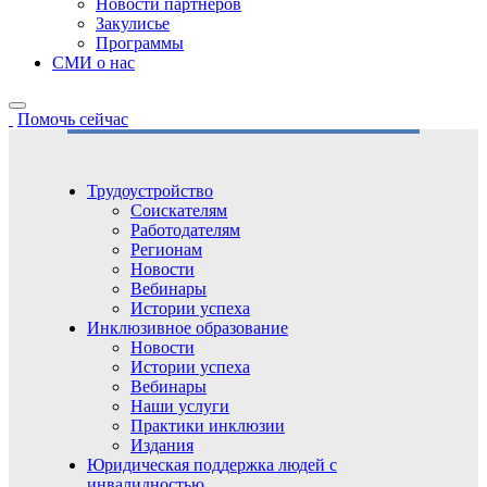
Новости партнёров
Закулисье
Программы
СМИ о нас
Помочь сейчас
Трудоустройство
Соискателям
Работодателям
Регионам
Новости
Вебинары
Истории успеха
Инклюзивное образование
Новости
Истории успеха
Вебинары
Наши услуги
Практики инклюзии
Издания
Юридическая поддержка людей с
инвалидностью