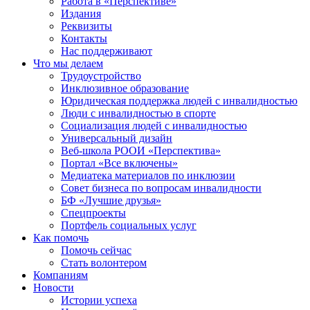
Работа в «Перспективе»
Издания
Реквизиты
Контакты
Нас поддерживают
Что мы делаем
Трудоустройство
Инклюзивное образование
Юридическая поддержка людей с инвалидностью
Люди с инвалидностью в спорте
Социализация людей с инвалидностью
Универсальный дизайн
Веб-школа РООИ «Перспектива»
Портал «Все включены»
Медиатека материалов по инклюзии
Совет бизнеса по вопросам инвалидности
БФ «Лучшие друзья»
Спецпроекты
Портфель социальных услуг
Как помочь
Помочь сейчас
Стать волонтером
Компаниям
Новости
Истории успеха