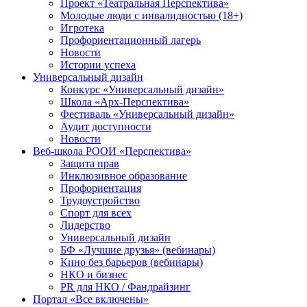
Проект «Театральная Перспектива»
Молодые люди с инвалидностью (18+)
Игротека
Профориентационный лагерь
Новости
Истории успеха
Универсальный дизайн
Конкурс «Универсальный дизайн»
Школа «Арх-Перспектива»
Фестиваль «Универсальный дизайн»
Аудит доступности
Новости
Веб-школа РООИ «Перспектива»
Защита прав
Инклюзивное образование
Профориентация
Трудоустройство
Спорт для всех
Лидерство
Универсальный дизайн
БФ «Лучшие друзья» (вебинары)
Кино без барьеров (вебинары)
НКО и бизнес
PR для НКО / Фандрайзинг
Портал «Все включены»