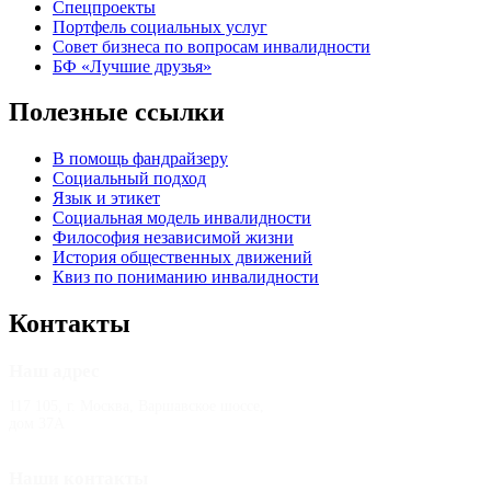
Спецпроекты
Портфель социальных услуг
Совет бизнеса по вопросам инвалидности
БФ «Лучшие друзья»
Полезные ссылки
В помощь фандрайзеру
Социальный подход
Язык и этикет
Социальная модель инвалидности
Философия независимой жизни
История общественных движений
Квиз по пониманию инвалидности
Контакты
Наш адрес
117 105, г. Москва, Варшавское шоссе,
дом 37А
Наши контакты