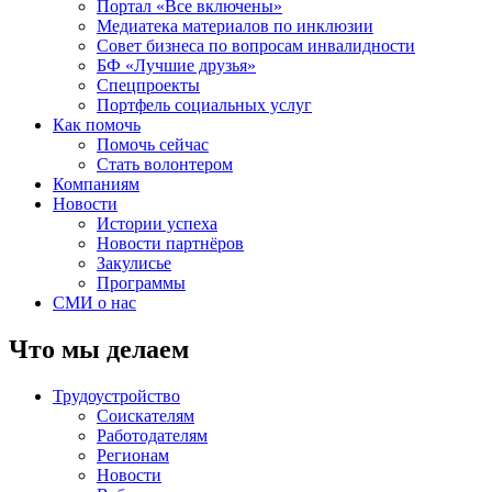
Портал «Все включены»
Медиатека материалов по инклюзии
Совет бизнеса по вопросам инвалидности
БФ «Лучшие друзья»
Спецпроекты
Портфель социальных услуг
Как помочь
Помочь сейчас
Стать волонтером
Компаниям
Новости
Истории успеха
Новости партнёров
Закулисье
Программы
СМИ о нас
Что мы делаем
Трудоустройство
Соискателям
Работодателям
Регионам
Новости