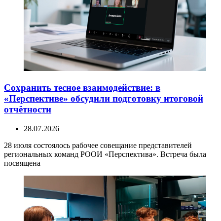
Сохранить тесное взаимодействие: в
«Перспективе» обсудили подготовку итоговой
отчётности
28.07.2026
28 июля состоялось рабочее совещание представителей
региональных команд РООИ «Перспектива». Встреча была
посвящена