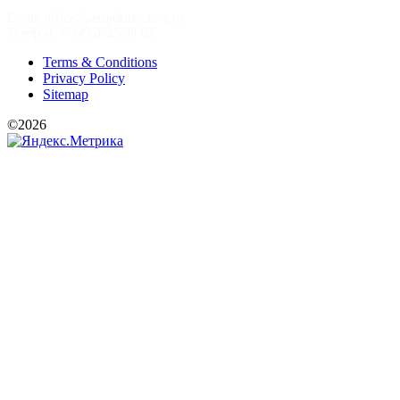
Email: office@perspektiva-inva.ru
Телефон: +7(495)725-39-82
Terms & Conditions
Privacy Policy
Sitemap
©2026
РООИ «Перспектива»