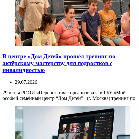
В центре «Дом Детей» прошёл тренинг по
актёрскому мастерству для подростков с
инвалидностью
29.07.2026
29 июля РООИ «Перспектива» организовала в ГБУ «Мой
особый семейный центр “Дом Детей”» (г. Москва) тренинг по