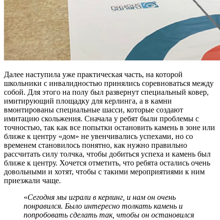
Далее наступила уже практическая часть, на которой
школьники с инвалидностью принялись соревноваться между
собой. Для этого на полу был развернут специальный ковер,
имитирующий площадку для керлинга, а в камни
вмонтированы специальные шасси, которые создают
имитацию скольжения. Сначала у ребят были проблемы с
точностью, так как все попытки остановить камень в зоне или
ближе к центру «дом» не увенчивались успехами, но со
временем становилось понятно, как нужно правильно
рассчитать силу толчка, чтобы добиться успеха и камень был
ближе к центру. Хочется отметить, что ребята остались очень
довольными и хотят, чтобы с такими мероприятиями к ним
приезжали чаще.
«
Сегодня мы играли в керлинг, и нам он очень
понравился. Было интересно толкать камень и
попробовать сделать так, чтобы он остановился