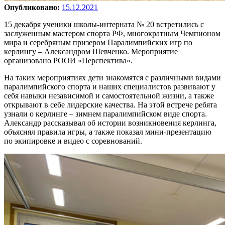
Опубликовано:
15.12.2021
15 декабря ученики школы-интерната № 20 встретились с
заслуженным мастером спорта РФ, многократным Чемпионом
мира и серебряным призером Паралимпийских игр по
керлингу – Александром Шевченко. Мероприятие
организовано РООИ «Перспектива».
На таких мероприятиях дети знакомятся с различными видами
паралимпийского спорта и наших специалистов развивают у
себя навыки независимой и самостоятельной жизни, а также
открывают в себе лидерские качества. На этой встрече ребята
узнали о керлинге – зимнем паралимпийском виде спорта.
Александр рассказывал об истории возникновения керлинга,
объяснял правила игры, а также показал мини-презентацию
по экипировке и видео с соревнований.