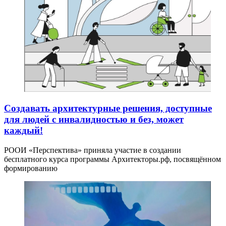
Создавать архитектурные решения, доступные
для людей с инвалидностью и без, может
каждый!
РООИ «Перспектива» приняла участие в создании
бесплатного курса программы Архитекторы.рф, посвящённом
формированию