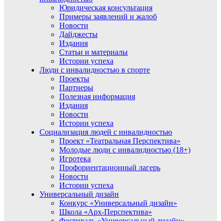
Юридическая консультация
Примеры заявлений и жалоб
Новости
Дайджесты
Издания
Статьи и материалы
Истории успеха
Люди с инвалидностью в спорте
Проекты
Партнеры
Полезная информация
Издания
Новости
Истории успеха
Социализация людей с инвалидностью
Проект «Театральная Перспектива»
Молодые люди с инвалидностью (18+)
Игротека
Профориентационный лагерь
Новости
Истории успеха
Универсальный дизайн
Конкурс «Универсальный дизайн»
Школа «Арх-Перспектива»
Фестиваль «Универсальный дизайн»