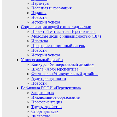
Партнеры
Полезная информация
Издания
Новости
Истории успеха
Социализация людей с инвалидностью
Проект «Театральная Перспектива»
Молодые люди с инвалидностью (18+)
Игротека
Профориентационный лагерь
Новости
Истории успеха
Универсальный дизайн
Конкурс «Универсальный дизайн»
Школа «Арх-Перспектива»
Фестиваль «Универсальный дизайн»
Аудит доступности
Новости
Веб-школа РООИ «Перспектива»
Защита прав
Инклюзивное образование
Профориентация
Трудоустройство
Спорт для всех
Лидерство