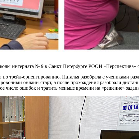
школы-интерната № 9 в Санкт-Петербурге РООИ «Перспектива» о
и по трейл-ориентированию. Наталья разобрала с учениками раз
ировочный онлайн-старт, а после прохождения разобрали диста
ное число ошибок и тратить меньше времени на «решение» задан