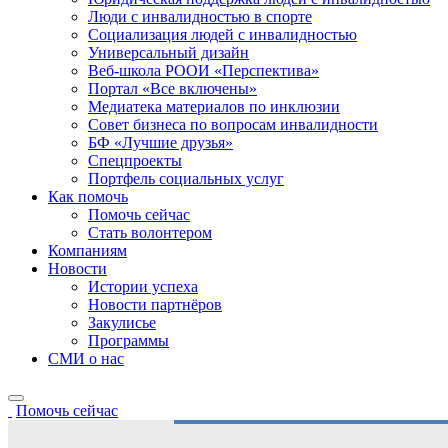
Люди с инвалидностью в спорте
Социализация людей с инвалидностью
Универсальный дизайн
Веб-школа РООИ «Перспектива»
Портал «Все включены»
Медиатека материалов по инклюзии
Совет бизнеса по вопросам инвалидности
БФ «Лучшие друзья»
Спецпроекты
Портфель социальных услуг
Как помочь
Помочь сейчас
Стать волонтером
Компаниям
Новости
Истории успеха
Новости партнёров
Закулисье
Программы
СМИ о нас
Помочь сейчас