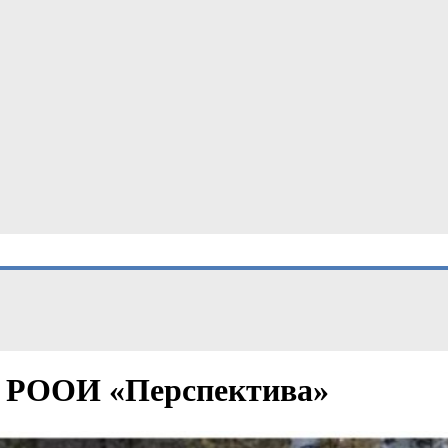
с РООИ «Перспектива»