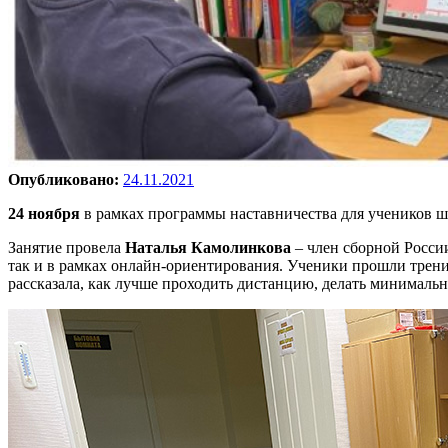
Опубликовано:
24.11.2021
24 ноября
в рамках программы наставничества для учеников 
Занятие провела
Наталья Камолинкова
– член сборной Росси
так и в рамках онлайн-ориентирования. Ученики прошли трен
рассказала, как лучше проходить дистанцию, делать минималь