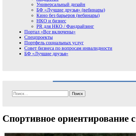
Универсальный дизайн
БФ «Лучшие друзья» (вебинары)
Кино без барьеров (вебинары)
НКО и бизнес
PR для НКО / Фандрайзинг
Портал «Все включены»
Спецпроекты
Портфель социальных услуг
Совет бизнеса по вопросам инвалидности
БФ «Лучшие друзья»
Найти:
Спортивное ориентирование 