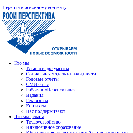
Перейти к основному контенту
Кто мы
Уставные документы
Социальная модель инвалидности
Годовые отчёты
СМИ о нас
Работа в «Перспективе»
Издания
Реквизиты
Контакты
Нас поддерживают
Что мы делаем
Трудоустройство
Инклюзивное образование
Юридическая поддержка людей с инвалидностью