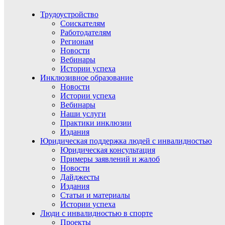
Трудоустройство
Соискателям
Работодателям
Регионам
Новости
Вебинары
Истории успеха
Инклюзивное образование
Новости
Истории успеха
Вебинары
Наши услуги
Практики инклюзии
Издания
Юридическая поддержка людей с инвалидностью
Юридическая консультация
Примеры заявлений и жалоб
Новости
Дайджесты
Издания
Статьи и материалы
Истории успеха
Люди с инвалидностью в спорте
Проекты