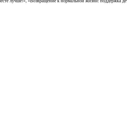
сте лучше!», «Возвращение к нормальной жизни: поддержка дет