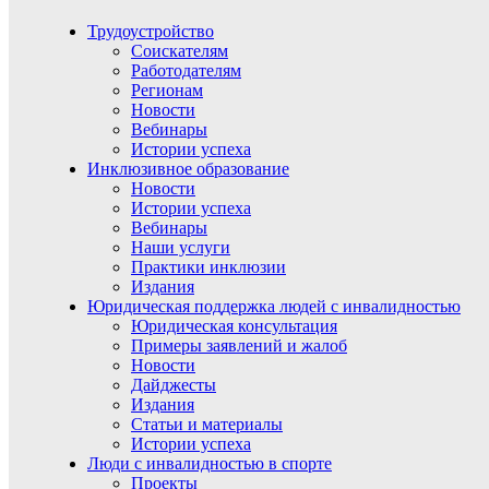
Трудоустройство
Соискателям
Работодателям
Регионам
Новости
Вебинары
Истории успеха
Инклюзивное образование
Новости
Истории успеха
Вебинары
Наши услуги
Практики инклюзии
Издания
Юридическая поддержка людей с инвалидностью
Юридическая консультация
Примеры заявлений и жалоб
Новости
Дайджесты
Издания
Статьи и материалы
Истории успеха
Люди с инвалидностью в спорте
Проекты