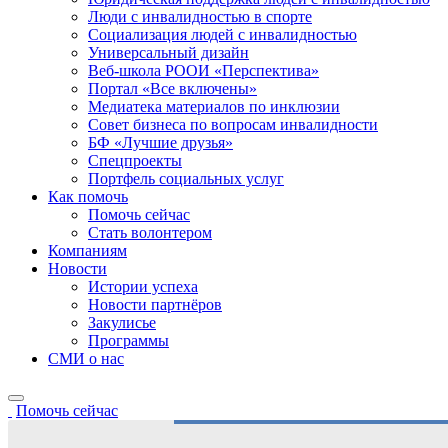
Люди с инвалидностью в спорте
Социализация людей с инвалидностью
Универсальный дизайн
Веб-школа РООИ «Перспектива»
Портал «Все включены»
Медиатека материалов по инклюзии
Совет бизнеса по вопросам инвалидности
БФ «Лучшие друзья»
Спецпроекты
Портфель социальных услуг
Как помочь
Помочь сейчас
Стать волонтером
Компаниям
Новости
Истории успеха
Новости партнёров
Закулисье
Программы
СМИ о нас
Помочь сейчас