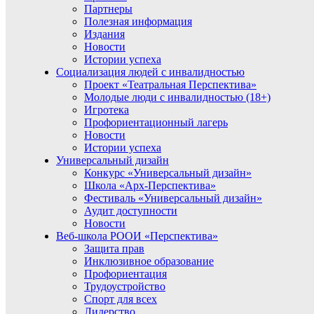
Партнеры
Полезная информация
Издания
Новости
Истории успеха
Социализация людей с инвалидностью
Проект «Театральная Перспектива»
Молодые люди с инвалидностью (18+)
Игротека
Профориентационный лагерь
Новости
Истории успеха
Универсальный дизайн
Конкурс «Универсальный дизайн»
Школа «Арх-Перспектива»
Фестиваль «Универсальный дизайн»
Аудит доступности
Новости
Веб-школа РООИ «Перспектива»
Защита прав
Инклюзивное образование
Профориентация
Трудоустройство
Спорт для всех
Лидерство