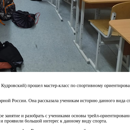
Кудровский) прошел мастер-класс по спортивному ориентиров
борной России. Она рассказала ученикам историю данного вида с
ое занятие и разобрать с учениками основы трейл-ориентировани
и проявили большой интерес к данному виду спорта.