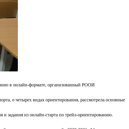
анию в онлайн-формате, организованный РООИ
порта, о четырех видах ориентирования, рассмотрела основные
я и задания из онлайн-старта по трейл-ориентированию.