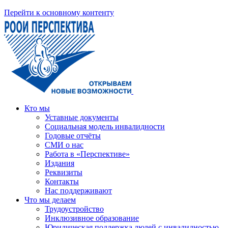
Перейти к основному контенту
Кто мы
Уставные документы
Социальная модель инвалидности
Годовые отчёты
СМИ о нас
Работа в «Перспективе»
Издания
Реквизиты
Контакты
Нас поддерживают
Что мы делаем
Трудоустройство
Инклюзивное образование
Юридическая поддержка людей с инвалидностью