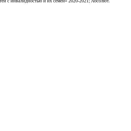
ей с инвалидностью и их семей» 2020-2021; Абсолют.