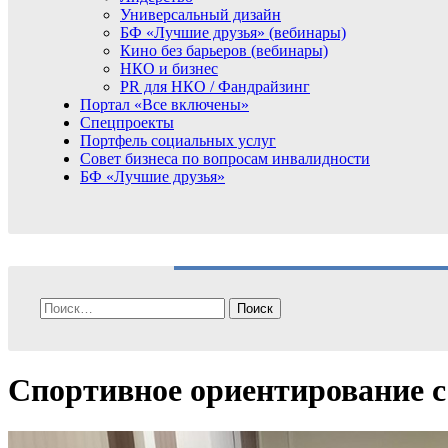
Универсальный дизайн
БФ «Лучшие друзья» (вебинары)
Кино без барьеров (вебинары)
НКО и бизнес
PR для НКО / Фандрайзинг
Портал «Все включены»
Спецпроекты
Портфель социальных услуг
Совет бизнеса по вопросам инвалидности
БФ «Лучшие друзья»
Найти:
Спортивное ориентирование 