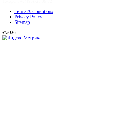
Телефон: +7(495)725-39-82
Terms & Conditions
Privacy Policy
Sitemap
©2026
РООИ «Перспектива»