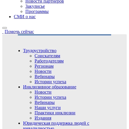
Новости партнёров
Закулисье
Программы
СМИ о нас
Помочь сейчас
Трудоустройство
Соискателям
Работодателям
Регионам
Новости
Вебинары
Истории успеха
Инклюзивное образование
Новости
Истории успеха
Вебинары
Наши услуги
Практики инклюзии
Издания
Юридическая поддержка людей с
инвалидностью