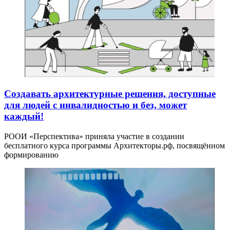
Создавать архитектурные решения, доступные
для людей с инвалидностью и без, может
каждый!
РООИ «Перспектива» приняла участие в создании
бесплатного курса программы Архитекторы.рф, посвящённом
формированию