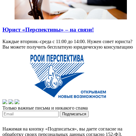
Юрист «Перспективы» – на связи!
Каждые вторник–среда с 11:00 до 14:00. Нужен совет юриста?
Вы можете получить бесплатную юридическую консультацию
Только важные письма и никакого спама
Нажимая на кнопку «Подписаться», вы даете согласие на
обработку своих персональных данных согласно 152-ФЗ.