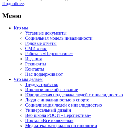
Подробнее
.
Меню
Кто мы
Уставные документы
Социальная модель инвалидности
Годовые отчёты
СМИ о нас
Работа в «Перспективе»
Издания
Реквизиты
Контакты
Нас поддерживают
Что мы делаем
Трудоустройство
Инклюзивное образование
Юридическая поддержка людей с инвалидностью
Люди с инвалидностью в спорте
Социализация людей с инвалидностью
Универсальный дизайн
Веб-школа РООИ «Перспектива»
Портал «Все включены»
Медиатека материалов по инклюзии