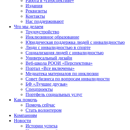
Работа в «Перспективе»
Издания
Реквизиты
Контакты
Нас поддерживают
Что мы делаем
Трудоустройство
Инклюзивное образование
Юридическая поддержка людей с инвалидностью
Люди с инвалидностью в спорте
Социализация людей с инвалидностью
Универсальный дизайн
Веб-школа РООИ «Перспектива»
Портал «Все включены»
Медиатека материалов по инклюзии
Совет бизнеса по вопросам инвалидности
БФ «Лучшие друзья»
Спецпроекты
Портфель социальных услуг
Как помочь
Помочь сейчас
Стать волонтером
Компаниям
Новости
Истории успеха