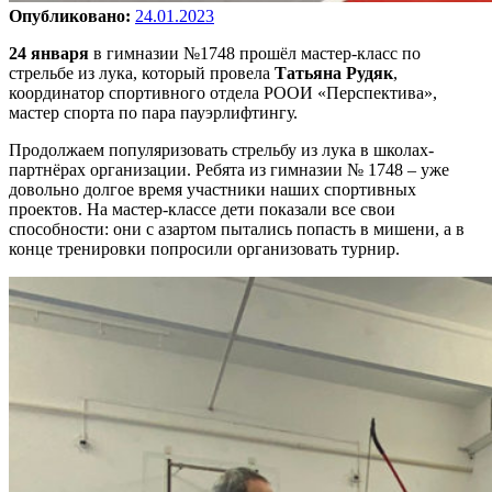
Опубликовано:
24.01.2023
24 января
в гимназии №1748 прошёл мастер-класс по
стрельбе из лука, который провела
Татьяна Рудяк
,
координатор спортивного отдела РООИ «Перспектива»,
мастер спорта по пара пауэрлифтингу.
Продолжаем популяризовать стрельбу из лука в школах-
партнёрах организации. Ребята из гимназии № 1748 – уже
довольно долгое время участники наших спортивных
проектов. На мастер-классе дети показали все свои
способности: они с азартом пытались попасть в мишени, а в
конце тренировки попросили организовать турнир.