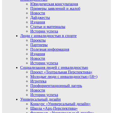
Юридическая консультация
Примеры заявлений и жалоб
Новости
Дайджесты
Издания
Статьи и материалы
Истории успеха
Люди с инвалидностью в спорте
Проекты
Партнеры
Полезная информация
Издания
Новости
Истории успеха
Социализация людей с инвалидностью
Проект «Театральная Перспектива»
Молодые люди с инвалидностью (18+)
Игротека
Профориентационный лагерь
Новости
Истории успеха
Универсальный дизайн
Конкурс «Универсальный дизайн»
Школа «Арх-Перспектива»
Фестиваль «Универсальный дизайн»