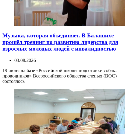
Музыка, которая объединяет. В Балашихе
прошёл тренинг по развитию лидерства для
взрослых молодых людей с инвалидностью
03.08.2026
19 июня на базе «Российской школы подготовки собак-
проводников» Всероссийского общества слепых (ВОС)
состоялось