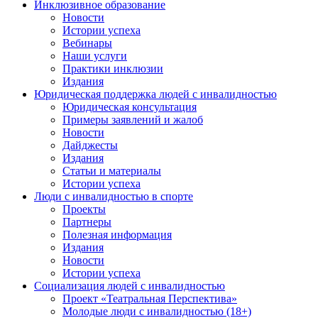
Инклюзивное образование
Новости
Истории успеха
Вебинары
Наши услуги
Практики инклюзии
Издания
Юридическая поддержка людей с инвалидностью
Юридическая консультация
Примеры заявлений и жалоб
Новости
Дайджесты
Издания
Статьи и материалы
Истории успеха
Люди с инвалидностью в спорте
Проекты
Партнеры
Полезная информация
Издания
Новости
Истории успеха
Социализация людей с инвалидностью
Проект «Театральная Перспектива»
Молодые люди с инвалидностью (18+)