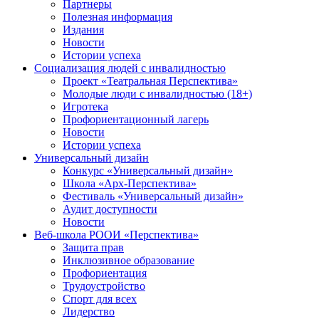
Партнеры
Полезная информация
Издания
Новости
Истории успеха
Социализация людей с инвалидностью
Проект «Театральная Перспектива»
Молодые люди с инвалидностью (18+)
Игротека
Профориентационный лагерь
Новости
Истории успеха
Универсальный дизайн
Конкурс «Универсальный дизайн»
Школа «Арх-Перспектива»
Фестиваль «Универсальный дизайн»
Аудит доступности
Новости
Веб-школа РООИ «Перспектива»
Защита прав
Инклюзивное образование
Профориентация
Трудоустройство
Спорт для всех
Лидерство