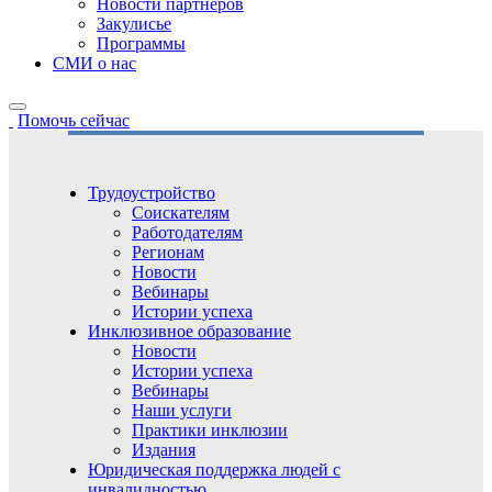
Новости партнёров
Закулисье
Программы
СМИ о нас
Помочь сейчас
Трудоустройство
Соискателям
Работодателям
Регионам
Новости
Вебинары
Истории успеха
Инклюзивное образование
Новости
Истории успеха
Вебинары
Наши услуги
Практики инклюзии
Издания
Юридическая поддержка людей с
инвалидностью