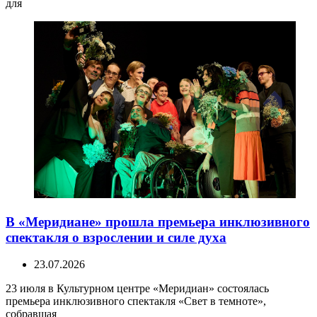
для
В «Меридиане» прошла премьера инклюзивного
спектакля о взрослении и силе духа
23.07.2026
23 июля в Культурном центре «Меридиан» состоялась
премьера инклюзивного спектакля «Свет в темноте»,
собравшая