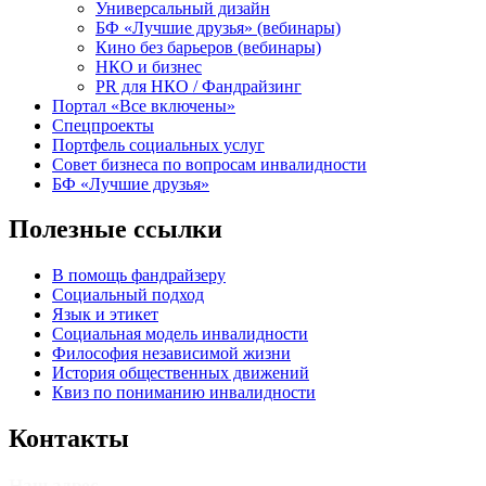
Универсальный дизайн
БФ «Лучшие друзья» (вебинары)
Кино без барьеров (вебинары)
НКО и бизнес
PR для НКО / Фандрайзинг
Портал «Все включены»
Спецпроекты
Портфель социальных услуг
Совет бизнеса по вопросам инвалидности
БФ «Лучшие друзья»
Полезные ссылки
В помощь фандрайзеру
Социальный подход
Язык и этикет
Социальная модель инвалидности
Философия независимой жизни
История общественных движений
Квиз по пониманию инвалидности
Контакты
Наш адрес