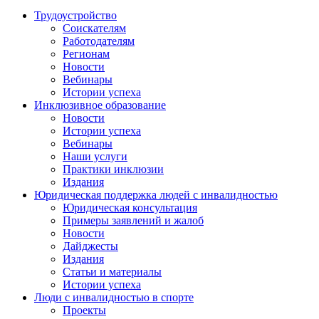
Трудоустройство
Соискателям
Работодателям
Регионам
Новости
Вебинары
Истории успеха
Инклюзивное образование
Новости
Истории успеха
Вебинары
Наши услуги
Практики инклюзии
Издания
Юридическая поддержка людей с инвалидностью
Юридическая консультация
Примеры заявлений и жалоб
Новости
Дайджесты
Издания
Статьи и материалы
Истории успеха
Люди с инвалидностью в спорте
Проекты