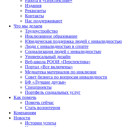
Работа в «Перспективе»
Издания
Реквизиты
Контакты
Нас поддерживают
Что мы делаем
Трудоустройство
Инклюзивное образование
Юридическая поддержка людей с инвалидностью
Люди с инвалидностью в спорте
Социализация людей с инвалидностью
Универсальный дизайн
Веб-школа РООИ «Перспектива»
Портал «Все включены»
Медиатека материалов по инклюзии
Совет бизнеса по вопросам инвалидности
БФ «Лучшие друзья»
Спецпроекты
Портфель социальных услуг
Как помочь
Помочь сейчас
Стать волонтером
Компаниям
Новости
Истории успеха