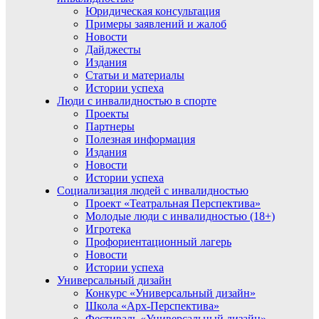
Юридическая консультация
Примеры заявлений и жалоб
Новости
Дайджесты
Издания
Статьи и материалы
Истории успеха
Люди с инвалидностью в спорте
Проекты
Партнеры
Полезная информация
Издания
Новости
Истории успеха
Социализация людей с инвалидностью
Проект «Театральная Перспектива»
Молодые люди с инвалидностью (18+)
Игротека
Профориентационный лагерь
Новости
Истории успеха
Универсальный дизайн
Конкурс «Универсальный дизайн»
Школа «Арх-Перспектива»
Фестиваль «Универсальный дизайн»