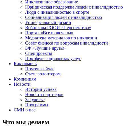
Инклюзивное образование
Юридическая поддержка людей с инвалидностью
Люди с инвалидностью в спорте
Социализация людей с инвалидностью
Универсальный дизайн
Веб-школа РООИ «Перспектива»
Портал «Все включены»
Медиатека материалов по инклюзии
Совет бизнеса по вопросам инвалидности
БФ «Лучшие друзья»
Спецпроекты
Портфель социальных услуг
Как помочь
Помочь сейчас
Стать волонтером
Компаниям
Новости
Истории успеха
Новости партнёров
Закулисье
Программы
СМИ о нас
Что мы делаем