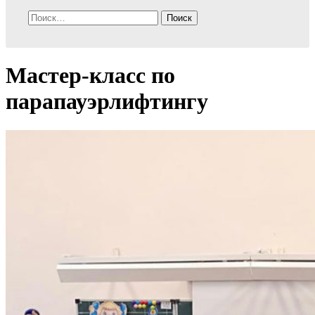
Найти:
Мастер-класс по
парапауэрлифтингу