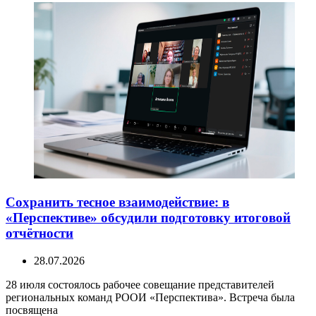
Сохранить тесное взаимодействие: в
«Перспективе» обсудили подготовку итоговой
отчётности
28.07.2026
28 июля состоялось рабочее совещание представителей
региональных команд РООИ «Перспектива». Встреча была
посвящена