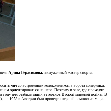
овела
Арина Герасимова
, заслуженный мастер спорта,
росить мяч со встроенным колокольчиком в ворота соперника.
нам ориентироваться на него. Поэтому в зале, где проходят
 в году для реабилитации ветеранов Второй мировой войны. В
), а в 1978 в Австрии был проведен первый чемпионат мира.