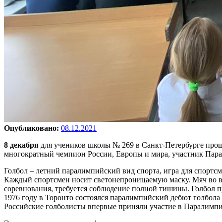
Опубликовано:
08.12.2021
8 декабря
для учеников школы № 269 в Санкт-Петербурге прошё
многократный чемпион России, Европы и мира, участник Пар
Голбол – летний паралимпийский вид спорта, игра для спортсм
Каждый спортсмен носит светонепроницаемую маску. Мяч во вре
соревнования, требуется соблюдение полной тишины. Голбол п
1976 году в Торонто состоялся паралимпийский дебют голбола 
Российские голболисты впервые приняли участие в Паралимпиа