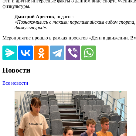
Эти и другие интересные факты о данном виде спорта ученикам
физкультуры.
Дмитрий Арестов
, педагог:
«
Познакомились с такими паралимпийским видом спорта, 
физкультуры!
».
Мероприятие прошло в рамках проектов «Дети в движении. Вм
Новости
Все новости