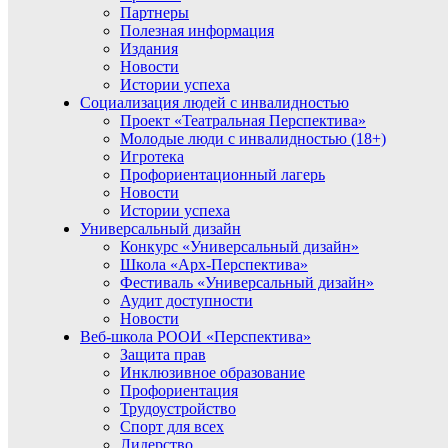
Партнеры
Полезная информация
Издания
Новости
Истории успеха
Социализация людей с инвалидностью
Проект «Театральная Перспектива»
Молодые люди с инвалидностью (18+)
Игротека
Профориентационный лагерь
Новости
Истории успеха
Универсальный дизайн
Конкурс «Универсальный дизайн»
Школа «Арх-Перспектива»
Фестиваль «Универсальный дизайн»
Аудит доступности
Новости
Веб-школа РООИ «Перспектива»
Защита прав
Инклюзивное образование
Профориентация
Трудоустройство
Спорт для всех
Лидерство