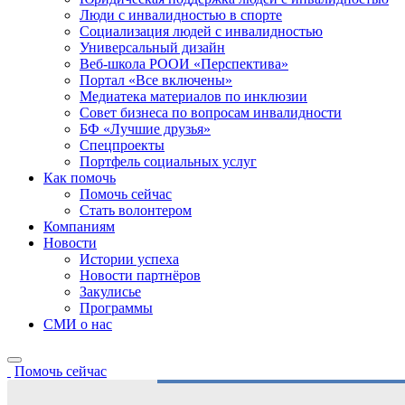
Люди с инвалидностью в спорте
Социализация людей с инвалидностью
Универсальный дизайн
Веб-школа РООИ «Перспектива»
Портал «Все включены»
Медиатека материалов по инклюзии
Совет бизнеса по вопросам инвалидности
БФ «Лучшие друзья»
Спецпроекты
Портфель социальных услуг
Как помочь
Помочь сейчас
Стать волонтером
Компаниям
Новости
Истории успеха
Новости партнёров
Закулисье
Программы
СМИ о нас
Помочь сейчас