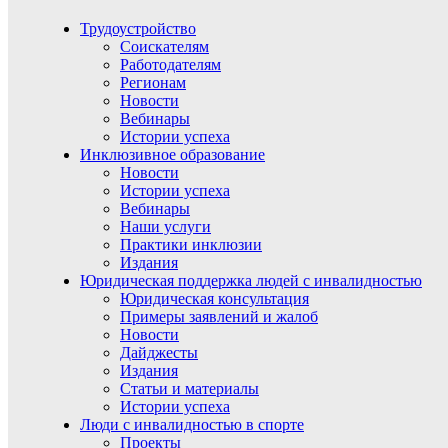
Трудоустройство
Соискателям
Работодателям
Регионам
Новости
Вебинары
Истории успеха
Инклюзивное образование
Новости
Истории успеха
Вебинары
Наши услуги
Практики инклюзии
Издания
Юридическая поддержка людей с инвалидностью
Юридическая консультация
Примеры заявлений и жалоб
Новости
Дайджесты
Издания
Статьи и материалы
Истории успеха
Люди с инвалидностью в спорте
Проекты