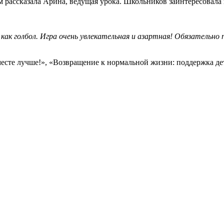
 рассказала Арина, ведущая урока. Школьников заинтересовала и
как голбол. Игра очень увлекательная и азартная! Обязательно 
есте лучше!», «Возвращение к нормальной жизни: поддержка де