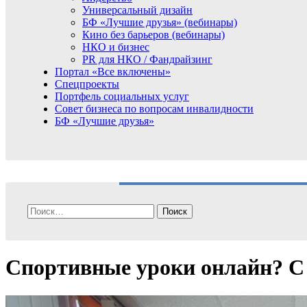
Универсальный дизайн
БФ «Лучшие друзья» (вебинары)
Кино без барьеров (вебинары)
НКО и бизнес
PR для НКО / Фандрайзинг
Портал «Все включены»
Спецпроекты
Портфель социальных услуг
Совет бизнеса по вопросам инвалидности
БФ «Лучшие друзья»
Найти:
Спортивные уроки онлайн? С 