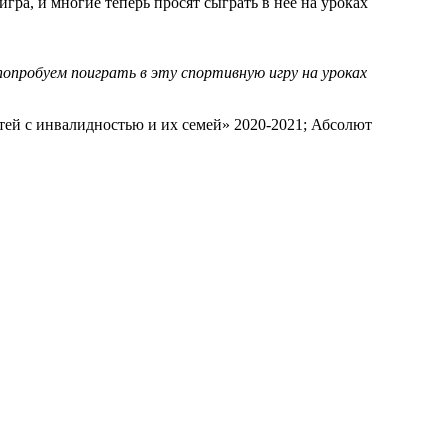
гра, и многие теперь просят сыграть в нее на уроках
попробуем поиграть в эту спортивную игру на уроках
тей с инвалидностью и их семей» 2020-2021; Абсолют