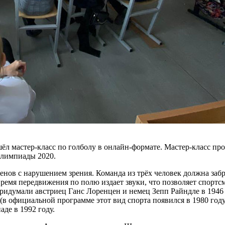
л мастер-класс по голболу в онлайн-формате. Мастер-класс пр
алимпиады 2020.
енов с нарушением зрения. Команда из трёх человек должна заб
мя передвижения по полю издает звуки, что позволяет спортсме
ридумали австриец Ганс Лоренцен и немец Зепп Райндле в 1946
(в официальной программе этот вид спорта появился в 1980 году
де в 1992 году.