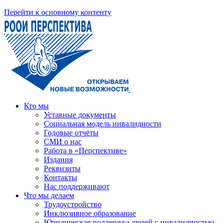
Перейти к основному контенту
Кто мы
Уставные документы
Социальная модель инвалидности
Годовые отчёты
СМИ о нас
Работа в «Перспективе»
Издания
Реквизиты
Контакты
Нас поддерживают
Что мы делаем
Трудоустройство
Инклюзивное образование
Юридическая поддержка людей с инвалидностью