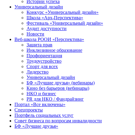
Истории успеха
Универсальный дизайн
Конкурс «Универсальный дизайн»
Школа «Арх-Перспектива»
Фестиваль «Универсальный дизайн»
Аудит доступности
Новости
Веб-школа РООИ «Перспектива»
Защита прав
Инклюзивное образование
Профориентация
Трудоустройство
Спорт для всех
Лидерство
Универсальный дизайн
БФ «Лучшие друзья» (вебинары)
Кино без барьеров (вебинары)
НКО и бизнес
PR для НКО / Фандрайзинг
Портал «Все включены»
Спецпроекты
Портфель социальных услуг
Совет бизнеса по вопросам инвалидности
БФ «Лучшие друзья»