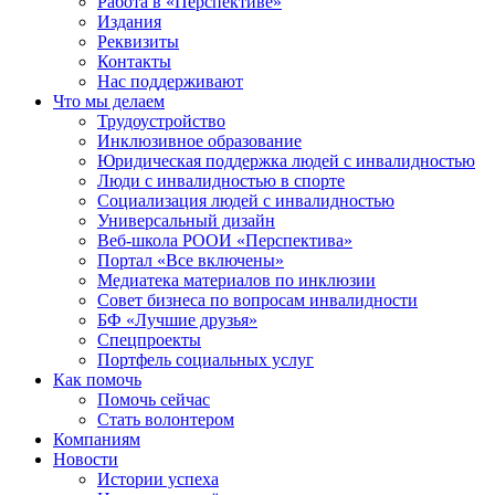
Работа в «Перспективе»
Издания
Реквизиты
Контакты
Нас поддерживают
Что мы делаем
Трудоустройство
Инклюзивное образование
Юридическая поддержка людей с инвалидностью
Люди с инвалидностью в спорте
Социализация людей с инвалидностью
Универсальный дизайн
Веб-школа РООИ «Перспектива»
Портал «Все включены»
Медиатека материалов по инклюзии
Совет бизнеса по вопросам инвалидности
БФ «Лучшие друзья»
Спецпроекты
Портфель социальных услуг
Как помочь
Помочь сейчас
Стать волонтером
Компаниям
Новости
Истории успеха