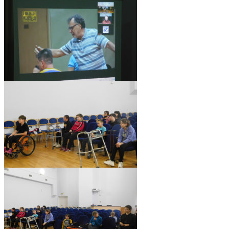
pic04590_03
pic04590_06
pic04590_05