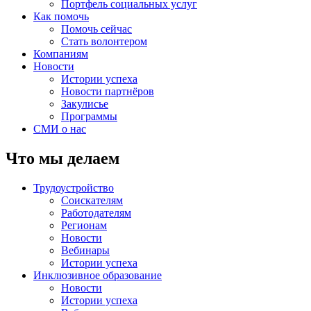
Портфель социальных услуг
Как помочь
Помочь сейчас
Стать волонтером
Компаниям
Новости
Истории успеха
Новости партнёров
Закулисье
Программы
СМИ о нас
Что мы делаем
Трудоустройство
Соискателям
Работодателям
Регионам
Новости
Вебинары
Истории успеха
Инклюзивное образование
Новости
Истории успеха