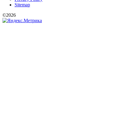
Sitemap
©2026
РООИ «Перспектива»