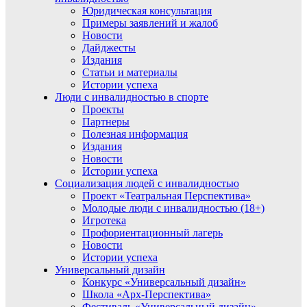
Юридическая консультация
Примеры заявлений и жалоб
Новости
Дайджесты
Издания
Статьи и материалы
Истории успеха
Люди с инвалидностью в спорте
Проекты
Партнеры
Полезная информация
Издания
Новости
Истории успеха
Социализация людей с инвалидностью
Проект «Театральная Перспектива»
Молодые люди с инвалидностью (18+)
Игротека
Профориентационный лагерь
Новости
Истории успеха
Универсальный дизайн
Конкурс «Универсальный дизайн»
Школа «Арх-Перспектива»
Фестиваль «Универсальный дизайн»