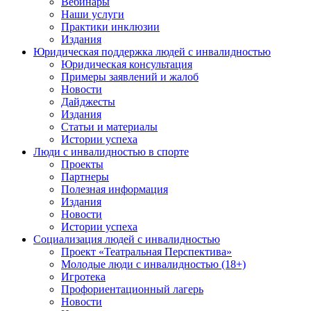
Вебинары
Наши услуги
Практики инклюзии
Издания
Юридическая поддержка людей с инвалидностью
Юридическая консультация
Примеры заявлений и жалоб
Новости
Дайджесты
Издания
Статьи и материалы
Истории успеха
Люди с инвалидностью в спорте
Проекты
Партнеры
Полезная информация
Издания
Новости
Истории успеха
Социализация людей с инвалидностью
Проект «Театральная Перспектива»
Молодые люди с инвалидностью (18+)
Игротека
Профориентационный лагерь
Новости