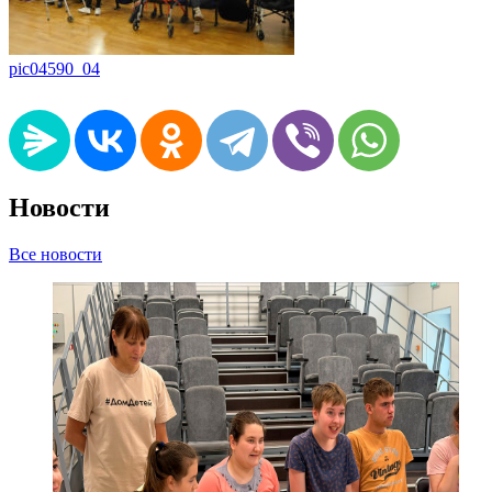
pic04590_04
Новости
Все новости