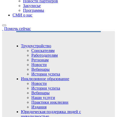
Новости партнёров
Закулисье
Программы
СМИ о нас
Помочь сейчас
Трудоустройство
Соискателям
Работодателям
Регионам
Новости
Вебинары
Истории успеха
Инклюзивное образование
Новости
Истории успеха
Вебинары
Наши услуги
Практики инклюзии
Издания
Юридическая поддержка людей с
инвалидностью