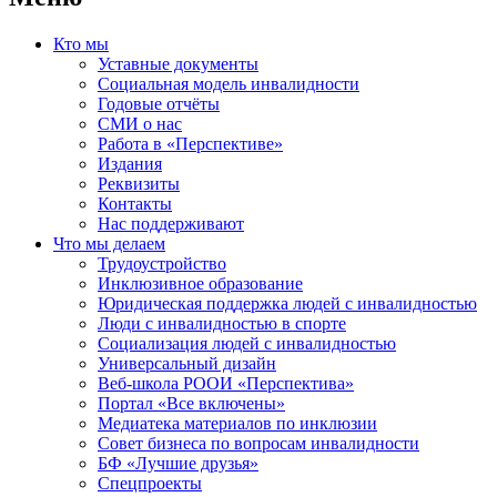
Кто мы
Уставные документы
Социальная модель инвалидности
Годовые отчёты
СМИ о нас
Работа в «Перспективе»
Издания
Реквизиты
Контакты
Нас поддерживают
Что мы делаем
Трудоустройство
Инклюзивное образование
Юридическая поддержка людей с инвалидностью
Люди с инвалидностью в спорте
Социализация людей с инвалидностью
Универсальный дизайн
Веб-школа РООИ «Перспектива»
Портал «Все включены»
Медиатека материалов по инклюзии
Совет бизнеса по вопросам инвалидности
БФ «Лучшие друзья»
Спецпроекты