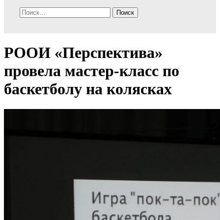
Найти:
РООИ «Перспектива»
провела мастер-класс по
баскетболу на колясках