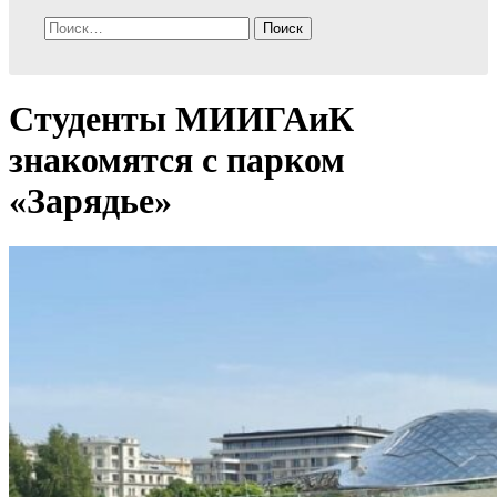
Найти:
Студенты МИИГАиК
знакомятся с парком
«Зарядье»