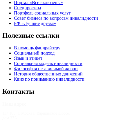
Портал «Все включены»
Спецпроекты
Портфель социальных услуг
Совет бизнеса по вопросам инвалидности
БФ «Лучшие друзья»
Полезные ссылки
В помощь фандрайзеру
Социальный подход
Язык и этикет
Социальная модель инвалидности
Философия независимой жизни
История общественных движений
Квиз по пониманию инвалидности
Контакты
Наш адрес
117 105, г. Москва, Варшавское шоссе,
дом 37А