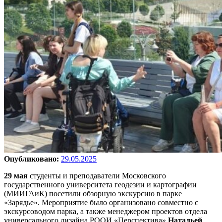
Опубликовано:
29.05.2025
29 мая
студенты и преподаватели Московского
государственного университета геодезии и картографии
(МИИГАиК) посетили обзорную экскурсию в парке
«Зарядье». Мероприятие было организовано совместно с
экскурсоводом парка, а также менеджером проектов отдела
универсального дизайна РООИ «Перспектива»
Натальей