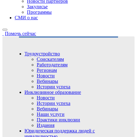
Новости партнёров
Закулисье
Программы
СМИ о нас
Помочь сейчас
Трудоустройство
Соискателям
Работодателям
Регионам
Новости
Вебинары
Истории успеха
Инклюзивное образование
Новости
Истории успеха
Вебинары
Наши услуги
Практики инклюзии
Издания
Юридическая поддержка людей с
инвалидностью