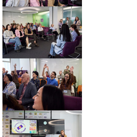
pic06551_16
pic06551_15
pic06551_14