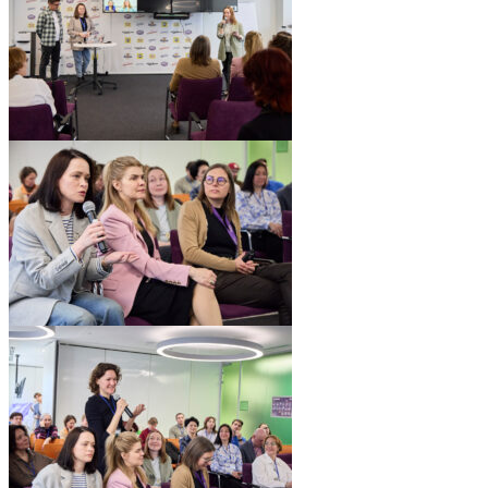
pic06551_18
pic06551_17