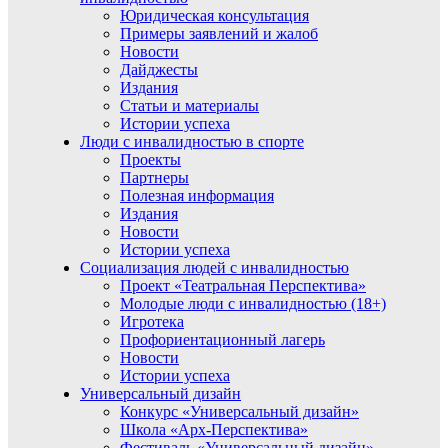
Юридическая консультация
Примеры заявлений и жалоб
Новости
Дайджесты
Издания
Статьи и материалы
Истории успеха
Люди с инвалидностью в спорте
Проекты
Партнеры
Полезная информация
Издания
Новости
Истории успеха
Социализация людей с инвалидностью
Проект «Театральная Перспектива»
Молодые люди с инвалидностью (18+)
Игротека
Профориентационный лагерь
Новости
Истории успеха
Универсальный дизайн
Конкурс «Универсальный дизайн»
Школа «Арх-Перспектива»
Фестиваль «Универсальный дизайн»