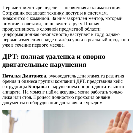
Первые три-четыре недели — первичная акклиматизация.
Сотрудник осваивает технику, доступы к системам,
знакомится с командой. За ним закреплен ментор, который
помогает советами, но не ведет за руку. Полная
продуктивность в сложной предметной области
(информационная безопасность) наступает к году, однако
первые изменения в коде стажёра ушли в реальный продакшн
уже в течение первого месяца.
ДРТ: полная удаленка и опорно-
двигательные нарушения
Наталья Дмитриева
, руководитель департамента развития
бренда и бизнеса группы компаний ДРТ, представила кейс
сотрудницы
Богданы
с нарушением опорно-двигательного
аппарата. На момент найма девушка могла работать только
лежа или стоя. Процесс полностью проходил онлайн:
документы и оборудование доставляли курьером.