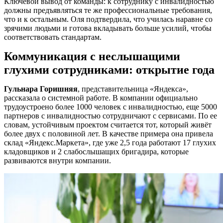
Ключевой вывод от команды: к сотруднику с инвалидностью
должны предъявляться те же профессиональные требования,
что и к остальным. Оля подтвердила, что училась наравне со
зрячими людьми и готова вкладывать больше усилий, чтобы
соответствовать стандартам.
Коммуникация с неслышащими
глухими сотрудниками: открытие года
Гульнара Горишняя
, представительница «Яндекса»,
рассказала о системной работе. В компании официально
трудоустроено более 1000 человек с инвалидностью, еще 5000
партнеров с инвалидностью сотрудничают с сервисами. По ее
словам, устойчивым проектом считается тот, который живёт
более двух с половиной лет. В качестве примера она привела
склад «Яндекс.Маркета», где уже 2,5 года работают 17 глухих
кладовщиков и 2 слабослышащих бригадира, которые
развиваются внутри компании.