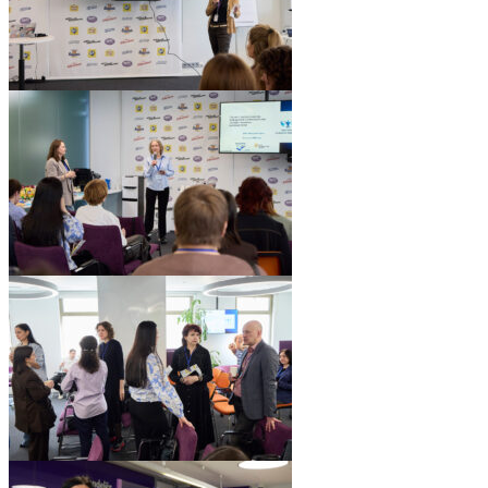
pic06551_13
pic06551_12
pic06551_11