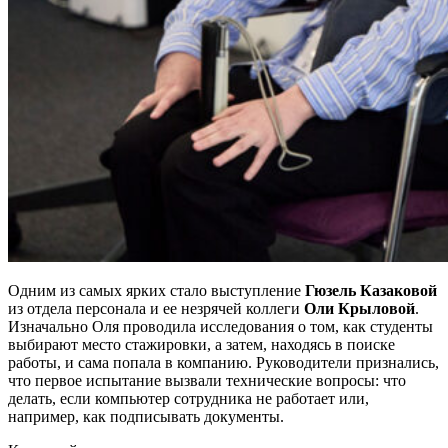
Одним из самых ярких стало выступление
Гюзель Казаковой
из отдела персонала и ее незрячей коллеги
Оли Крыловой
.
Изначально Оля проводила исследования о том, как студенты
выбирают место стажировки, а затем, находясь в поиске
работы, и сама попала в компанию. Руководители признались,
что первое испытание вызвали технические вопросы: что
делать, если компьютер сотрудника не работает или,
например, как подписывать документы.