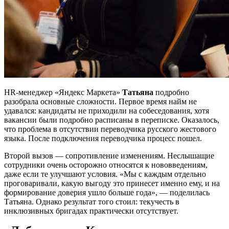
HR-менеджер «Яндекс Маркета»
Татьяна
подробно
разобрала основные сложности. Первое время найм не
удавался: кандидаты не приходили на собеседования, хотя
вакансии были подробно расписаны в переписке. Оказалось,
что проблема в отсутствии переводчика русского жестового
языка. После подключения переводчика процесс пошел.
Второй вызов — сопротивление изменениям. Неслышащие
сотрудники очень осторожно относятся к нововведениям,
даже если те улучшают условия. «Мы с каждым отдельно
проговаривали, какую выгоду это принесет именно ему, и на
формирование доверия ушло больше года», — поделилась
Татьяна. Однако результат того стоил: текучесть в
инклюзивных бригадах практически отсутствует.