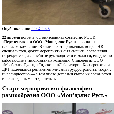
Опубликовано:
22.04.2026
22 апреля
встреча, организованная совместно РООИ
«Перспектива» и ООО «
Мон’дэлис Русь
», прошла на
площадке компании. В отличие от привычных встреч HR-
специалистов, фокус мероприятия был смещен: слово взяли
не рекрутеры, а линейные руководители и коллеги, ежедневно
работающие в инклюзивных командах. Спикеры из ООО
«Мон’дэлис Русь», «Яндекса», «Лаборатории Касперского» и
ДРТ поделились реальными кейсами трудоустройства людей с
инвалидностью — в том числе деталями бытовых сложностей
и неожиданными открытиями.
Старт мероприятия: философия
разнообразия ООО «Мон’дэлис Русь»