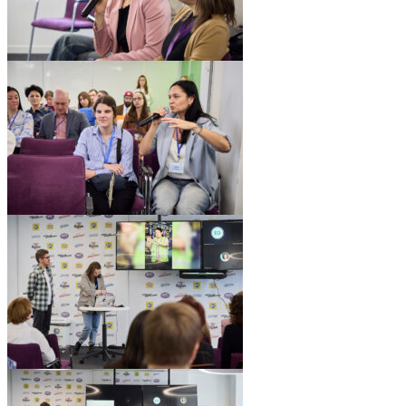
pic06551_21
pic06551_20
pic06551_19