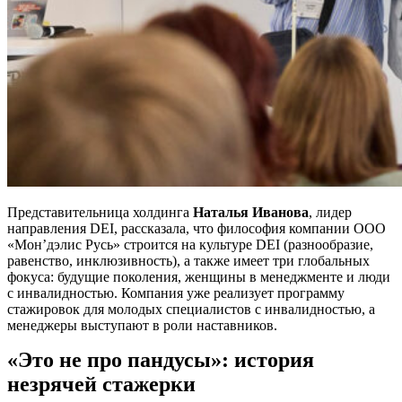
Представительница холдинга
Наталья Иванова
, лидер
направления DEI, рассказала, что философия компании ООО
«Мон’дэлис Русь» строится на культуре DEI (разнообразие,
равенство, инклюзивность), а также имеет три глобальных
фокуса: будущие поколения, женщины в менеджменте и люди
с инвалидностью. Компания уже реализует программу
стажировок для молодых специалистов с инвалидностью, а
менеджеры выступают в роли наставников.
«Это не про пандусы»: история
незрячей стажерки