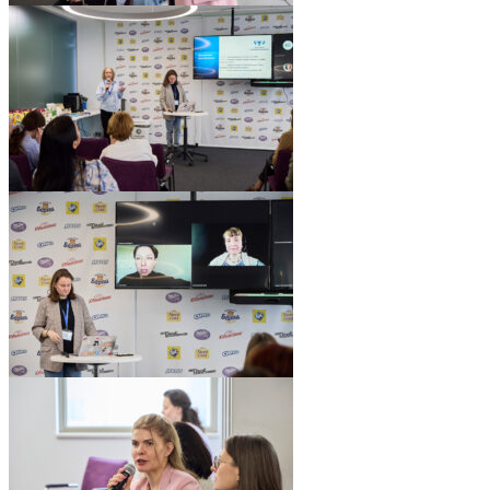
pic06551_08
pic06551_23
pic06551_22