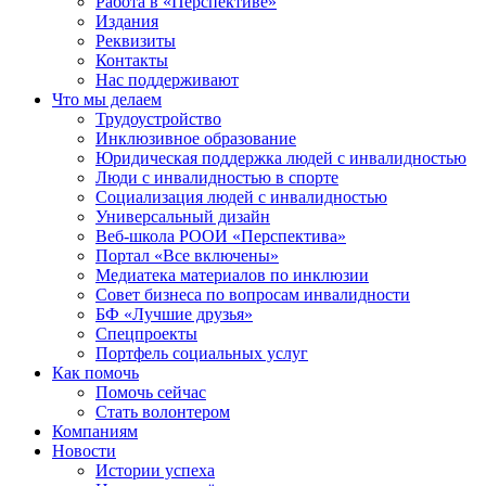
Работа в «Перспективе»
Издания
Реквизиты
Контакты
Нас поддерживают
Что мы делаем
Трудоустройство
Инклюзивное образование
Юридическая поддержка людей с инвалидностью
Люди с инвалидностью в спорте
Социализация людей с инвалидностью
Универсальный дизайн
Веб-школа РООИ «Перспектива»
Портал «Все включены»
Медиатека материалов по инклюзии
Совет бизнеса по вопросам инвалидности
БФ «Лучшие друзья»
Спецпроекты
Портфель социальных услуг
Как помочь
Помочь сейчас
Стать волонтером
Компаниям
Новости
Истории успеха