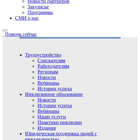
Новости партнёров
Закулисье
Программы
СМИ о нас
Помочь сейчас
Трудоустройство
Соискателям
Работодателям
Регионам
Новости
Вебинары
Истории успеха
Инклюзивное образование
Новости
Истории успеха
Вебинары
Наши услуги
Практики инклюзии
Издания
Юридическая поддержка людей с
инвалидностью