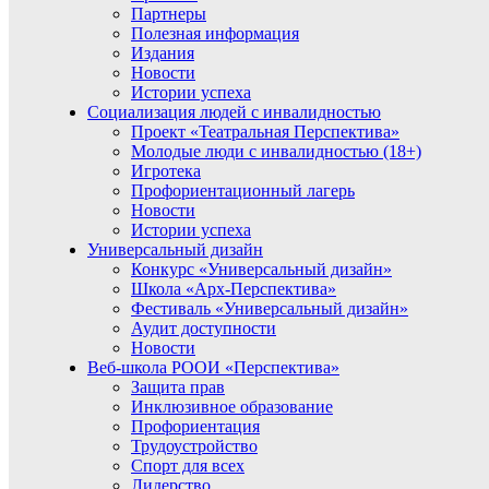
Партнеры
Полезная информация
Издания
Новости
Истории успеха
Социализация людей с инвалидностью
Проект «Театральная Перспектива»
Молодые люди с инвалидностью (18+)
Игротека
Профориентационный лагерь
Новости
Истории успеха
Универсальный дизайн
Конкурс «Универсальный дизайн»
Школа «Арх-Перспектива»
Фестиваль «Универсальный дизайн»
Аудит доступности
Новости
Веб-школа РООИ «Перспектива»
Защита прав
Инклюзивное образование
Профориентация
Трудоустройство
Спорт для всех
Лидерство