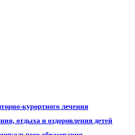
аторно-курортного лечения
ния, отдыха и оздоровления детей
дошкольного образования