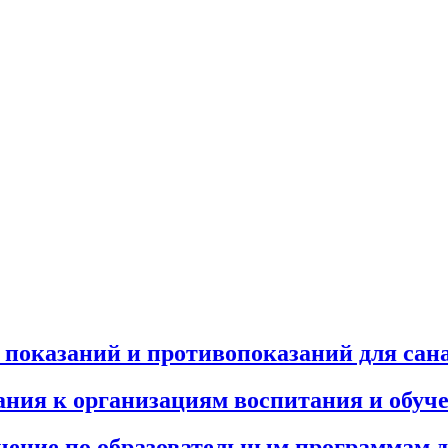
показаний и противопоказаний для сан
ния к организациям воспитания и обуче
учение по образовательным программам 