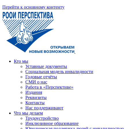
Перейти к основному контенту
Кто мы
Уставные документы
Социальная модель инвалидности
Годовые отчёты
СМИ о нас
Работа в «Перспективе»
Издания
Реквизиты
Контакты
Нас поддерживают
Что мы делаем
Трудоустройство
Инклюзивное образование
Юридическая поддержка людей с инвалидностью