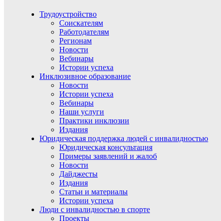
Трудоустройство
Соискателям
Работодателям
Регионам
Новости
Вебинары
Истории успеха
Инклюзивное образование
Новости
Истории успеха
Вебинары
Наши услуги
Практики инклюзии
Издания
Юридическая поддержка людей с инвалидностью
Юридическая консультация
Примеры заявлений и жалоб
Новости
Дайджесты
Издания
Статьи и материалы
Истории успеха
Люди с инвалидностью в спорте
Проекты