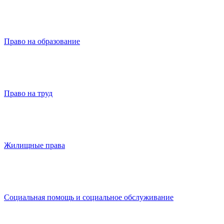
Право на образование
Право на труд
Жилищные права
Социальная помощь и социальное обслуживание