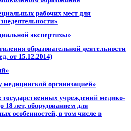
ециальных рабочих мест для
изнедеятельности»
циальной экспертизы»
ствления образовательной деятельности
. от 15.12.2014)
ий»
у медицинской организацией»
 государственных учреждений медико-
 18 лет, оборудованием для
х особенностей, в том числе в