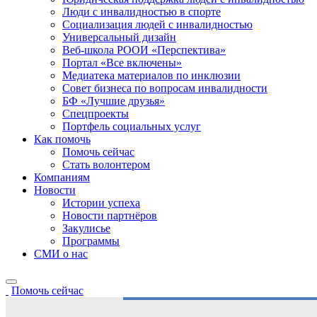
Люди с инвалидностью в спорте
Социализация людей с инвалидностью
Универсальный дизайн
Веб-школа РООИ «Перспектива»
Портал «Все включены»
Медиатека материалов по инклюзии
Совет бизнеса по вопросам инвалидности
БФ «Лучшие друзья»
Спецпроекты
Портфель социальных услуг
Как помочь
Помочь сейчас
Стать волонтером
Компаниям
Новости
Истории успеха
Новости партнёров
Закулисье
Программы
СМИ о нас
Помочь сейчас