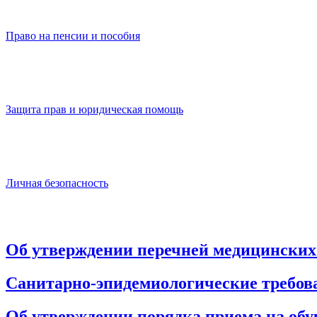
Право на пенсии и пособия
Защита прав и юридическая помощь
Личная безопасность
Об утверждении перечней медицинских 
Санитарно-эпидемиологические требова
Об утверждении порядка приема на об