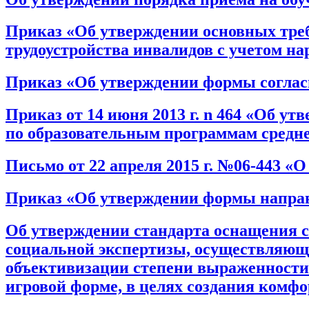
Приказ «Об утверждении основных тре
трудоустройства инвалидов с учетом н
Приказ «Об утверждении формы соглас
Приказ от 14 июня 2013 г. n 464 «Об у
по образовательным программам среднег
Письмо от 22 апреля 2015 г. №06-443 
Приказ «Об утверждении формы направ
Об утверждении стандарта оснащения 
социальной экспертизы, осуществляющих
объективизации степени выраженности 
игровой форме, в целях создания комф