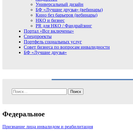
Универсальный дизайн
БФ «Лучшие друзья» (вебинары)
Кино без барьеров (вебинары)
НКО и бизнес
PR для НКО / Фандрайзинг
Портал «Все включены»
Спецпроекты
Портфель социальных услуг
Совет бизнеса по вопросам инвалидности
БФ «Лучшие друзья»
Найти:
Федеральное
Признание лица инвалидом и реабилитация