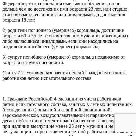
Федерации, то до окончания ими такого обучения, но не
дольше чем до достижения ими возраста 23 лет, или старше
этого возраста, если они стали инвалидами до достижения
возраста 18 лет;
2) родители погибшего (умершего) кормильца, достигшие
возраста 60 и 55 лет (соответственно мужчины и женщины)
либо являющиеся инвалидами, если они находились на
иждивении погибшего (умершего) кормильца;
3) супруг погибшего (умершего) кормильца независимо от
возраста и трудоспособности.
Статья 7.2. Условия назначения пенсий гражданам из числа
работников летно-испытательного состава
1. Граждане Российской Федерации из числа работников
летно-испытательного состава, занятых в летных испытаниях
(исследованиях) опытной и серийной авиационной,
аэрокосмической, воздухоплавательной и парашютно-
десантной техники, имеют право на пенсию за выслугу лет
при наличии выслуги не менее 25 лет у мужчин и не менее 20
лет у женщин, а при оставлении летной работы по состоянию