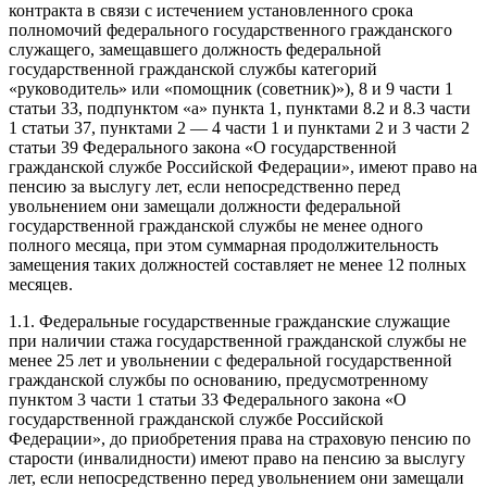
контракта в связи с истечением установленного срока
полномочий федерального государственного гражданского
служащего, замещавшего должность федеральной
государственной гражданской службы категорий
«руководитель» или «помощник (советник)»), 8 и 9 части 1
статьи 33, подпунктом «а» пункта 1, пунктами 8.2 и 8.3 части
1 статьи 37, пунктами 2 — 4 части 1 и пунктами 2 и 3 части 2
статьи 39 Федерального закона «О государственной
гражданской службе Российской Федерации», имеют право на
пенсию за выслугу лет, если непосредственно перед
увольнением они замещали должности федеральной
государственной гражданской службы не менее одного
полного месяца, при этом суммарная продолжительность
замещения таких должностей составляет не менее 12 полных
месяцев.
1.1. Федеральные государственные гражданские служащие
при наличии стажа государственной гражданской службы не
менее 25 лет и увольнении с федеральной государственной
гражданской службы по основанию, предусмотренному
пунктом 3 части 1 статьи 33 Федерального закона «О
государственной гражданской службе Российской
Федерации», до приобретения права на страховую пенсию по
старости (инвалидности) имеют право на пенсию за выслугу
лет, если непосредственно перед увольнением они замещали