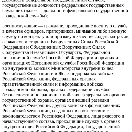
государственные должности федеральных государственных
служащих (далее — должности федеральной государственной
гражданской службы);
военнослужащие — граждане, проходившие военную службу
в качестве офицеров, прапорщиков, мичманов либо военную
службу по контракту или призыву в качестве солдат, матросов,
сержантов и старшин в Вооруженных Силах Российской
Федерации и Объединенных Вооруженных Силах
Содружества Независимых Государств, Федеральной
пограничной службе Российской Федерации и органах и
организациях Пограничной службы Российской Федерации,
во внутренних войсках Министерства внутренних дел
Российской Федерации и в Железнодорожных войсках
Российской Федерации, федеральных органах
правительственной связи и информации, войсках
гражданской обороны, органах федеральной службы
безопасности и пограничных войсках, федеральных органах
государственной охраны, органах внешней разведки
Российской Федерации, других воинских формированиях
Российской Федерации, созданных в соответствии с
законодательством Российской Федерации, лица рядового и
начальствующего состава, проходившие службу в органах
внутренних дел Российской Федерации, Государственной
противопожарной службе, прокурорские работники,