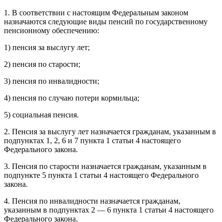
1. В соответствии с настоящим Федеральным законом
назначаются следующие виды пенсий по государственному
пенсионному обеспечению:
1) пенсия за выслугу лет;
2) пенсия по старости;
3) пенсия по инвалидности;
4) пенсия по случаю потери кормильца;
5) социальная пенсия.
2. Пенсия за выслугу лет назначается гражданам, указанным в
подпунктах 1, 2, 6 и 7 пункта 1 статьи 4 настоящего
Федерального закона.
3. Пенсия по старости назначается гражданам, указанным в
подпункте 5 пункта 1 статьи 4 настоящего Федерального
закона.
4. Пенсия по инвалидности назначается гражданам,
указанным в подпунктах 2 — 6 пункта 1 статьи 4 настоящего
Федерального закона.