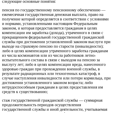
следующие основные понятия:
пенсия по государственному пенсионному обеспечению —
ежемесячная государственная денежная выплата, право на
получение которой определяется в соответствии с условиями
и нормами, установленными настоящим Федеральным
законом, и которая предоставляется гражданам в целях
компенсации им заработка (дохода), утраченного в связи с
прекращением федеральной государственной гражданской
службы при достижении установленной законом выслуги при
выходе на страховую пенсию по старости (инвалидности);
либо в целях компенсации утраченного заработка гражданам
из числа космонавтов или из числа работников летно-
испытательного состава в связи с выходом на пенсию за
выслугу лет; либо в целях компенсации вреда, нанесенного
здоровью граждан при прохождении военной службы, в
результате радиационных или техногенных катастроф, в
случае наступления инвалидности или потери кормильца, при
достижении установленного законом возраста; либо
нетрудоспособным гражданам в целях предоставления им
средств к существованию;
стаж государственной гражданской службы — суммарная
продолжительность периодов осуществления
государственной службы и иной деятельности, учитываемая