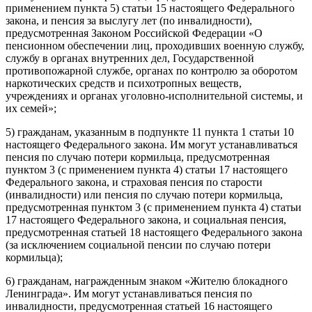
применением пункта 5) статьи 15 настоящего Федерального
закона, и пенсия за выслугу лет (по инвалидности),
предусмотренная Законом Российской Федерации «О
пенсионном обеспечении лиц, проходивших военную службу,
службу в органах внутренних дел, Государственной
противопожарной службе, органах по контролю за оборотом
наркотических средств и психотропных веществ,
учреждениях и органах уголовно-исполнительной системы, и
их семей»;
5) гражданам, указанным в подпункте 11 пункта 1 статьи 10
настоящего Федерального закона. Им могут устанавливаться
пенсия по случаю потери кормильца, предусмотренная
пунктом 3 (с применением пункта 4) статьи 17 настоящего
Федерального закона, и страховая пенсия по старости
(инвалидности) или пенсия по случаю потери кормильца,
предусмотренная пунктом 3 (с применением пункта 4) статьи
17 настоящего Федерального закона, и социальная пенсия,
предусмотренная статьей 18 настоящего Федерального закона
(за исключением социальной пенсии по случаю потери
кормильца);
6) гражданам, награжденным знаком «Жителю блокадного
Ленинграда». Им могут устанавливаться пенсия по
инвалидности, предусмотренная статьей 16 настоящего