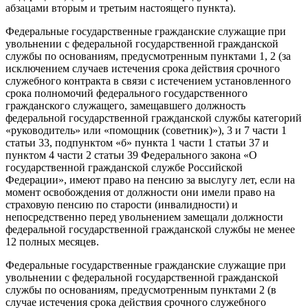
абзацами вторым и третьим настоящего пункта).
Федеральные государственные гражданские служащие при
увольнении с федеральной государственной гражданской
службы по основаниям, предусмотренным пунктами 1, 2 (за
исключением случаев истечения срока действия срочного
служебного контракта в связи с истечением установленного
срока полномочий федерального государственного
гражданского служащего, замещавшего должность
федеральной государственной гражданской службы категорий
«руководитель» или «помощник (советник)»), 3 и 7 части 1
статьи 33, подпунктом «б» пункта 1 части 1 статьи 37 и
пунктом 4 части 2 статьи 39 Федерального закона «О
государственной гражданской службе Российской
Федерации», имеют право на пенсию за выслугу лет, если на
момент освобождения от должности они имели право на
страховую пенсию по старости (инвалидности) и
непосредственно перед увольнением замещали должности
федеральной государственной гражданской службы не менее
12 полных месяцев.
Федеральные государственные гражданские служащие при
увольнении с федеральной государственной гражданской
службы по основаниям, предусмотренным пунктами 2 (в
случае истечения срока действия срочного служебного