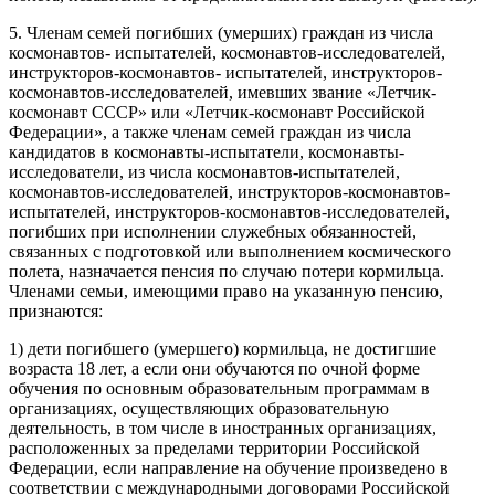
5. Членам семей погибших (умерших) граждан из числа
космонавтов- испытателей, космонавтов-исследователей,
инструкторов-космонавтов- испытателей, инструкторов-
космонавтов-исследователей, имевших звание «Летчик-
космонавт СССР» или «Летчик-космонавт Российской
Федерации», а также членам семей граждан из числа
кандидатов в космонавты-испытатели, космонавты-
исследователи, из числа космонавтов-испытателей,
космонавтов-исследователей, инструкторов-космонавтов-
испытателей, инструкторов-космонавтов-исследователей,
погибших при исполнении служебных обязанностей,
связанных с подготовкой или выполнением космического
полета, назначается пенсия по случаю потери кормильца.
Членами семьи, имеющими право на указанную пенсию,
признаются:
1) дети погибшего (умершего) кормильца, не достигшие
возраста 18 лет, а если они обучаются по очной форме
обучения по основным образовательным программам в
организациях, осуществляющих образовательную
деятельность, в том числе в иностранных организациях,
расположенных за пределами территории Российской
Федерации, если направление на обучение произведено в
соответствии с международными договорами Российской