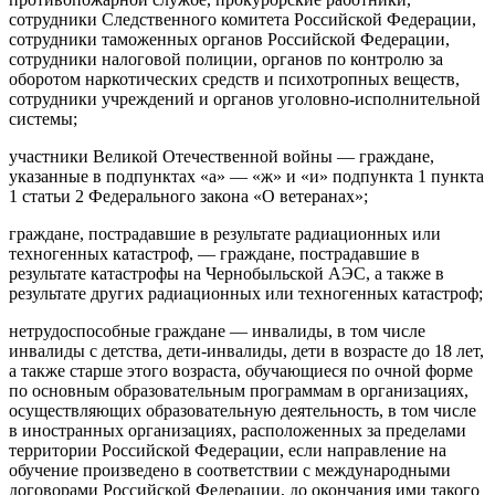
сотрудники Следственного комитета Российской Федерации,
сотрудники таможенных органов Российской Федерации,
сотрудники налоговой полиции, органов по контролю за
оборотом наркотических средств и психотропных веществ,
сотрудники учреждений и органов уголовно-исполнительной
системы;
участники Великой Отечественной войны — граждане,
указанные в подпунктах «а» — «ж» и «и» подпункта 1 пункта
1 статьи 2 Федерального закона «О ветеранах»;
граждане, пострадавшие в результате радиационных или
техногенных катастроф, — граждане, пострадавшие в
результате катастрофы на Чернобыльской АЭС, а также в
результате других радиационных или техногенных катастроф;
нетрудоспособные граждане — инвалиды, в том числе
инвалиды с детства, дети-инвалиды, дети в возрасте до 18 лет,
а также старше этого возраста, обучающиеся по очной форме
по основным образовательным программам в организациях,
осуществляющих образовательную деятельность, в том числе
в иностранных организациях, расположенных за пределами
территории Российской Федерации, если направление на
обучение произведено в соответствии с международными
договорами Российской Федерации, до окончания ими такого