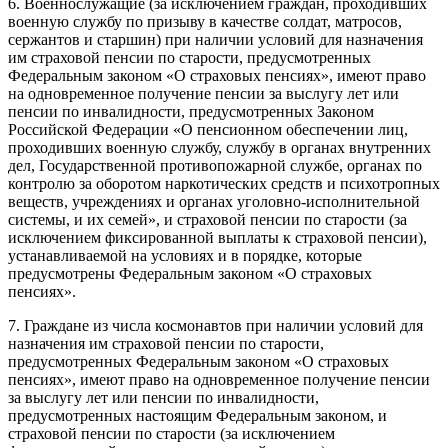
6. Военнослужащие (за исключением граждан, проходивших
военную службу по призыву в качестве солдат, матросов,
сержантов и старшин) при наличии условий для назначения
им страховой пенсии по старости, предусмотренных
Федеральным законом «О страховых пенсиях», имеют право
на одновременное получение пенсии за выслугу лет или
пенсии по инвалидности, предусмотренных Законом
Российской Федерации «О пенсионном обеспечении лиц,
проходивших военную службу, службу в органах внутренних
дел, Государственной противопожарной службе, органах по
контролю за оборотом наркотических средств и психотропных
веществ, учреждениях и органах уголовно-исполнительной
системы, и их семей», и страховой пенсии по старости (за
исключением фиксированной выплаты к страховой пенсии),
устанавливаемой на условиях и в порядке, которые
предусмотрены Федеральным законом «О страховых
пенсиях».
7. Граждане из числа космонавтов при наличии условий для
назначения им страховой пенсии по старости,
предусмотренных Федеральным законом «О страховых
пенсиях», имеют право на одновременное получение пенсии
за выслугу лет или пенсии по инвалидности,
предусмотренных настоящим Федеральным законом, и
страховой пенсии по старости (за исключением