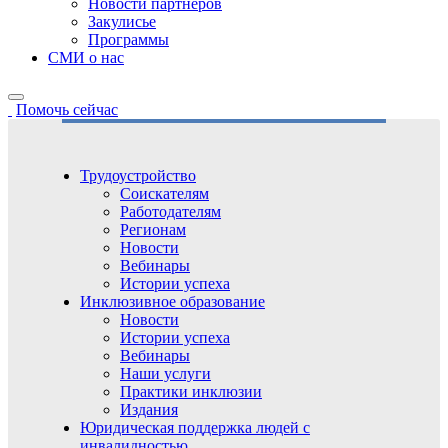
Новости партнёров
Закулисье
Программы
СМИ о нас
Помочь сейчас
Трудоустройство
Соискателям
Работодателям
Регионам
Новости
Вебинары
Истории успеха
Инклюзивное образование
Новости
Истории успеха
Вебинары
Наши услуги
Практики инклюзии
Издания
Юридическая поддержка людей с
инвалидностью