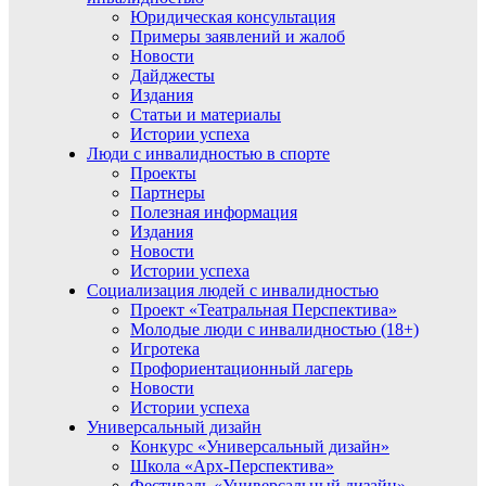
Юридическая консультация
Примеры заявлений и жалоб
Новости
Дайджесты
Издания
Статьи и материалы
Истории успеха
Люди с инвалидностью в спорте
Проекты
Партнеры
Полезная информация
Издания
Новости
Истории успеха
Социализация людей с инвалидностью
Проект «Театральная Перспектива»
Молодые люди с инвалидностью (18+)
Игротека
Профориентационный лагерь
Новости
Истории успеха
Универсальный дизайн
Конкурс «Универсальный дизайн»
Школа «Арх-Перспектива»
Фестиваль «Универсальный дизайн»