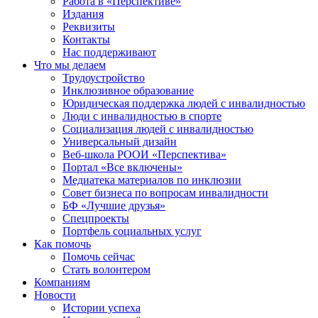
Работа в «Перспективе»
Издания
Реквизиты
Контакты
Нас поддерживают
Что мы делаем
Трудоустройство
Инклюзивное образование
Юридическая поддержка людей с инвалидностью
Люди с инвалидностью в спорте
Социализация людей с инвалидностью
Универсальный дизайн
Веб-школа РООИ «Перспектива»
Портал «Все включены»
Медиатека материалов по инклюзии
Совет бизнеса по вопросам инвалидности
БФ «Лучшие друзья»
Спецпроекты
Портфель социальных услуг
Как помочь
Помочь сейчас
Стать волонтером
Компаниям
Новости
Истории успеха