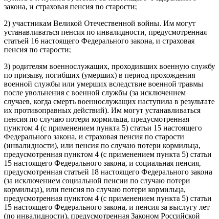
закона, и страховая пенсия по старости;
2) участникам Великой Отечественной войны. Им могут
устанавливаться пенсия по инвалидности, предусмотренная
статьей 16 настоящего Федерального закона, и страховая
пенсия по старости;
3) родителям военнослужащих, проходивших военную службу
по призыву, погибших (умерших) в период прохождения
военной службы или умерших вследствие военной травмы
после увольнения с военной службы (за исключением
случаев, когда смерть военнослужащих наступила в результате
их противоправных действий). Им могут устанавливаться
пенсия по случаю потери кормильца, предусмотренная
пунктом 4 (с применением пункта 5) статьи 15 настоящего
Федерального закона, и страховая пенсия по старости
(инвалидности), или пенсия по случаю потери кормильца,
предусмотренная пунктом 4 (с применением пункта 5) статьи
15 настоящего Федерального закона, и социальная пенсия,
предусмотренная статьей 18 настоящего Федерального закона
(за исключением социальной пенсии по случаю потери
кормильца), или пенсия по случаю потери кормильца,
предусмотренная пунктом 4 (с применением пункта 5) статьи
15 настоящего Федерального закона, и пенсия за выслугу лет
(по инвалидности), предусмотренная Законом Российской