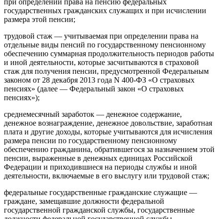
при определении права на пенсию федеральных
государственных гражданских служащих и при исчислении
размера этой пенсии;
трудовой стаж — учитываемая при определении права на
отдельные виды пенсий по государственному пенсионному
обеспечению суммарная продолжительность периодов работы
и иной деятельности, которые засчитываются в страховой
стаж для получения пенсии, предусмотренной Федеральным
законом от 28 декабря 2013 года N 400-ФЗ «О страховых
пенсиях» (далее — Федеральный закон «О страховых
пенсиях»);
среднемесячный заработок — денежное содержание,
денежное вознаграждение, денежное довольствие, заработная
плата и другие доходы, которые учитываются для исчисления
размера пенсии по государственному пенсионному
обеспечению гражданина, обратившегося за назначением этой
пенсии, выраженные в денежных единицах Российской
Федерации и приходившиеся на периоды службы и иной
деятельности, включаемые в его выслугу или трудовой стаж;
федеральные государственные гражданские служащие —
граждане, замещавшие должности федеральной
государственной гражданской службы, государственные
должности федеральной государственной службы,