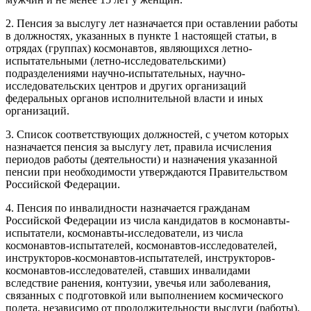
2. Пенсия за выслугу лет назначается при оставлении работы
в должностях, указанных в пункте 1 настоящей статьи, в
отрядах (группах) космонавтов, являющихся летно-
испытательными (летно-исследовательскими)
подразделениями научно-испытательных, научно-
исследовательских центров и других организаций
федеральных органов исполнительной власти и иных
организаций.
3. Список соответствующих должностей, с учетом которых
назначается пенсия за выслугу лет, правила исчисления
периодов работы (деятельности) и назначения указанной
пенсии при необходимости утверждаются Правительством
Российской Федерации.
4. Пенсия по инвалидности назначается гражданам
Российской Федерации из числа кандидатов в космонавты-
испытатели, космонавты-исследователи, из числа
космонавтов-испытателей, космонавтов-исследователей,
инструкторов-космонавтов-испытателей, инструкторов-
космонавтов-исследователей, ставших инвалидами
вследствие ранения, контузии, увечья или заболевания,
связанных с подготовкой или выполнением космического
полета, независимо от продолжительности выслуги (работы).