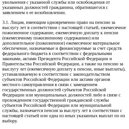
увольнения с указанной службы или освобождения от
указанных должностей гражданина, обратившегося с
заявлением о ее возобновлении.
3.1. Лицам, имеющим одновременно право на пенсию за
выслугу лет в соответствии с настоящей статьей, ежемесячное
пожизненное содержание, ежемесячную доплату к пенсии
(ежемесячному пожизненному содержанию) или
дополнительное (пожизненное) ежемесячное материальное
обеспечение, назначаемые и финансируемые за счет средств
федерального бюджета в соответствии с федеральными
законами, актами Президента Российской Федерации и
Правительства Российской Федерации, а также на пенсию за
выслугу лет (ежемесячную доплату к пенсии, иные выплаты),
устанавливаемую в соответствии с законодательством
субъектов Российской Федерации или актами органов
местного самоуправления в связи с замещением
государственных должностей субъектов Российской
Федерации или муниципальных должностей либо в связи с
прохождением государственной гражданской службы
субъектов Российской Федерации или муниципальной
службы, назначается пенсия за выслугу лет в соответствии с
настоящей статьей или одна из иных указанных выплат по их
выбору.