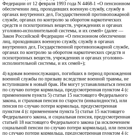
Федерации от 12 февраля 1993 года N 4468-1 «О пенсионном
обеспечении лиц, проходивших военную службу, службу в
органах внутренних дел, Государственной противопожарной
службе, органах по контролю за оборотом наркотических
средств и психотропных веществ, учреждениях и органах
уголовно-исполнительной системы, и их семей» (далее —
Закон Российской Федерации «О пенсионном обеспечении
лиц, проходивших военную службу, службу в органах
внутренних дел, Государственной противопожарной службе,
органах по контролю за оборотом наркотических средств и
психотропных веществ, учреждениях и органах уголовно-
исполнительной системы, и их семей»);
4) вдовам военнослужащих, погибших в период прохождения
военной службы по призыву вследствие военной травмы, не
вступившим в новый брак. Им могут устанавливаться пенсия
по случаю потери кормильца, предусмотренная пунктом 4 (с
применением пункта 5) статьи 15 настоящего Федерального
закона, и страховая пенсия по старости (инвалидности), или
пенсия по случаю потери кормильца, предусмотренная
пунктом 4 (с применением пункта 5) статьи 15 настоящего
Федерального закона, и социальная пенсия, предусмотренная
статьей 18 настоящего Федерального закона (за исключением
социальной пенсии по случаю потери кормильца), или пенсия
по случаю потери кормильца, предусмотренная пунктом 4 (с