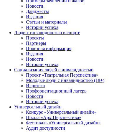
Примеры заявлений и жалоб
Новости
Дайджесты
Издания
Статьи и материалы
Истории успеха
Люди с инвалидностью в спорте
Проекты
Партнеры
Полезная информация
Издания
Новости
Истории успеха
Социализация людей с инвалидностью
Проект «Театральная Перспектива»
Молодые люди с инвалидностью (18+)
Игротека
Профориентационный лагерь
Новости
Истории успеха
Универсальный дизайн
Конкурс «Универсальный дизайн»
Школа «Арх-Перспектива»
Фестиваль «Универсальный дизайн»
Аудит доступности