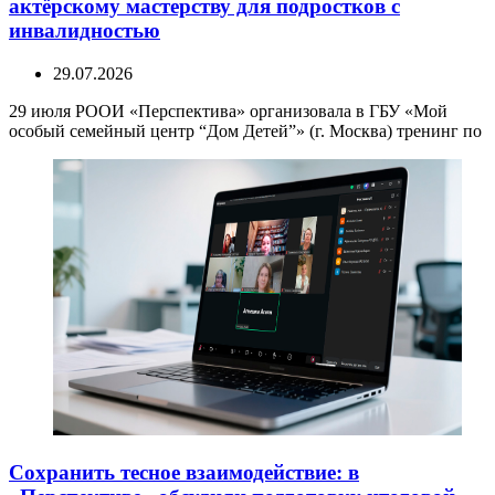
актёрскому мастерству для подростков с
инвалидностью
29.07.2026
29 июля РООИ «Перспектива» организовала в ГБУ «Мой
особый семейный центр “Дом Детей”» (г. Москва) тренинг по
Сохранить тесное взаимодействие: в