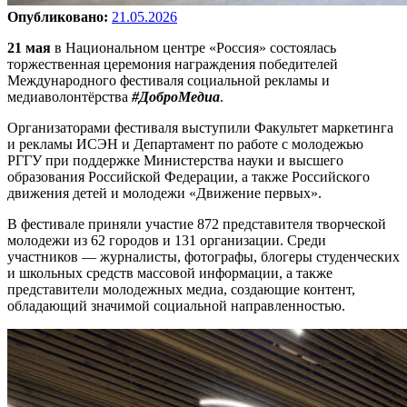
Опубликовано:
21.05.2026
21 мая
в Национальном центре «Россия» состоялась
торжественная церемония награждения победителей
Международного фестиваля социальной рекламы и
медиаволонтёрства
#ДоброМедиа
.
Организаторами фестиваля выступили Факультет маркетинга
и рекламы ИСЭН и Департамент по работе с молодежью
РГГУ при поддержке Министерства науки и высшего
образования Российской Федерации, а также Российского
движения детей и молодежи «Движение первых».
В фестивале приняли участие 872 представителя творческой
молодежи из 62 городов и 131 организации. Среди
участников — журналисты, фотографы, блогеры студенческих
и школьных средств массовой информации, а также
представители молодежных медиа, создающие контент,
обладающий значимой социальной направленностью.