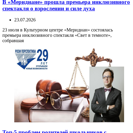
В «Меридиане» прошла премьера инклюзивного
спектакля о взрослении и силе духа
23.07.2026
23 июля в Культурном центре «Меридиан» состоялась
премьера инклюзивного спектакля «Свет в темноте»,
собравшая
Топ-5 проблем родителей школьников с