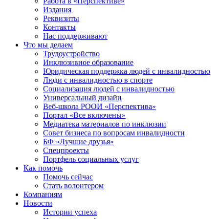
Работа в «Перспективе»
Издания
Реквизиты
Контакты
Нас поддерживают
Что мы делаем
Трудоустройство
Инклюзивное образование
Юридическая поддержка людей с инвалидностью
Люди с инвалидностью в спорте
Социализация людей с инвалидностью
Универсальный дизайн
Веб-школа РООИ «Перспектива»
Портал «Все включены»
Медиатека материалов по инклюзии
Совет бизнеса по вопросам инвалидности
БФ «Лучшие друзья»
Спецпроекты
Портфель социальных услуг
Как помочь
Помочь сейчас
Стать волонтером
Компаниям
Новости
Истории успеха