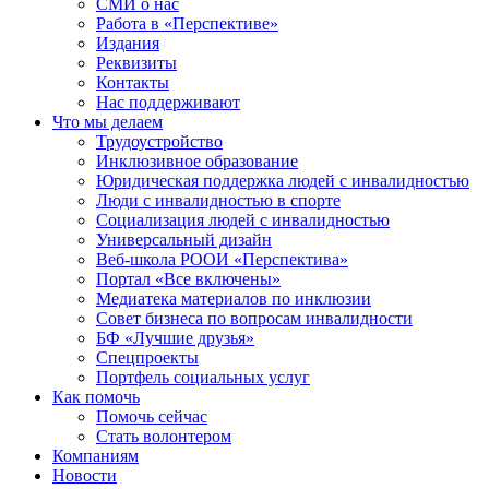
СМИ о нас
Работа в «Перспективе»
Издания
Реквизиты
Контакты
Нас поддерживают
Что мы делаем
Трудоустройство
Инклюзивное образование
Юридическая поддержка людей с инвалидностью
Люди с инвалидностью в спорте
Социализация людей с инвалидностью
Универсальный дизайн
Веб-школа РООИ «Перспектива»
Портал «Все включены»
Медиатека материалов по инклюзии
Совет бизнеса по вопросам инвалидности
БФ «Лучшие друзья»
Спецпроекты
Портфель социальных услуг
Как помочь
Помочь сейчас
Стать волонтером
Компаниям
Новости