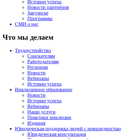
Истории успеха
Новости партнёров
Закулисье
Программы
СМИ о нас
Что мы делаем
Трудоустройство
Соискателям
Работодателям
Регионам
Новости
Вебинары
Истории успеха
Инклюзивное образование
Новости
Истории успеха
Вебинары
Наши услуги
Практики инклюзии
Издания
Юридическая поддержка людей с инвалидностью
Юридическая консультация