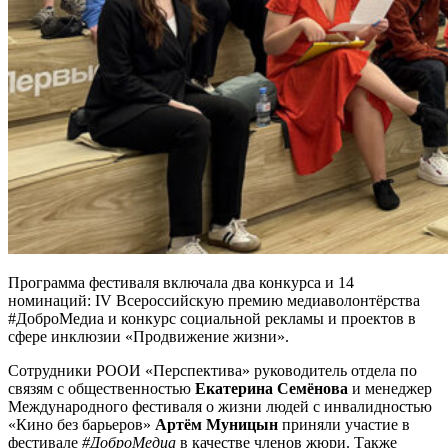
Программа фестиваля включала два конкурса и 14
номинаций: IV Всероссийскую премию медиаволонтёрства
#ДоброМедиа и конкурс социальной рекламы и проектов в
сфере инклюзии «Продвижение жизни».
Сотрудники РООИ «Перспектива» руководитель отдела по
связям с общественностью
Екатерина Семёнова
и менеджер
Международного фестиваля о жизни людей с инвалидностью
«Кино без барьеров»
Артём Муницын
приняли участие в
фестивале
#ДоброМедиа
в качестве членов жюри. Также