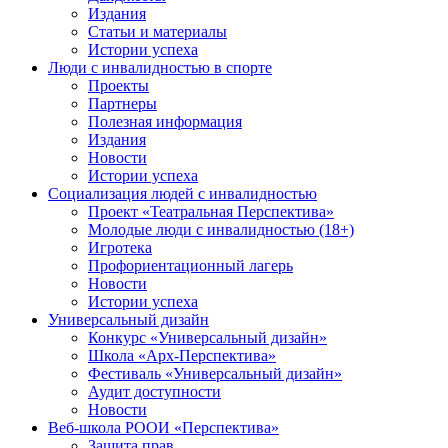
Издания
Статьи и материалы
Истории успеха
Люди с инвалидностью в спорте
Проекты
Партнеры
Полезная информация
Издания
Новости
Истории успеха
Социализация людей с инвалидностью
Проект «Театральная Перспектива»
Молодые люди с инвалидностью (18+)
Игротека
Профориентационный лагерь
Новости
Истории успеха
Универсальный дизайн
Конкурс «Универсальный дизайн»
Школа «Арх-Перспектива»
Фестиваль «Универсальный дизайн»
Аудит доступности
Новости
Веб-школа РООИ «Перспектива»
Защита прав