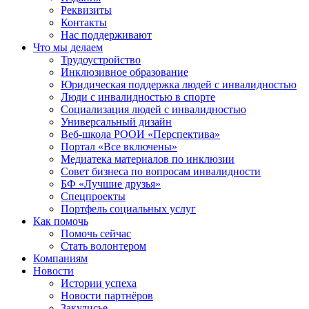
Реквизиты
Контакты
Нас поддерживают
Что мы делаем
Трудоустройство
Инклюзивное образование
Юридическая поддержка людей с инвалидностью
Люди с инвалидностью в спорте
Социализация людей с инвалидностью
Универсальный дизайн
Веб-школа РООИ «Перспектива»
Портал «Все включены»
Медиатека материалов по инклюзии
Совет бизнеса по вопросам инвалидности
БФ «Лучшие друзья»
Спецпроекты
Портфель социальных услуг
Как помочь
Помочь сейчас
Стать волонтером
Компаниям
Новости
Истории успеха
Новости партнёров
Закулисье