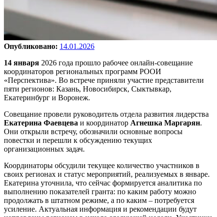
Опубликовано:
14.01.2026
14 января
2026 года прошло рабочее онлайн-совещание
координаторов региональных программ РООИ
«Перспектива». Во встрече приняли участие представители
пяти регионов: Казань, Новосибирск, Сыктывкар,
Екатеринбург и Воронеж.
Совещание провели руководитель отдела развития лидерства
Екатерина Фаевцева
и координатор
Агнешка Маргарян
.
Они открыли встречу, обозначили основные вопросы
повестки и перешли к обсуждению текущих
организационных задач.
Координаторы обсудили текущее количество участников в
своих регионах и статус мероприятий, реализуемых в январе.
Екатерина уточнила, что сейчас формируется аналитика по
выполнению показателей гранта: по каким работу можно
продолжать в штатном режиме, а по каким – потребуется
усиление. Актуальная информация и рекомендации будут