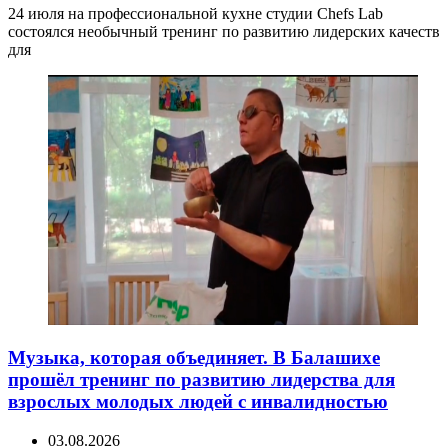
24 июля на профессиональной кухне студии Chefs Lab
состоялся необычный тренинг по развитию лидерских качеств
для
Музыка, которая объединяет. В Балашихе
прошёл тренинг по развитию лидерства для
взрослых молодых людей с инвалидностью
03.08.2026