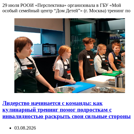
29 июля РООИ «Перспектива» организовала в ГБУ «Мой
особый семейный центр “Дом Детей”» (г. Москва) тренинг по
Лидерство начинается с команды: как
кулинарный тренинг помог подросткам с
инвалидностью раскрыть свои сильные стороны
03.08.2026