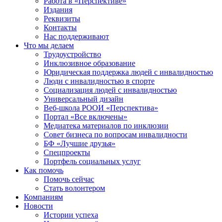
Работа в «Перспективе»
Издания
Реквизиты
Контакты
Нас поддерживают
Что мы делаем
Трудоустройство
Инклюзивное образование
Юридическая поддержка людей с инвалидностью
Люди с инвалидностью в спорте
Социализация людей с инвалидностью
Универсальный дизайн
Веб-школа РООИ «Перспектива»
Портал «Все включены»
Медиатека материалов по инклюзии
Совет бизнеса по вопросам инвалидности
БФ «Лучшие друзья»
Спецпроекты
Портфель социальных услуг
Как помочь
Помочь сейчас
Стать волонтером
Компаниям
Новости
Истории успеха