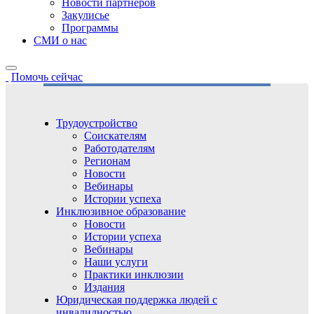
Новости партнёров
Закулисье
Программы
СМИ о нас
Помочь сейчас
Трудоустройство
Соискателям
Работодателям
Регионам
Новости
Вебинары
Истории успеха
Инклюзивное образование
Новости
Истории успеха
Вебинары
Наши услуги
Практики инклюзии
Издания
Юридическая поддержка людей с
инвалидностью