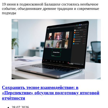
19 июня в подмосковной Балашихе состоялось необычное
событие, объединившее древние традиции и современные
подходы
Сохранить тесное взаимодействие: в
«Перспективе» обсудили подготовку итоговой
отчётности
28.07.2026