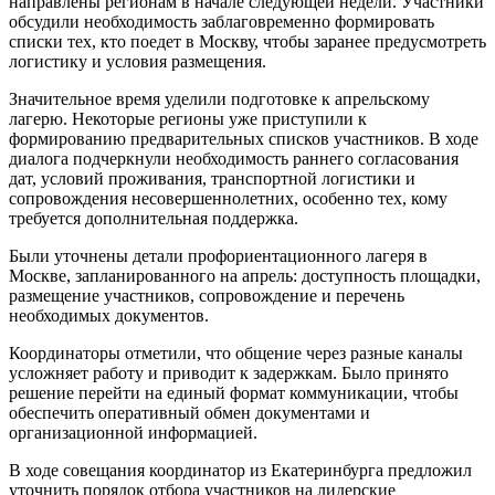
направлены регионам в начале следующей недели. Участники
обсудили необходимость заблаговременно формировать
списки тех, кто поедет в Москву, чтобы заранее предусмотреть
логистику и условия размещения.
Значительное время уделили подготовке к апрельскому
лагерю. Некоторые регионы уже приступили к
формированию предварительных списков участников. В ходе
диалога подчеркнули необходимость раннего согласования
дат, условий проживания, транспортной логистики и
сопровождения несовершеннолетних, особенно тех, кому
требуется дополнительная поддержка.
Были уточнены детали профориентационного лагеря в
Москве, запланированного на апрель: доступность площадки,
размещение участников, сопровождение и перечень
необходимых документов.
Координаторы отметили, что общение через разные каналы
усложняет работу и приводит к задержкам. Было принято
решение перейти на единый формат коммуникации, чтобы
обеспечить оперативный обмен документами и
организационной информацией.
В ходе совещания координатор из Екатеринбурга предложил
уточнить порядок отбора участников на лидерские