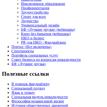
Инклюзивное образование
Профориентация
Трудоустройство
Спорт для всех
Лидерство
Универсальный дизайн
БФ «Лучшие друзья» (вебинары)
Кино без барьеров (вебинары)
НКО и бизнес
PR для НКО / Фандрайзинг
Портал «Все включены»
Спецпроекты
Портфель социальных услуг
Совет бизнеса по вопросам инвалидности
БФ «Лучшие друзья»
Полезные ссылки
В помощь фандрайзеру
Социальный подход
Язык и этикет
Социальная модель инвалидности
Философия независимой жизни
История общественных движений