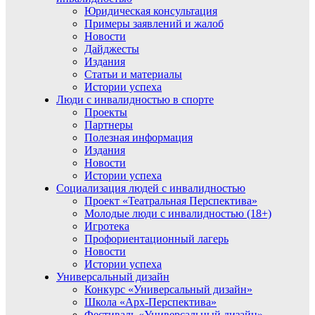
Юридическая консультация
Примеры заявлений и жалоб
Новости
Дайджесты
Издания
Статьи и материалы
Истории успеха
Люди с инвалидностью в спорте
Проекты
Партнеры
Полезная информация
Издания
Новости
Истории успеха
Социализация людей с инвалидностью
Проект «Театральная Перспектива»
Молодые люди с инвалидностью (18+)
Игротека
Профориентационный лагерь
Новости
Истории успеха
Универсальный дизайн
Конкурс «Универсальный дизайн»
Школа «Арх-Перспектива»
Фестиваль «Универсальный дизайн»