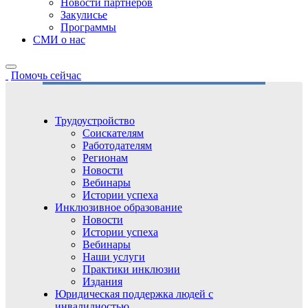
Новости партнёров
Закулисье
Программы
СМИ о нас
Помочь сейчас
Трудоустройство
Соискателям
Работодателям
Регионам
Новости
Вебинары
Истории успеха
Инклюзивное образование
Новости
Истории успеха
Вебинары
Наши услуги
Практики инклюзии
Издания
Юридическая поддержка людей с
инвалидностью