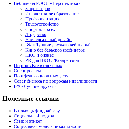
Веб-школа РООИ «Перспектива»
Защита прав
Инклюзивное образование
Профориентация
Трудоустройство
Спорт для всех
Лидерство
Универсальный дизайн
БФ «Лучшие друзья» (вебинары)
Кино без барьеров (вебинары)
НКО и бизнес
PR для НКО / Фандрайзинг
Портал «Все включены»
Спецпроекты
Портфель социальных услуг
Совет бизнеса по вопросам инвалидности
БФ «Лучшие друзья»
Полезные ссылки
В помощь фандрайзеру
Социальный подход
Язык и этикет
Социальная модель инвалидности