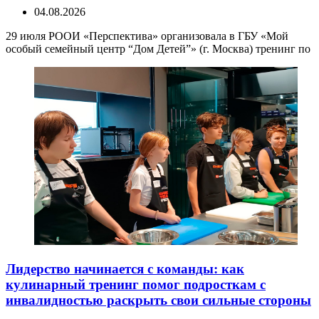
04.08.2026
29 июля РООИ «Перспектива» организовала в ГБУ «Мой
особый семейный центр “Дом Детей”» (г. Москва) тренинг по
Лидерство начинается с команды: как
кулинарный тренинг помог подросткам с
инвалидностью раскрыть свои сильные стороны