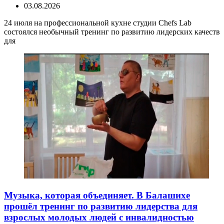
03.08.2026
24 июля на профессиональной кухне студии Chefs Lab
состоялся необычный тренинг по развитию лидерских качеств
для
Музыка, которая объединяет. В Балашихе
прошёл тренинг по развитию лидерства для
взрослых молодых людей с инвалидностью