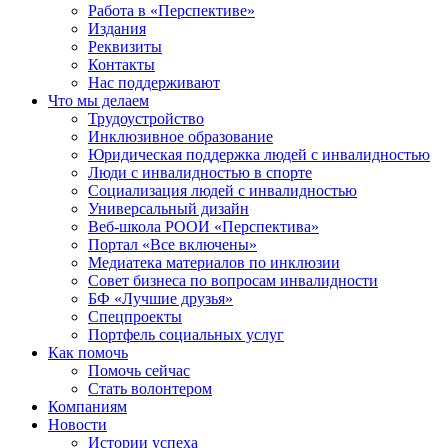
Работа в «Перспективе»
Издания
Реквизиты
Контакты
Нас поддерживают
Что мы делаем
Трудоустройство
Инклюзивное образование
Юридическая поддержка людей с инвалидностью
Люди с инвалидностью в спорте
Социализация людей с инвалидностью
Универсальный дизайн
Веб-школа РООИ «Перспектива»
Портал «Все включены»
Медиатека материалов по инклюзии
Совет бизнеса по вопросам инвалидности
БФ «Лучшие друзья»
Спецпроекты
Портфель социальных услуг
Как помочь
Помочь сейчас
Стать волонтером
Компаниям
Новости
Истории успеха