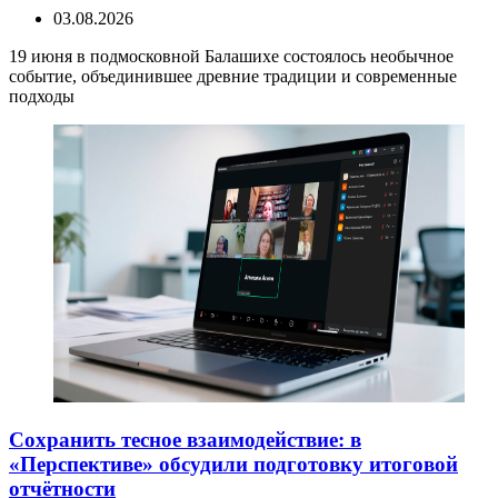
03.08.2026
19 июня в подмосковной Балашихе состоялось необычное
событие, объединившее древние традиции и современные
подходы
Сохранить тесное взаимодействие: в
«Перспективе» обсудили подготовку итоговой
отчётности