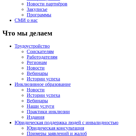
Новости партнёров
Закулисье
Программы
СМИ о нас
Что мы делаем
Трудоустройство
Соискателям
Работодателям
Регионам
Новости
Вебинары
Истории успеха
Инклюзивное образование
Новости
Истории успеха
Вебинары
Наши услуги
Практики инклюзии
Издания
Юридическая поддержка людей с инвалидностью
Юридическая консультация
Примеры заявлений и жалоб