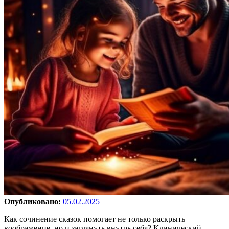
Опубликовано:
05.02.2025
Как сочинение сказок помогает не только раскрыть
воображение, но и заглянуть внутрь себя? Клинический