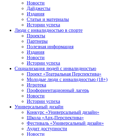
Новости
Дайджесты
Издания
Статьи и материалы
Истории успеха
Люди с инвалидностью в спорте
Проекты
Партнеры
Полезная информация
Издания
Новости
Истории успеха
Социализация людей с инвалидностью
Проект «Театральная Перспектива»
Молодые люди с инвалидностью (18+)
Игротека
Профориентационный лагерь
Новости
Истории успеха
Универсальный дизайн
Конкурс «Универсальный дизайн»
Школа «Арх-Перспектива»
Фестиваль «Универсальный дизайн»
Аудит доступности
Новости