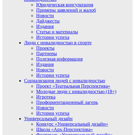
Юридическая консультация
Примеры заявлений и жалоб
Новости
Дайджесты
Издания
Статьи и материалы
Истории успеха
Люди с инвалидностью в спорте
Проекты
Партнеры
Полезная информация
Издания
Новости
Истории успеха
Социализация людей с инвалидностью
Проект «Театральная Перспектива»
Молодые люди с инвалидностью (18+)
Игротека
Профориентационный лагерь
Новости
Истории успеха
Универсальный дизайн
Конкурс «Универсальный дизайн»
Школа «Арх-Перспектива»
Фестиваль «Универсальный дизайн»