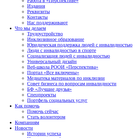
Работа в «Перспективе»
Издания
Реквизиты
Контакты
Нас поддерживают
Что мы делаем
Трудоустройство
Инклюзивное образование
Юридическая поддержка людей с инвалидностью
Люди с инвалидностью в спорте
Социализация людей с инвалидностью
Универсальный дизайн
Веб-школа РООИ «Перспектива»
Портал «Все включены»
Медиатека материалов по инклюзии
Совет бизнеса по вопросам инвалидности
БФ «Лучшие друзья»
Спецпроекты
Портфель социальных услуг
Как помочь
Помочь сейчас
Стать волонтером
Компаниям
Новости
Истории успеха