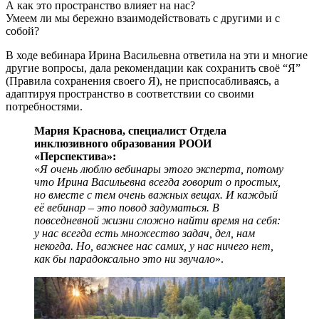
А как это пространство влияет на нас?
Умеем ли мы бережно взаимодействовать с другими и с
собой?
В ходе вебинара Ирина Васильевна ответила на эти и многие
другие вопросы, дала рекомендации как сохранить своё “Я”
(Правила сохранения своего Я), не приспосабливаясь, а
адаптируя пространство в соответствии со своими
потребностями.
Мария Краснова, специалист Отдела
инклюзивного образования РООИ
«Перспектива»:
«
Я очень люблю вебинары этого эксперта, потому
что Ирина Васильевна всегда говорит о простых,
но вместе с тем очень важных вещах. И каждый
её вебинар –
это повод задуматься. В
повседневной жизни сложно найти время на себя:
у нас всегда есть множество задач, дел, нам
некогда. Но, важнее нас самих, у нас ничего нет,
как бы парадоксально это ни звучало
».