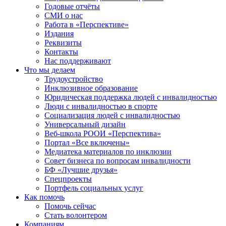
Годовые отчёты
СМИ о нас
Работа в «Перспективе»
Издания
Реквизиты
Контакты
Нас поддерживают
Что мы делаем
Трудоустройство
Инклюзивное образование
Юридическая поддержка людей с инвалидностью
Люди с инвалидностью в спорте
Социализация людей с инвалидностью
Универсальный дизайн
Веб-школа РООИ «Перспектива»
Портал «Все включены»
Медиатека материалов по инклюзии
Совет бизнеса по вопросам инвалидности
БФ «Лучшие друзья»
Спецпроекты
Портфель социальных услуг
Как помочь
Помочь сейчас
Стать волонтером
Компаниям