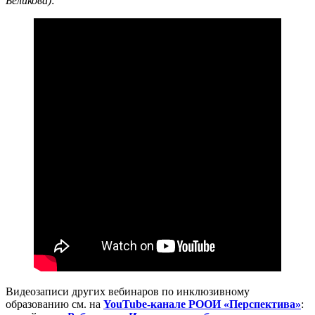
Беликова)
:
Видеозаписи других вебинаров по инклюзивному
образованию см. на
YouTube-канале РООИ «Перспектива»
: