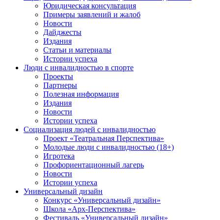
Юридическая консультация
Примеры заявлений и жалоб
Новости
Дайджесты
Издания
Статьи и материалы
Истории успеха
Люди с инвалидностью в спорте
Проекты
Партнеры
Полезная информация
Издания
Новости
Истории успеха
Социализация людей с инвалидностью
Проект «Театральная Перспектива»
Молодые люди с инвалидностью (18+)
Игротека
Профориентационный лагерь
Новости
Истории успеха
Универсальный дизайн
Конкурс «Универсальный дизайн»
Школа «Арх-Перспектива»
Фестиваль «Универсальный дизайн»