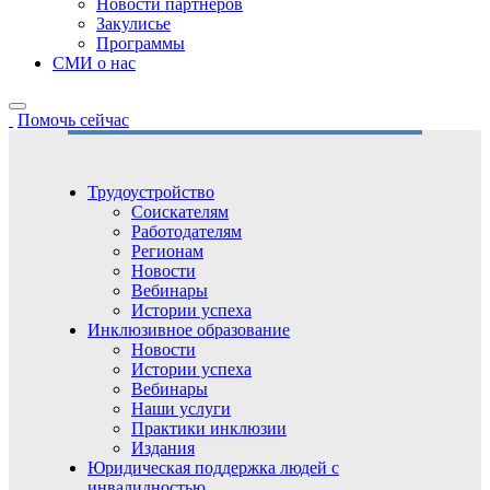
Новости партнёров
Закулисье
Программы
СМИ о нас
Помочь сейчас
Трудоустройство
Соискателям
Работодателям
Регионам
Новости
Вебинары
Истории успеха
Инклюзивное образование
Новости
Истории успеха
Вебинары
Наши услуги
Практики инклюзии
Издания
Юридическая поддержка людей с
инвалидностью