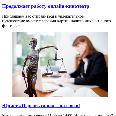
Продолжает работу онлайн-кинотеатр
Приглашаем вас отправиться в увлекательное
путешествие вместе с героями картин нашего инклюзивного
фестиваля
Юрист «Перспективы» – на связи!
Каждые вторник–среда с 11:00 до 14:00. Нужен совет юриста?