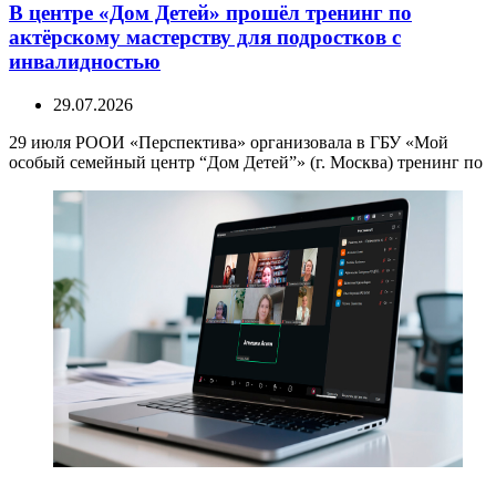
В центре «Дом Детей» прошёл тренинг по
актёрскому мастерству для подростков с
инвалидностью
29.07.2026
29 июля РООИ «Перспектива» организовала в ГБУ «Мой
особый семейный центр “Дом Детей”» (г. Москва) тренинг по