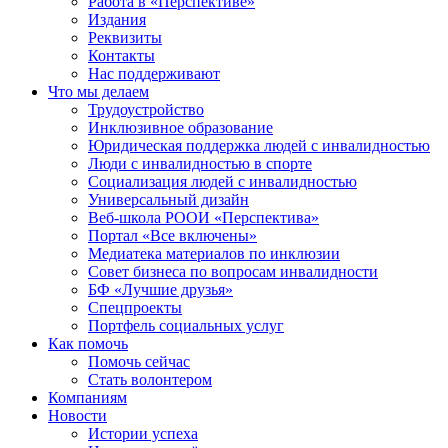
Работа в «Перспективе»
Издания
Реквизиты
Контакты
Нас поддерживают
Что мы делаем
Трудоустройство
Инклюзивное образование
Юридическая поддержка людей с инвалидностью
Люди с инвалидностью в спорте
Социализация людей с инвалидностью
Универсальный дизайн
Веб-школа РООИ «Перспектива»
Портал «Все включены»
Медиатека материалов по инклюзии
Совет бизнеса по вопросам инвалидности
БФ «Лучшие друзья»
Спецпроекты
Портфель социальных услуг
Как помочь
Помочь сейчас
Стать волонтером
Компаниям
Новости
Истории успеха