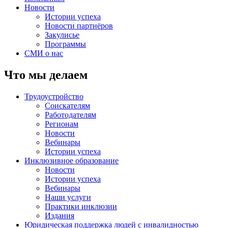
Новости
Истории успеха
Новости партнёров
Закулисье
Программы
СМИ о нас
Что мы делаем
Трудоустройство
Соискателям
Работодателям
Регионам
Новости
Вебинары
Истории успеха
Инклюзивное образование
Новости
Истории успеха
Вебинары
Наши услуги
Практики инклюзии
Издания
Юридическая поддержка людей с инвалидностью