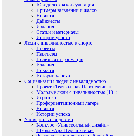
Юридическая консультация
Примеры заявлений и жалоб
Новости
Дайджесты
Издания
Статьи и материалы
Истории успеха
Люди с инвалидностью в спорте
Проекты
Партнеры
Полезная информация
Издания
Новости
Истории успеха
Социализация людей с инвалидностью
Проект «Театральная Перспектива»
Молодые люди с инвалидностью (18+)
Игротека
Профориентационный лагерь
Новости
Истории успеха
Универсальный дизайн
Конкурс «Универсальный дизайн»
Школа «Арх-Перспектива»
Фестиваль «Универсальный дизайн»