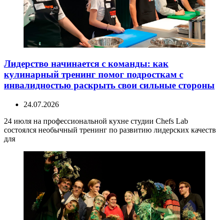
Лидерство начинается с команды: как
кулинарный тренинг помог подросткам с
инвалидностью раскрыть свои сильные стороны
24.07.2026
24 июля на профессиональной кухне студии Chefs Lab
состоялся необычный тренинг по развитию лидерских качеств
для