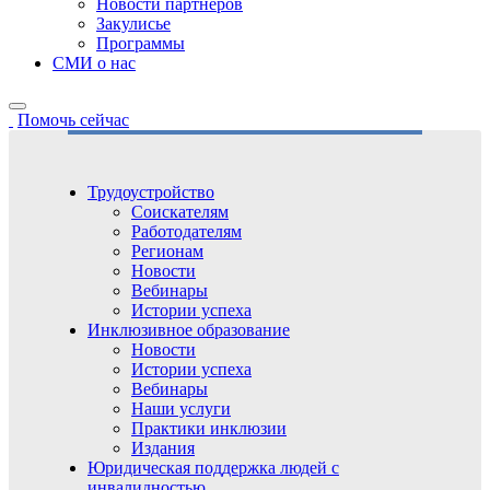
Новости партнёров
Закулисье
Программы
СМИ о нас
Помочь сейчас
Трудоустройство
Соискателям
Работодателям
Регионам
Новости
Вебинары
Истории успеха
Инклюзивное образование
Новости
Истории успеха
Вебинары
Наши услуги
Практики инклюзии
Издания
Юридическая поддержка людей с
инвалидностью