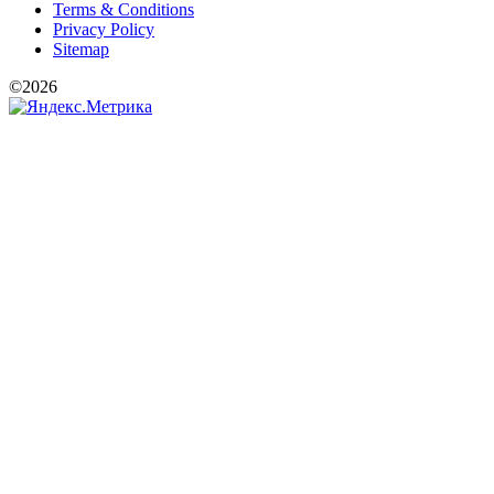
Terms & Conditions
Privacy Policy
Sitemap
©2026
РООИ «Перспектива»