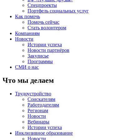
Спецпроекты
Портфель социальных услуг
Как помочь
Помочь сейчас
Стать волонтером
Компаниям
Новости
Истории успеха
Новости партнёров
Закулисье
Программы
СМИ о нас
Что мы делаем
Трудоустройство
Соискателям
Работодателям
Регионам
Новости
Вебинары
Истории успеха
Инклюзивное образование
Новости