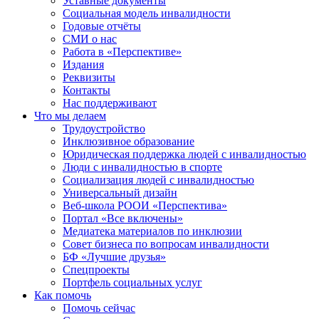
Уставные документы
Социальная модель инвалидности
Годовые отчёты
СМИ о нас
Работа в «Перспективе»
Издания
Реквизиты
Контакты
Нас поддерживают
Что мы делаем
Трудоустройство
Инклюзивное образование
Юридическая поддержка людей с инвалидностью
Люди с инвалидностью в спорте
Социализация людей с инвалидностью
Универсальный дизайн
Веб-школа РООИ «Перспектива»
Портал «Все включены»
Медиатека материалов по инклюзии
Совет бизнеса по вопросам инвалидности
БФ «Лучшие друзья»
Спецпроекты
Портфель социальных услуг
Как помочь
Помочь сейчас