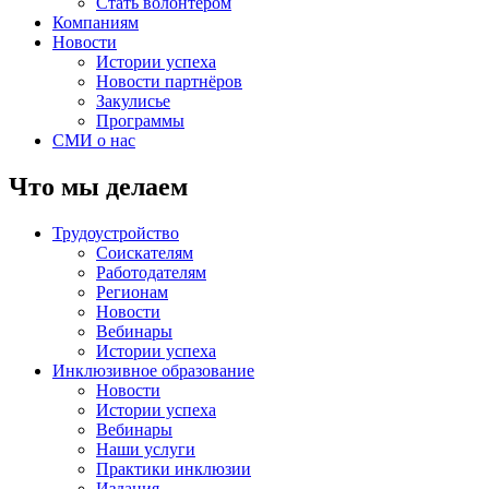
Стать волонтером
Компаниям
Новости
Истории успеха
Новости партнёров
Закулисье
Программы
СМИ о нас
Что мы делаем
Трудоустройство
Соискателям
Работодателям
Регионам
Новости
Вебинары
Истории успеха
Инклюзивное образование
Новости
Истории успеха
Вебинары
Наши услуги
Практики инклюзии
Издания