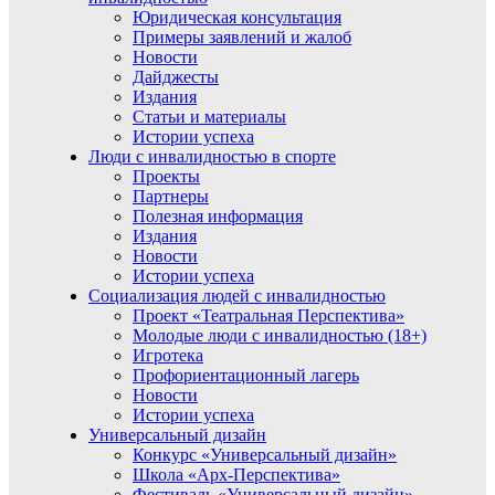
Юридическая консультация
Примеры заявлений и жалоб
Новости
Дайджесты
Издания
Статьи и материалы
Истории успеха
Люди с инвалидностью в спорте
Проекты
Партнеры
Полезная информация
Издания
Новости
Истории успеха
Социализация людей с инвалидностью
Проект «Театральная Перспектива»
Молодые люди с инвалидностью (18+)
Игротека
Профориентационный лагерь
Новости
Истории успеха
Универсальный дизайн
Конкурс «Универсальный дизайн»
Школа «Арх-Перспектива»
Фестиваль «Универсальный дизайн»