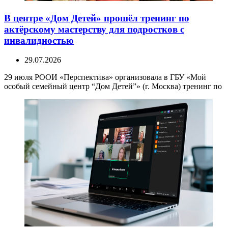
В центре «Дом Детей» прошёл тренинг по
актёрскому мастерству для подростков с
инвалидностью
29.07.2026
29 июля РООИ «Перспектива» организовала в ГБУ «Мой
особый семейный центр “Дом Детей”» (г. Москва) тренинг по