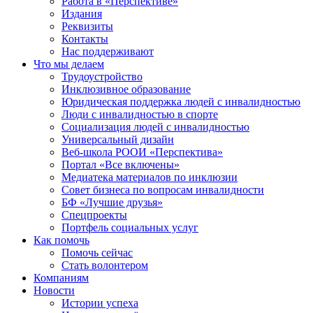
Работа в «Перспективе»
Издания
Реквизиты
Контакты
Нас поддерживают
Что мы делаем
Трудоустройство
Инклюзивное образование
Юридическая поддержка людей с инвалидностью
Люди с инвалидностью в спорте
Социализация людей с инвалидностью
Универсальный дизайн
Веб-школа РООИ «Перспектива»
Портал «Все включены»
Медиатека материалов по инклюзии
Совет бизнеса по вопросам инвалидности
БФ «Лучшие друзья»
Спецпроекты
Портфель социальных услуг
Как помочь
Помочь сейчас
Стать волонтером
Компаниям
Новости
Истории успеха