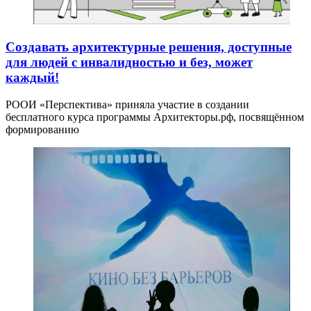
Создавать архитектурные решения, доступные
для людей с инвалидностью и без, может
каждый!
РООИ «Перспектива» приняла участие в создании
бесплатного курса программы Архитекторы.рф, посвящённом
формированию