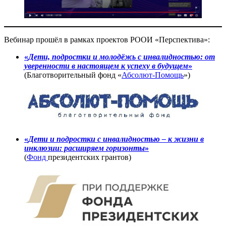
Вебинар прошёл в рамках проектов РООИ «Перспектива»:
«
Дети, подростки и молодёжь с инвалидностью: от
уверенности в настоящем к успеху в будущем
»
(Благотворительный фонд «
Абсолют-Помощь
»)
«
Дети и подростки
с инвалидностью – к жизни в
инклюзии: расширяем горизонты
»
(
Фонд
президентских грантов)