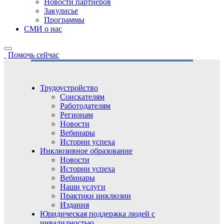
Новости партнёров
Закулисье
Программы
СМИ о нас
Помочь сейчас
Трудоустройство
Соискателям
Работодателям
Регионам
Новости
Вебинары
Истории успеха
Инклюзивное образование
Новости
Истории успеха
Вебинары
Наши услуги
Практики инклюзии
Издания
Юридическая поддержка людей с
инвалидностью