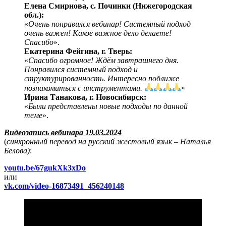
Елена Смирнова, с. Починки (Нижегородская
обл.):
«
Очень понравился вебинар! Системный подход
очень важен! Какое важное дело делаете!
Спасибо
».
Екатерина Фейгина, г. Тверь:
«
Спасибо огромное! Ждём завтрашнего дня.
Понравился системный подход и
структурированность. Интересно поближе
познакомиться с инструментами.
»
Ирина Танакова, г. Новосибирск:
«
Были представлены новые подходы по данной
теме
».
Видеозапись вебинара 19.03.2024
(
синхронный перевод на русский жестовый язык – Наталья
Белова)
:
youtu.be/67gukXk3xDo
или
vk.com/video-16873491_456240148