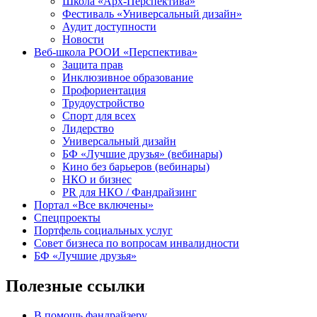
Школа «Арх-Перспектива»
Фестиваль «Универсальный дизайн»
Аудит доступности
Новости
Веб-школа РООИ «Перспектива»
Защита прав
Инклюзивное образование
Профориентация
Трудоустройство
Спорт для всех
Лидерство
Универсальный дизайн
БФ «Лучшие друзья» (вебинары)
Кино без барьеров (вебинары)
НКО и бизнес
PR для НКО / Фандрайзинг
Портал «Все включены»
Спецпроекты
Портфель социальных услуг
Совет бизнеса по вопросам инвалидности
БФ «Лучшие друзья»
Полезные ссылки
В помощь фандрайзеру