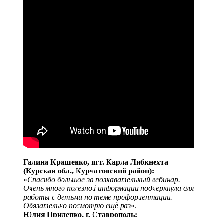
Галина Крашенко, пгт. Карла Либкнехта
(Курская обл., Курчатовский район):
«
Спасибо большое за познавательный вебинар.
Очень много полезной информации подчеркнула для
работы с детьми по теме профориентации.
Обязательно посмотрю ещё раз
».
Юлия Прилепко, г. Ставрополь: