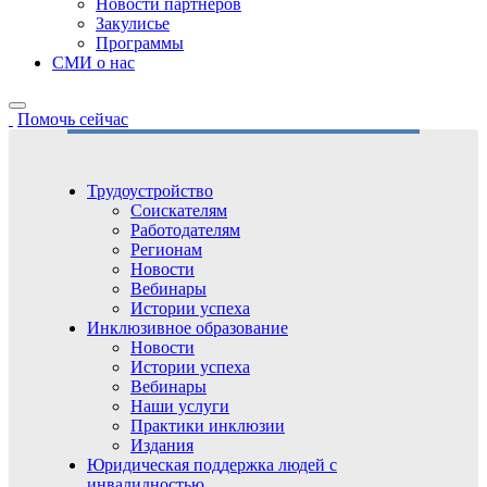
Новости партнёров
Закулисье
Программы
СМИ о нас
Помочь сейчас
Трудоустройство
Соискателям
Работодателям
Регионам
Новости
Вебинары
Истории успеха
Инклюзивное образование
Новости
Истории успеха
Вебинары
Наши услуги
Практики инклюзии
Издания
Юридическая поддержка людей с
инвалидностью