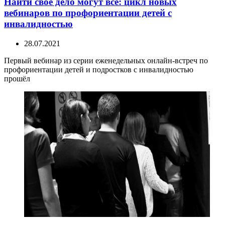
Найти своё дело могут все: цикл новых
вебинаров по профориентации детей с
инвалидностью
28.07.2021
Первый вебинар из серии еженедельных онлайн-встреч по
профориентации детей и подростков с инвалидностью
прошёл