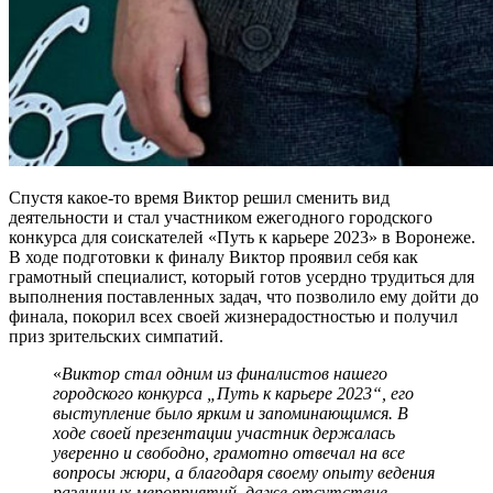
Спустя какое-то время Виктор решил сменить вид
деятельности и стал участником ежегодного городского
конкурса для соискателей «Путь к карьере 2023» в Воронеже.
В ходе подготовки к финалу Виктор проявил себя как
грамотный специалист, который готов усердно трудиться для
выполнения поставленных задач, что позволило ему дойти до
финала, покорил всех своей жизнерадостностью и получил
приз зрительских симпатий.
«
Виктор стал одним из финалистов нашего
городского конкурса „Путь к карьере 2023“, его
выступление было ярким и запоминающимся. В
ходе своей презентации участник держалась
уверенно и свободно, грамотно отвечал на все
вопросы жюри, а благодаря своему опыту ведения
различных мероприятий, даже отсутствие