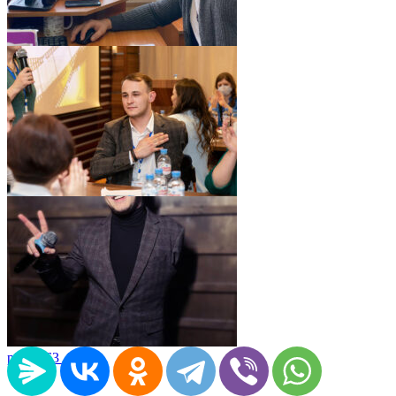
pic05663_09
pic05663_08
pic05663_07