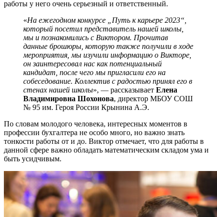
работы у него очень серьезный и ответственный.
«
На ежегодном конкурсе „Путь к карьере 2023“,
который посетил представитель нашей школы,
мы и познакомились с Виктором. Прочитав
данные брошюры, которую также получили в ходе
мероприятия, мы изучили информацию о Викторе,
он заинтересовал нас как потенциальный
кандидат, после чего мы пригласили его на
собеседование. Коллектив с радостью принял его в
стенах нашей школы
», — рассказывает
Елена
Владимировна Шохонова
, директор МБОУ СОШ
№ 95 им. Героя России Крынина А.Э.
По словам молодого человека, интересных моментов в
профессии бухгалтера не особо много, но важно знать
тонкости работы от и до. Виктор отмечает, что для работы в
данной сфере важно обладать математическим складом ума и
быть усидчивым.