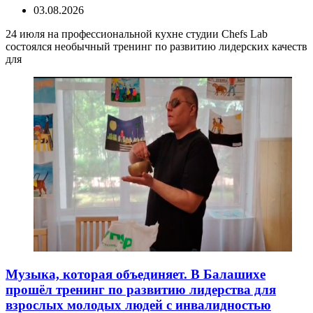
03.08.2026
24 июля на профессиональной кухне студии Chefs Lab
состоялся необычный тренинг по развитию лидерских качеств
для
Музыка, которая объединяет. В Балашихе
прошёл тренинг по развитию лидерства для
взрослых молодых людей с инвалидностью