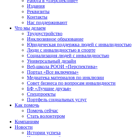
Работа в «Перспективе»
Издания
Реквизиты
Контакты
Нас поддерживают
Что мы делаем
Трудоустройство
Инклюзивное образование
Юридическая поддержка людей с инвалидностью
Люди с инвалидностью в спорте
Социализация людей с инвалидностью
Универсальный дизайн
Веб-школа РООИ «Перспектива»
Портал «Все включены»
Медиатека материалов по инклюзии
Совет бизнеса по вопросам инвалидности
БФ «Лучшие друзья»
Спецпроекты
Портфель социальных услуг
Как помочь
Помочь сейчас
Стать волонтером
Компаниям
Новости
Истории успеха