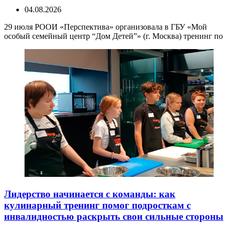
04.08.2026
29 июля РООИ «Перспектива» организовала в ГБУ «Мой
особый семейный центр “Дом Детей”» (г. Москва) тренинг по
Лидерство начинается с команды: как
кулинарный тренинг помог подросткам с
инвалидностью раскрыть свои сильные стороны