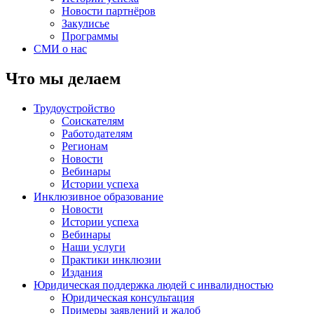
Новости партнёров
Закулисье
Программы
СМИ о нас
Что мы делаем
Трудоустройство
Соискателям
Работодателям
Регионам
Новости
Вебинары
Истории успеха
Инклюзивное образование
Новости
Истории успеха
Вебинары
Наши услуги
Практики инклюзии
Издания
Юридическая поддержка людей с инвалидностью
Юридическая консультация
Примеры заявлений и жалоб