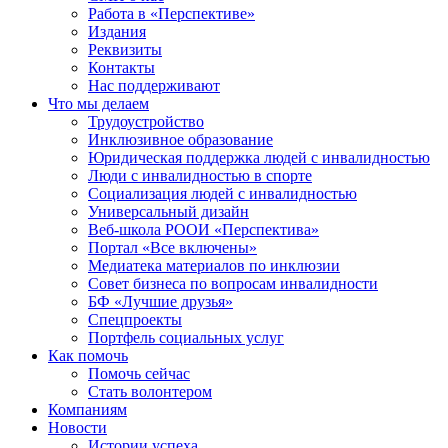
Работа в «Перспективе»
Издания
Реквизиты
Контакты
Нас поддерживают
Что мы делаем
Трудоустройство
Инклюзивное образование
Юридическая поддержка людей с инвалидностью
Люди с инвалидностью в спорте
Социализация людей с инвалидностью
Универсальный дизайн
Веб-школа РООИ «Перспектива»
Портал «Все включены»
Медиатека материалов по инклюзии
Совет бизнеса по вопросам инвалидности
БФ «Лучшие друзья»
Спецпроекты
Портфель социальных услуг
Как помочь
Помочь сейчас
Стать волонтером
Компаниям
Новости
Истории успеха