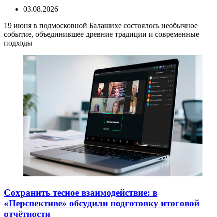
03.08.2026
19 июня в подмосковной Балашихе состоялось необычное
событие, объединившее древние традиции и современные
подходы
Сохранить тесное взаимодействие: в
«Перспективе» обсудили подготовку итоговой
отчётности