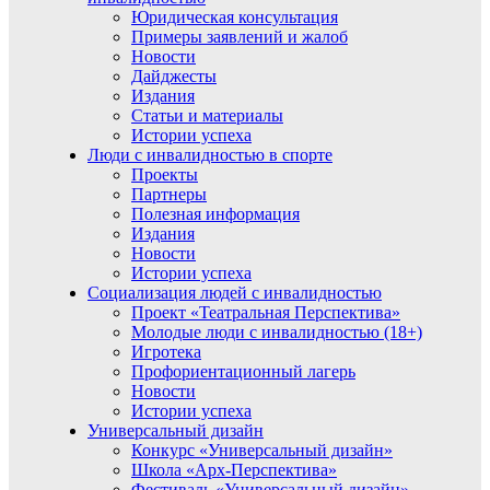
Юридическая консультация
Примеры заявлений и жалоб
Новости
Дайджесты
Издания
Статьи и материалы
Истории успеха
Люди с инвалидностью в спорте
Проекты
Партнеры
Полезная информация
Издания
Новости
Истории успеха
Социализация людей с инвалидностью
Проект «Театральная Перспектива»
Молодые люди с инвалидностью (18+)
Игротека
Профориентационный лагерь
Новости
Истории успеха
Универсальный дизайн
Конкурс «Универсальный дизайн»
Школа «Арх-Перспектива»
Фестиваль «Универсальный дизайн»