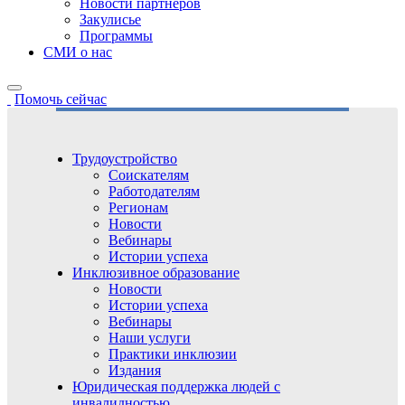
Новости партнёров
Закулисье
Программы
СМИ о нас
Помочь сейчас
Трудоустройство
Соискателям
Работодателям
Регионам
Новости
Вебинары
Истории успеха
Инклюзивное образование
Новости
Истории успеха
Вебинары
Наши услуги
Практики инклюзии
Издания
Юридическая поддержка людей с
инвалидностью