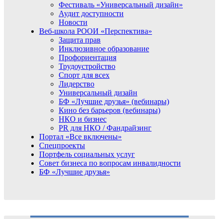
Фестиваль «Универсальный дизайн»
Аудит доступности
Новости
Веб-школа РООИ «Перспектива»
Защита прав
Инклюзивное образование
Профориентация
Трудоустройство
Спорт для всех
Лидерство
Универсальный дизайн
БФ «Лучшие друзья» (вебинары)
Кино без барьеров (вебинары)
НКО и бизнес
PR для НКО / Фандрайзинг
Портал «Все включены»
Спецпроекты
Портфель социальных услуг
Совет бизнеса по вопросам инвалидности
БФ «Лучшие друзья»