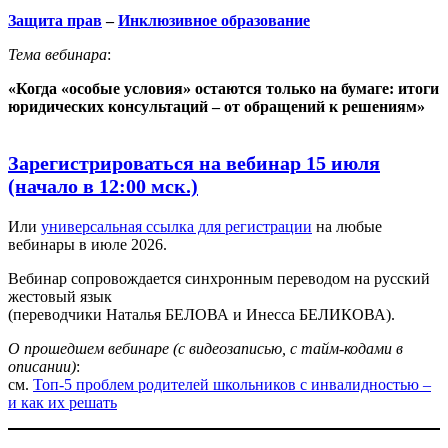
Защита прав
–
Инклюзивное образование
Тема вебинара
:
«Когда «особые условия» остаются только на бумаге: итоги
юридических консультаций – от обращений к решениям»
Зарегистрироваться на вебинар 15 июля
(начало в 12:00 мск.)
Или
универсальная ссылка для регистрации
на любые
вебинары в июле 2026.
Вебинар сопровождается синхронным переводом на русский
жестовый язык
(переводчики Наталья БЕЛОВА и Инесса БЕЛИКОВА).
О прошедшем вебинаре (с видеозаписью
, с тайм-кодами в
описании)
:
см.
Топ-5 проблем родителей школьников с инвалидностью –
и как их решать