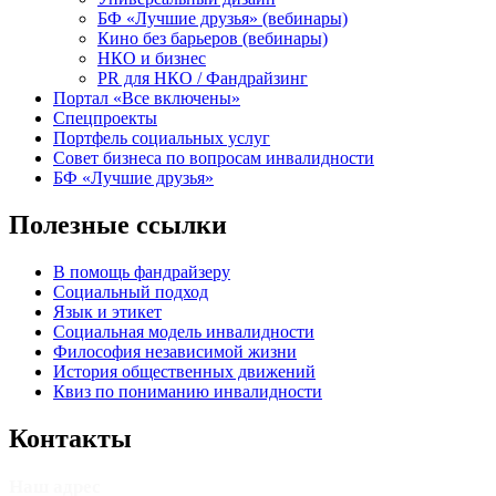
БФ «Лучшие друзья» (вебинары)
Кино без барьеров (вебинары)
НКО и бизнес
PR для НКО / Фандрайзинг
Портал «Все включены»
Спецпроекты
Портфель социальных услуг
Совет бизнеса по вопросам инвалидности
БФ «Лучшие друзья»
Полезные ссылки
В помощь фандрайзеру
Социальный подход
Язык и этикет
Социальная модель инвалидности
Философия независимой жизни
История общественных движений
Квиз по пониманию инвалидности
Контакты
Наш адрес