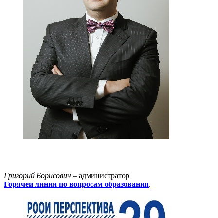
.
Григорий Борисович
– администратор
Горячей линии по вопросам образования
.