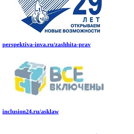
perspektiva-inva.ru/zashhita-prav
inclusion24.ru/asklaw