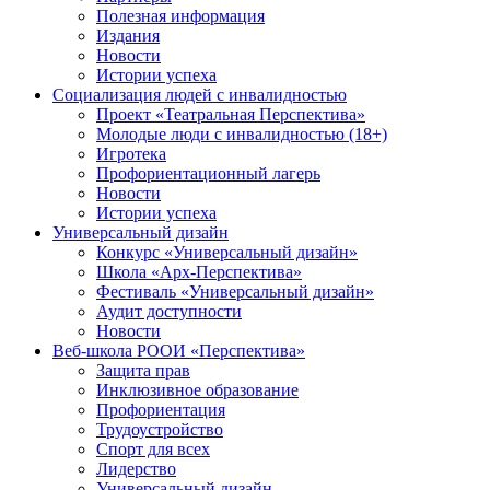
Полезная информация
Издания
Новости
Истории успеха
Социализация людей с инвалидностью
Проект «Театральная Перспектива»
Молодые люди с инвалидностью (18+)
Игротека
Профориентационный лагерь
Новости
Истории успеха
Универсальный дизайн
Конкурс «Универсальный дизайн»
Школа «Арх-Перспектива»
Фестиваль «Универсальный дизайн»
Аудит доступности
Новости
Веб-школа РООИ «Перспектива»
Защита прав
Инклюзивное образование
Профориентация
Трудоустройство
Спорт для всех
Лидерство
Универсальный дизайн