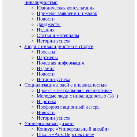
инвалидностью
Юридическая консультация
Примеры заявлений и жалоб
Новости
Дайджесты
Издания
Статьи и материалы
Истории успеха
Люди с инвалидностью в спорте
Проекты
Партнеры
Полезная информация
Издания
Новости
Истории успеха
Социализация людей с инвалидностью
Проект «Театральная Перспектива»
Молодые люди с инвалидностью (18+)
Игротека
Профориентационный лагерь
Новости
Истории успеха
Универсальный дизайн
Конкурс «Универсальный дизайн»
Школа «Арх-Перспектива»