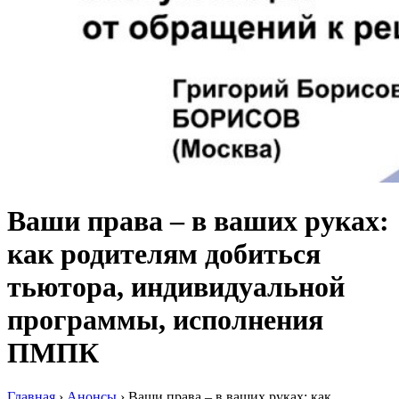
Ваши права – в ваших руках:
как родителям добиться
тьютора, индивидуальной
программы, исполнения
ПМПК
Главная
›
Анонсы
›
Ваши права – в ваших руках: как