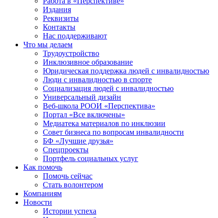
Работа в «Перспективе»
Издания
Реквизиты
Контакты
Нас поддерживают
Что мы делаем
Трудоустройство
Инклюзивное образование
Юридическая поддержка людей с инвалидностью
Люди с инвалидностью в спорте
Социализация людей с инвалидностью
Универсальный дизайн
Веб-школа РООИ «Перспектива»
Портал «Все включены»
Медиатека материалов по инклюзии
Совет бизнеса по вопросам инвалидности
БФ «Лучшие друзья»
Спецпроекты
Портфель социальных услуг
Как помочь
Помочь сейчас
Стать волонтером
Компаниям
Новости
Истории успеха