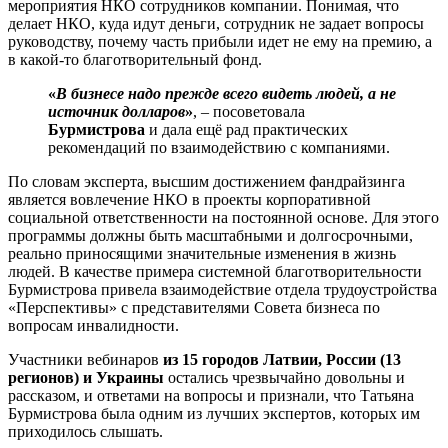
мероприятия НКО сотрудников компании. Понимая, что
делает НКО, куда идут деньги, сотрудник не задает вопросы
руководству, почему часть прибыли идет не ему на премию, а
в какой-то благотворительный фонд.
«
В бизнесе надо прежде всего видеть людей, а не
источник долларов
»
, – посоветовала
Бурмистрова
и дала ещё рад практических
рекомендаций по взаимодействию с компаниями.
По словам эксперта, высшим достижением фандрайзинга
является вовлечение НКО в проекты корпоративной
социальной ответственности на постоянной основе. Для этого
программы должны быть масштабными и долгосрочными,
реально приносящими значительные изменения в жизнь
людей. В качестве примера системной благотворительности
Бурмистрова привела взаимодействие отдела трудоустройства
«Перспективы» с представителями Совета бизнеса по
вопросам инвалидности.
Участники вебинаров
из 15 городов Латвии, России (13
регионов) и Украины
остались чрезвычайно довольны и
рассказом, и ответами на вопросы и признали, что Татьяна
Бурмистрова была одним из лучших экспертов, которых им
приходилось слышать.