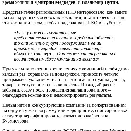
время ходили и
Дмитрий Медведев
, и
Владимир Путин
.
Представителей региональных НКО интересовало, как выйти
на глав крупных московских компаний, и заинтересованы ли
эти компании в том, чтобы поддерживать НКО в глубинке.
«
Если у них есть региональные
представительства в вашем городе или области,
то они конечно будут поддерживать ваши
программы в городах своего присутствия
, –
объяснила эксперт. –
Они тоже заинтересованы в
позитивном имидже компании на местах
».
При уже установленных отношениях с компанией необходимо
каждый раз, обращаясь за поддержкой, приносить четкую
программу с указанием цели – на что именно нужны деньги,
товары и услуги, и сколько конкретно. И каждый раз не
забывать сразу после проведения запланированного –
благодарить компанию и демонстрировать результаты.
Нельзя идти в конкурирующие компании за пожертвованием
на одну и ту же программу или мероприятие, спонсоров тоже
следует диверсифицировать, рекомендовала Татьяна
Бурмистрова.
Специалист по фандрайзингу РООИ «Перспектива»
Марина