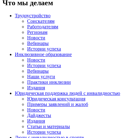
Что мы делаем
Трудоустройство
Соискателям
Работодателям
Регионам
Новости
Вебинары
Истории успеха
Инклюзивное образование
Новости
Истории успеха
Вебинары
Наши услуги
Практики инклюзии
Издания
Юридическая поддержка людей с инвалидностью
Юридическая консультация
Примеры заявлений и жалоб
Новости
Дайджесты
Издания
Статьи и материалы
Истории успеха
Люди с инвалидностью в спорте