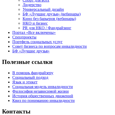
Спорт для всех
Лидерство
Универсальный дизайн
БФ «Лучшие друзья» (вебинары)
Кино без барьеров (вебинары)
НКО и бизнес
PR для НКО / Фандрайзинг
Портал «Все включены»
Спецпроекты
Портфель социальных услуг
Совет бизнеса по вопросам инвалидности
БФ «Лучшие друзья»
Полезные ссылки
В помощь фандрайзеру
Социальный подход
Язык и этикет
Социальная модель инвалидности
Философия независимой жизни
История общественных движений
Квиз по пониманию инвалидности
Контакты