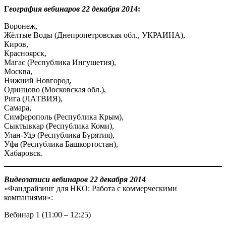
Г
еография вебинаров 22 декабря 2014
:
Воронеж,
Жёлтые Воды (Днепропетровская обл., УКРАИНА),
Киров,
Красноярск,
Магас (Республика Ингушетия),
Москва,
Нижний Новгород,
Одинцово (Московская обл.),
Рига (ЛАТВИЯ),
Самара,
Симферополь (Республика Крым),
Сыктывкар (Республика Коми),
Улан-Удэ (Республика Бурятия),
Уфа (Республика Башкортостан),
Хабаровск.
Видеозаписи вебинаров 22 декабря 2014
«Фандрайзинг для НКО: Работа с коммерческими
компаниями»:
Вебинар 1 (11:00 – 12:25)