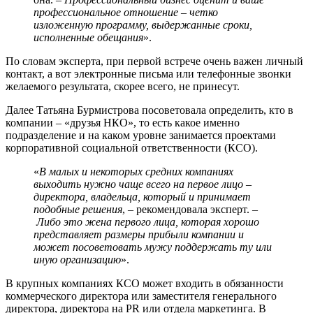
профессиональное отношение – четко
изложенную программу, выдержанные сроки,
исполненные обещания
».
По словам эксперта, при первой встрече очень важен личный
контакт, а вот электронные письма или телефонные звонки
желаемого результата, скорее всего, не принесут.
Далее Татьяна Бурмистрова посоветовала определить, кто в
компании – «друзья НКО», то есть какое именно
подразделение и на каком уровне занимается проектами
корпоративной социальной ответственности (КСО).
«
В малых и некоторых средних компаниях
выходить нужно чаще всего на первое лицо –
директора, владельца, который и принимает
подобные решения
, – рекомендовала эксперт. –
Либо это жена первого лица, которая хорошо
представляет размеры прибыли компании и
может посоветовать мужу поддержать ту или
иную организацию
».
В крупных компаниях КСО может входить в обязанности
коммерческого директора или заместителя генерального
директора, директора на PR или отдела маркетинга. В