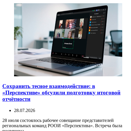
Сохранить тесное взаимодействие: в
«Перспективе» обсудили подготовку итоговой
отчётности
28.07.2026
28 июля состоялось рабочее совещание представителей
региональных команд РООИ «Перспектива». Встреча была
посвящена