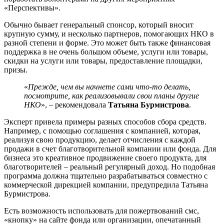
«Перспективы».
Обычно бывает генеральный спонсор, который вносит
крупную сумму, и несколько партнеров, помогающих НКО в
разной степени и форме. Это может быть также финансовая
поддержка в не очень большом объеме, услуги или товары,
скидки на услуги или товары, предоставление площадки,
призы.
«
Прежде, чем вы начнете сами что-то делать,
посмотрите, как реализовывали свои планы другие
НКО
», – рекомендовала
Татьяна Бурмистрова
.
Эксперт привела примеры разных способов сбора средств.
Например, с помощью соглашения с компанией, которая,
реализуя свою продукцию, делает отчисления с каждой
продажи в счет благотворительной компании или фонда. Для
бизнеса это креативное продвижение своего продукта, для
благотворителей – реальный регулярный доход. Но подобная
программа должна тщательно разрабатываться совместно с
коммерческой дирекцией компании, предупредила Татьяна
Бурмистрова.
Есть возможность использовать для пожертвований смс,
«кнопку» на сайте фонда или организации, опечатанный