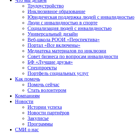
Что мы делаем
Трудоустройство
Инклюзивное образование
Юридическая поддержка людей с инвалидностью
Люди с инвалидностью в спорте
Социализация людей с инвалидностью
Универсальный дизайн
Веб-школа РООИ «Перспектива»
Портал «Все включены»
Медиатека материалов по инклюзии
Совет бизнеса по вопросам инвалидности
БФ «Лучшие друзья»
Спецпроекты
Портфель социальных услуг
Как помочь
Помочь сейчас
Стать волонтером
Компаниям
Новости
Истории успеха
Новости партнёров
Закулисье
Программы
СМИ о нас