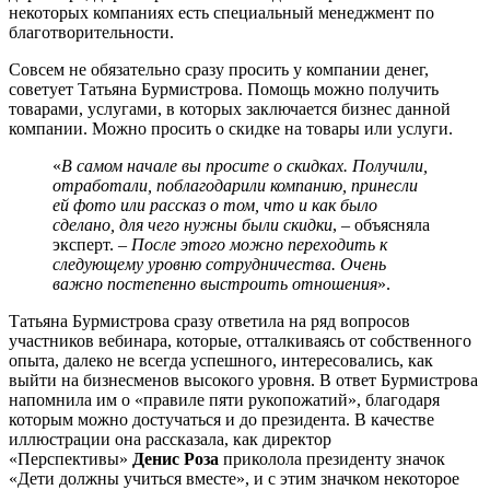
некоторых компаниях есть специальный менеджмент по
благотворительности.
Совсем не обязательно сразу просить у компании денег,
советует Татьяна Бурмистрова. Помощь можно получить
товарами, услугами, в которых заключается бизнес данной
компании. Можно просить о скидке на товары или услуги.
«
В самом начале вы просите о скидках. Получили,
отработали, поблагодарили компанию, принесли
ей фото или рассказ о том, что и как было
сделано, для чего нужны были скидки
, – объясняла
эксперт. –
После этого можно переходить к
следующему уровню сотрудничества. Очень
важно постепенно выстроить отношения
».
Татьяна Бурмистрова сразу ответила на ряд вопросов
участников вебинара, которые, отталкиваясь от собственного
опыта, далеко не всегда успешного, интересовались, как
выйти на бизнесменов высокого уровня. В ответ Бурмистрова
напомнила им о «правиле пяти рукопожатий», благодаря
которым можно достучаться и до президента. В качестве
иллюстрации она рассказала, как директор
«Перспективы»
Денис Роза
приколола президенту значок
«Дети должны учиться вместе», и с этим значком некоторое