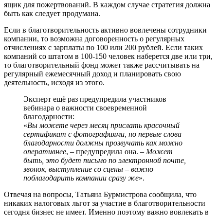
ящик для пожертвований. В каждом случае стратегия должна
быть как следует продумана.
Если в благотворительность активно вовлечены сотрудники
компании, то возможна договоренность о регулярных
отчислениях с зарплаты по 100 или 200 рублей. Если таких
компаний со штатом в 100-150 человек наберется две или три,
то благотворительный фонд может также рассчитывать на
регулярный ежемесячный доход и планировать свою
деятельность, исходя из этого.
Эксперт ещё раз предупредила участников
вебинара о важности своевременной
благодарности:
«
Вы можете через месяц прислать красочный
сертификат с фотографиями, но первые слова
благодарности должны прозвучать как можно
оперативнее
, – предупредила она. –
Может
быть, это будет письмо по электронной почте,
звонок, выступление со сцены – важно
поблагодарить компании сразу же
».
Отвечая на вопросы, Татьяна Бурмистрова сообщила, что
никаких налоговых льгот за участие в благотворительности
сегодня бизнес не имеет. Именно поэтому важно вовлекать в