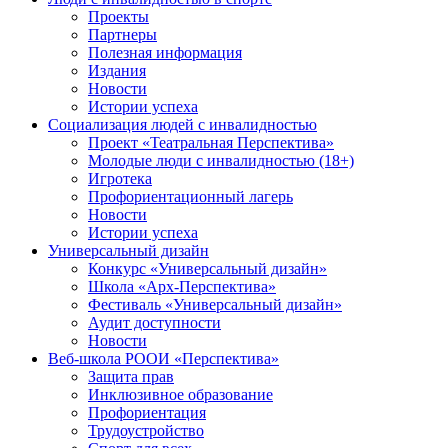
Проекты
Партнеры
Полезная информация
Издания
Новости
Истории успеха
Социализация людей с инвалидностью
Проект «Театральная Перспектива»
Молодые люди с инвалидностью (18+)
Игротека
Профориентационный лагерь
Новости
Истории успеха
Универсальный дизайн
Конкурс «Универсальный дизайн»
Школа «Арх-Перспектива»
Фестиваль «Универсальный дизайн»
Аудит доступности
Новости
Веб-школа РООИ «Перспектива»
Защита прав
Инклюзивное образование
Профориентация
Трудоустройство