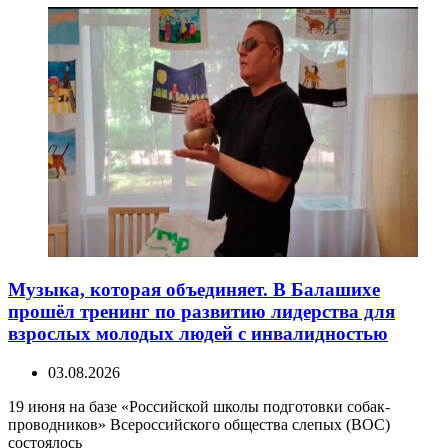
Музыка, которая объединяет. В Балашихе
прошёл тренинг по развитию лидерства для
взрослых молодых людей с инвалидностью
03.08.2026
19 июня на базе «Российской школы подготовки собак-
проводников» Всероссийского общества слепых (ВОС)
состоялось