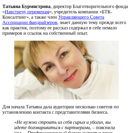
Татьяна Бурмистрова
, директор Благотворительного фонда
«
Навстречу переменам
», учредитель компании «БТК-
Консалтинг», а также член
Управляющего Совета
Ассоциации фандрайзеров
, знает данную тему прежде всего
как практик, поэтому ее рассказ содержал в себе немало
примеров и ссылок на собственный опыт.
Для начала Татьяна дала аудитории несколько советов по
установлению контакта с представителями бизнеса.
«
Не нужно строить из себя сирых и убогих, вы
идете договариваться с партнерами
, – пояснила
она. –
Профессиональный бизнес оценит и ваше