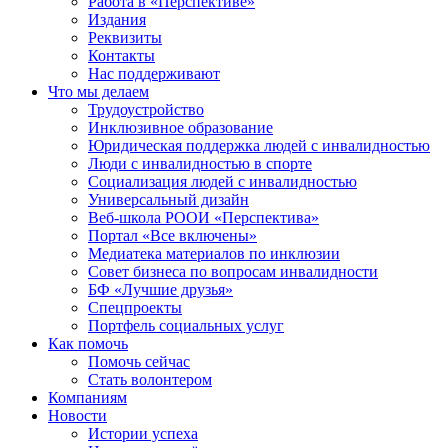
Работа в «Перспективе»
Издания
Реквизиты
Контакты
Нас поддерживают
Что мы делаем
Трудоустройство
Инклюзивное образование
Юридическая поддержка людей с инвалидностью
Люди с инвалидностью в спорте
Социализация людей с инвалидностью
Универсальный дизайн
Веб-школа РООИ «Перспектива»
Портал «Все включены»
Медиатека материалов по инклюзии
Совет бизнеса по вопросам инвалидности
БФ «Лучшие друзья»
Спецпроекты
Портфель социальных услуг
Как помочь
Помочь сейчас
Стать волонтером
Компаниям
Новости
Истории успеха