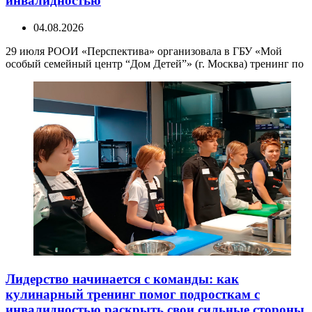
инвалидностью
04.08.2026
29 июля РООИ «Перспектива» организовала в ГБУ «Мой
особый семейный центр “Дом Детей”» (г. Москва) тренинг по
Лидерство начинается с команды: как
кулинарный тренинг помог подросткам с
инвалидностью раскрыть свои сильные стороны