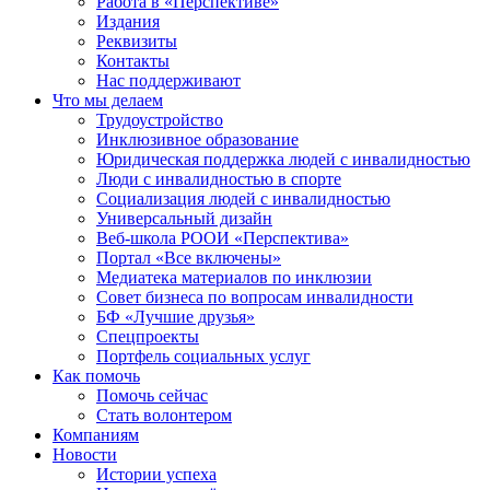
Работа в «Перспективе»
Издания
Реквизиты
Контакты
Нас поддерживают
Что мы делаем
Трудоустройство
Инклюзивное образование
Юридическая поддержка людей с инвалидностью
Люди с инвалидностью в спорте
Социализация людей с инвалидностью
Универсальный дизайн
Веб-школа РООИ «Перспектива»
Портал «Все включены»
Медиатека материалов по инклюзии
Совет бизнеса по вопросам инвалидности
БФ «Лучшие друзья»
Спецпроекты
Портфель социальных услуг
Как помочь
Помочь сейчас
Стать волонтером
Компаниям
Новости
Истории успеха