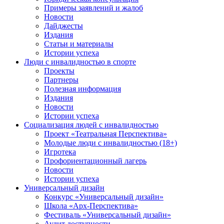
Примеры заявлений и жалоб
Новости
Дайджесты
Издания
Статьи и материалы
Истории успеха
Люди с инвалидностью в спорте
Проекты
Партнеры
Полезная информация
Издания
Новости
Истории успеха
Социализация людей с инвалидностью
Проект «Театральная Перспектива»
Молодые люди с инвалидностью (18+)
Игротека
Профориентационный лагерь
Новости
Истории успеха
Универсальный дизайн
Конкурс «Универсальный дизайн»
Школа «Арх-Перспектива»
Фестиваль «Универсальный дизайн»
Аудит доступности