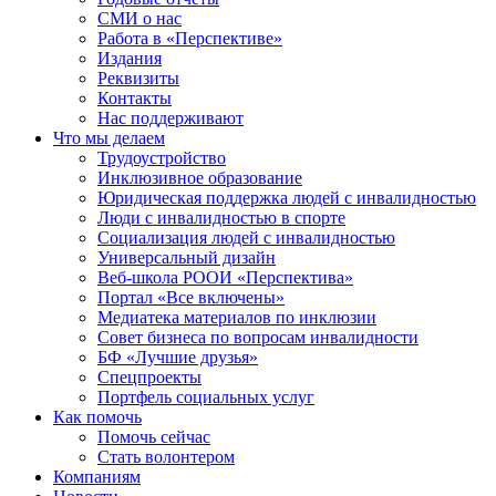
СМИ о нас
Работа в «Перспективе»
Издания
Реквизиты
Контакты
Нас поддерживают
Что мы делаем
Трудоустройство
Инклюзивное образование
Юридическая поддержка людей с инвалидностью
Люди с инвалидностью в спорте
Социализация людей с инвалидностью
Универсальный дизайн
Веб-школа РООИ «Перспектива»
Портал «Все включены»
Медиатека материалов по инклюзии
Совет бизнеса по вопросам инвалидности
БФ «Лучшие друзья»
Спецпроекты
Портфель социальных услуг
Как помочь
Помочь сейчас
Стать волонтером
Компаниям