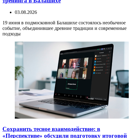
тренинга в Балашихе
03.08.2026
19 июня в подмосковной Балашихе состоялось необычное
событие, объединившее древние традиции и современные
подходы
Сохранить тесное взаимодействие: в
«Перспективе» обсудили подготовку итоговой