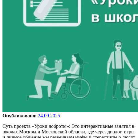
Опубликовано:
24.09.2025
Суть проекта «Уроки доброты»: Это интерактивные занятия в
школах Москвы и Московской области, где через диалог, игры
и личное общение мы развеиваем мифы и стереотипы о людях