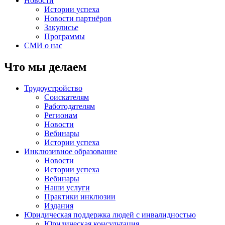
Новости
Истории успеха
Новости партнёров
Закулисье
Программы
СМИ о нас
Что мы делаем
Трудоустройство
Соискателям
Работодателям
Регионам
Новости
Вебинары
Истории успеха
Инклюзивное образование
Новости
Истории успеха
Вебинары
Наши услуги
Практики инклюзии
Издания
Юридическая поддержка людей с инвалидностью
Юридическая консультация