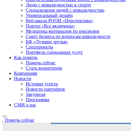
Люди с инвалидностью в спорте
Социализация людей с инвалидностью
Универсальный дизайн
Веб-школа РООИ «Перспектива»
Портал «Все включены»
Медиатека материалов по инклюзии
Совет бизнеса по вопросам инвалидности
БФ «Лучшие друзья»
Спецпроекты
Портфель социальных услуг
Как помочь
Помочь сейчас
Стать волонтером
Компаниям
Новости
Истории успеха
Новости партнёров
Закулисье
Программы
СМИ о нас
Помочь сейчас