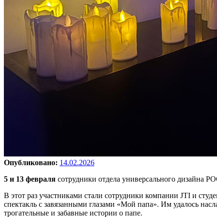
Опубликовано:
14.02.2026
5 и 13 февраля
сотрудники отдела универсального дизайна РО
В этот раз участниками стали сотрудники компании JTI и студ
спектакль с завязанными глазами «Мой папа». Им удалось насл
трогательные и забавные истории о папе.