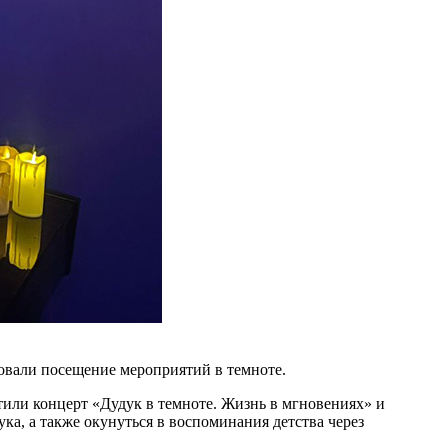
овали посещение мероприятий в темноте.
етили концерт «Дудук в темноте. Жизнь в мгновениях» и
ка, а также окунуться в воспоминания детства через