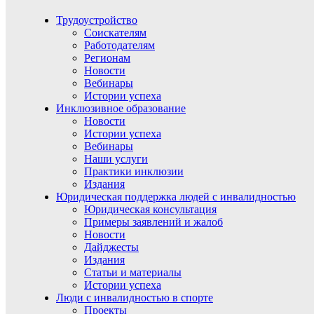
Трудоустройство
Соискателям
Работодателям
Регионам
Новости
Вебинары
Истории успеха
Инклюзивное образование
Новости
Истории успеха
Вебинары
Наши услуги
Практики инклюзии
Издания
Юридическая поддержка людей с инвалидностью
Юридическая консультация
Примеры заявлений и жалоб
Новости
Дайджесты
Издания
Статьи и материалы
Истории успеха
Люди с инвалидностью в спорте
Проекты