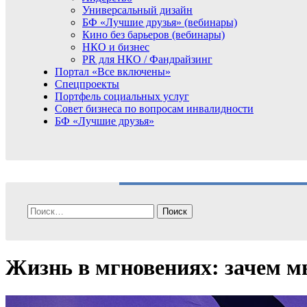
Универсальный дизайн
БФ «Лучшие друзья» (вебинары)
Кино без барьеров (вебинары)
НКО и бизнес
PR для НКО / Фандрайзинг
Портал «Все включены»
Спецпроекты
Портфель социальных услуг
Совет бизнеса по вопросам инвалидности
БФ «Лучшие друзья»
Найти:
Жизнь в мгновениях: зачем м