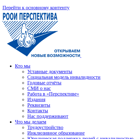
Перейти к основному контенту
Кто мы
Уставные документы
Социальная модель инвалидности
Годовые отчёты
СМИ о нас
Работа в «Перспективе»
Издания
Реквизиты
Контакты
Нас поддерживают
Что мы делаем
Трудоустройство
Инклюзивное образование
Юридическая поддержка людей с инвалидностью