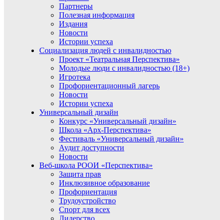
Партнеры
Полезная информация
Издания
Новости
Истории успеха
Социализация людей с инвалидностью
Проект «Театральная Перспектива»
Молодые люди с инвалидностью (18+)
Игротека
Профориентационный лагерь
Новости
Истории успеха
Универсальный дизайн
Конкурс «Универсальный дизайн»
Школа «Арх-Перспектива»
Фестиваль «Универсальный дизайн»
Аудит доступности
Новости
Веб-школа РООИ «Перспектива»
Защита прав
Инклюзивное образование
Профориентация
Трудоустройство
Спорт для всех
Лидерство