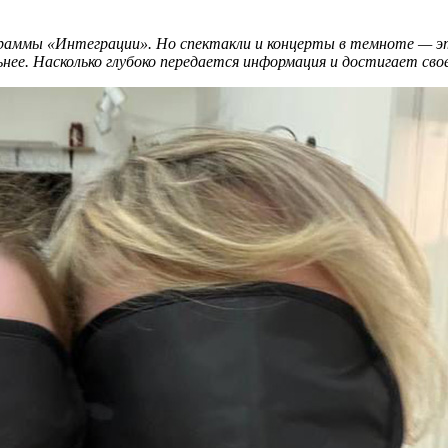
ограммы «Интеграции». Но спектакли и концерты в темноте — э
ьнее. Насколько глубоко передается информация и достигает сво