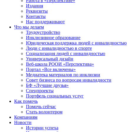
Работа в «Перспективе»
Издания
Реквизиты
Контакты
Нас поддерживают
Что мы делаем
Трудоустройство
Инклюзивное образование
Юридическая поддержка людей с инвалидностью
Люди с инвалидностью в спорте
Социализация людей с инвалидностью
Универсальный дизайн
Веб-школа РООИ «Перспектива»
Портал «Все включены»
Медиатека материалов по инклюзии
Совет бизнеса по вопросам инвалидности
БФ «Лучшие друзья»
Спецпроекты
Портфель социальных услуг
Как помочь
Помочь сейчас
Стать волонтером
Компаниям
Новости
Истории успеха