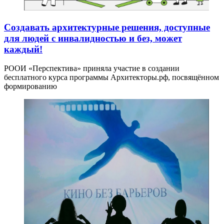
Создавать архитектурные решения, доступные
для людей с инвалидностью и без, может
каждый!
РООИ «Перспектива» приняла участие в создании
бесплатного курса программы Архитекторы.рф, посвящённом
формированию