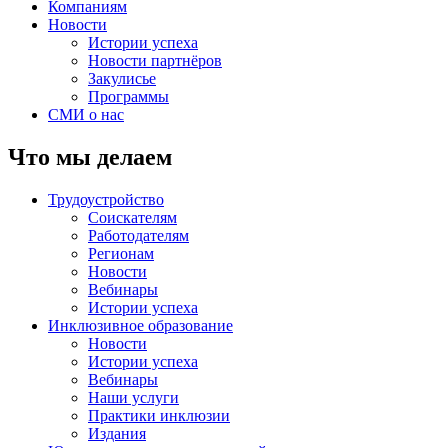
Компаниям
Новости
Истории успеха
Новости партнёров
Закулисье
Программы
СМИ о нас
Что мы делаем
Трудоустройство
Соискателям
Работодателям
Регионам
Новости
Вебинары
Истории успеха
Инклюзивное образование
Новости
Истории успеха
Вебинары
Наши услуги
Практики инклюзии
Издания