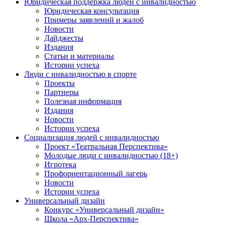
Юридическая поддержка людей с инвалидностью
Юридическая консультация
Примеры заявлений и жалоб
Новости
Дайджесты
Издания
Статьи и материалы
Истории успеха
Люди с инвалидностью в спорте
Проекты
Партнеры
Полезная информация
Издания
Новости
Истории успеха
Социализация людей с инвалидностью
Проект «Театральная Перспектива»
Молодые люди с инвалидностью (18+)
Игротека
Профориентационный лагерь
Новости
Истории успеха
Универсальный дизайн
Конкурс «Универсальный дизайн»
Школа «Арх-Перспектива»