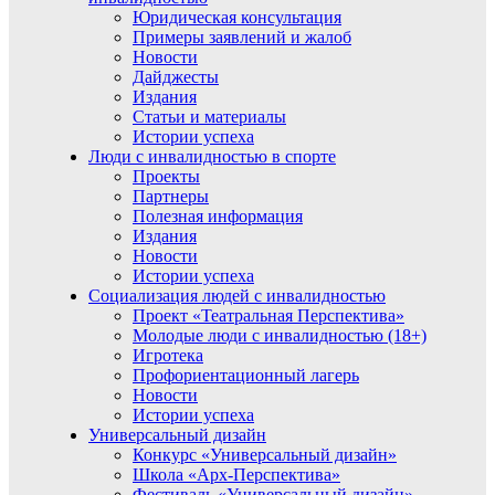
Юридическая консультация
Примеры заявлений и жалоб
Новости
Дайджесты
Издания
Статьи и материалы
Истории успеха
Люди с инвалидностью в спорте
Проекты
Партнеры
Полезная информация
Издания
Новости
Истории успеха
Социализация людей с инвалидностью
Проект «Театральная Перспектива»
Молодые люди с инвалидностью (18+)
Игротека
Профориентационный лагерь
Новости
Истории успеха
Универсальный дизайн
Конкурс «Универсальный дизайн»
Школа «Арх-Перспектива»
Фестиваль «Универсальный дизайн»