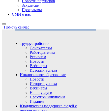
Новости партнёров
Закулисье
Программы
СМИ о нас
Помочь сейчас
Трудоустройство
Соискателям
Работодателям
Регионам
Новости
Вебинары
Истории успеха
Инклюзивное образование
Новости
Истории успеха
Вебинары
Наши услуги
Практики инклюзии
Издания
Юридическая поддержка людей с
инвалидностью