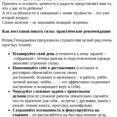
Принять и осознать: ценность и радость представляет вам то,
что у вас есть ребёнок!
А его особенности и связанные с ними трудности – это уже
второй вопрос.
Самое важное – не занимать позицию жертвы
.
Как восстанавливать силы: практические рекомендации
Юлия Геннадьевна предложила слушателям целый ряд очень
простых техник:
Планируйте свой день
(готовьтесь к нему заранее –
собранный с вечера рюкзак и подготовленная одежда
экономят утренние силы).
Напоминайте себе о достижениях
(составьте и
регулярно обновляйте список своих
достижений,
больших и маленьких – в работе, учёбе,
личной жизни, хобби, … – это эффективно поднимает
настроение и возвращает веру в себя).
Чередуйте сложные задачи с приятными
делами
(после сложной работы обязательно сделайте
что-то приятное для себя – встречу с друзьями, ванну с
пеной, чтение книги, прогулку, кинофильм).
Сохраняйте осознанность и фокусируйтесь на
главном
– не распыляйтесь на бессмысленные дела,