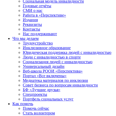
Социальная модель инвалидности
Годовые отчёты
СМИ о нас
Работа в «Перспективе»
Издания
Реквизиты
Контакты
Нас поддерживают
Что мы делаем
Трудоустройство
Инклюзивное образование
Юридическая поддержка людей с инвалидностью
Люди с инвалидностью в спорте
Социализация людей с инвалидностью
Универсальный дизайн
Веб-школа РООИ «Перспектива»
Портал «Все включены»
Медиатека материалов по инклюзии
Совет бизнеса по вопросам инвалидности
БФ «Лучшие друзья»
Спецпроекты
Портфель социальных услуг
Как помочь
Помочь сейчас
Стать волонтером