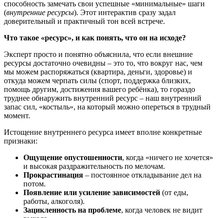
способность замечать свои успешные «минимальные» шаги
(
внутренние ресурсы
). Этот интерактив сразу задал
доверительный и практичный тон всей встрече.
Что такое «ресурс», и как понять, что он на исходе?
Эксперт просто и понятно объяснила, что если внешние
ресурсы достаточно очевидны – это то, что вокруг нас, чем
мы можем распоряжаться (квартира, деньги, здоровье) и
откуда можем черпать силы (спорт, поддержка близких,
помощь другим, достижения вашего ребёнка), то гораздо
труднее обнаружить внутренний ресурс – наш внутренний
запас сил, «костыль», на который можно опереться в трудный
момент.
Истощение внутреннего ресурса имеет вполне конкретные
признаки:
Ощущение опустошенности
, когда «ничего не хочется»
и высокая раздражительность по мелочам.
Прокрастинация
– постоянное откладывание дел на
потом.
Появление или усиление зависимостей
(от еды,
работы, алкоголя).
Зацикленность на проблеме
, когда человек не видит