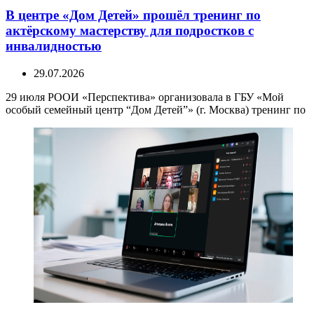
В центре «Дом Детей» прошёл тренинг по
актёрскому мастерству для подростков с
инвалидностью
29.07.2026
29 июля РООИ «Перспектива» организовала в ГБУ «Мой
особый семейный центр “Дом Детей”» (г. Москва) тренинг по