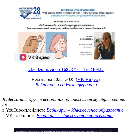
vkvideo.ru/video-16873491_456240437
Вебинары 2022–2025 (
VK Видео
):
Вебинары и видеоконференции
Видеозаписи других вебинаров по инклюзивному образованию
см.
:
в YouTube-плейлисте
Вебинары – Инклюзивное образование
в VK-плейлисте
Вебинары – Инклюзивное образование