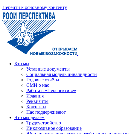
Перейти к основному контенту
Кто мы
Уставные документы
Социальная модель инвалидности
Годовые отчёты
СМИ о нас
Работа в «Перспективе»
Издания
Реквизиты
Контакты
Нас поддерживают
Что мы делаем
Трудоустройство
Инклюзивное образование
Юридическая поддержка людей с инвалидностью