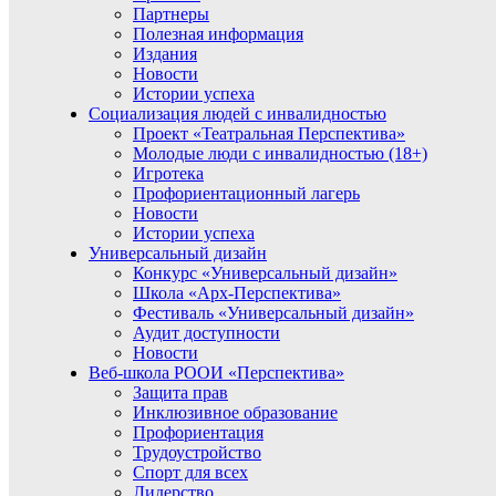
Партнеры
Полезная информация
Издания
Новости
Истории успеха
Социализация людей с инвалидностью
Проект «Театральная Перспектива»
Молодые люди с инвалидностью (18+)
Игротека
Профориентационный лагерь
Новости
Истории успеха
Универсальный дизайн
Конкурс «Универсальный дизайн»
Школа «Арх-Перспектива»
Фестиваль «Универсальный дизайн»
Аудит доступности
Новости
Веб-школа РООИ «Перспектива»
Защита прав
Инклюзивное образование
Профориентация
Трудоустройство
Спорт для всех
Лидерство