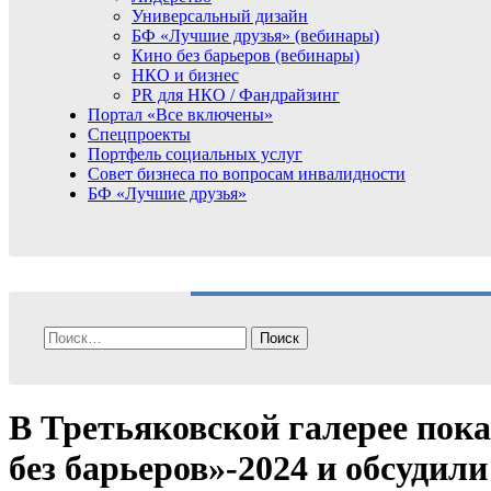
Универсальный дизайн
БФ «Лучшие друзья» (вебинары)
Кино без барьеров (вебинары)
НКО и бизнес
PR для НКО / Фандрайзинг
Портал «Все включены»
Спецпроекты
Портфель социальных услуг
Совет бизнеса по вопросам инвалидности
БФ «Лучшие друзья»
Найти:
В Третьяковской галерее пок
без барьеров»‑2024 и обсудил