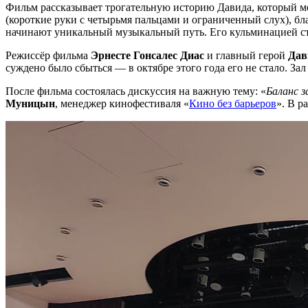
Фильм рассказывает трогательную историю Давида, который меч
(короткие руки с четырьмя пальцами и ограниченный слух), бла
начинают уникальный музыкальный путь. Его кульминацией ст
Режиссёр фильма
Эрнесте Гонсалес Диас
и главный герой
Дав
суждено было сбыться — в октябре этого года его не стало. За
После фильма состоялась дискуссия на важную тему: «
Баланс 
Муницын
, менеджер кинофестиваля «
Кино без барьеров
». В 