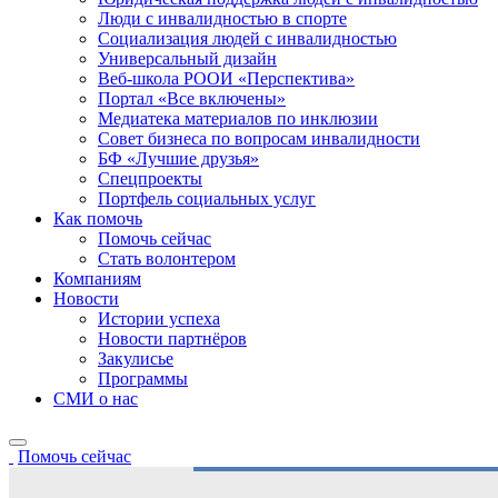
Люди с инвалидностью в спорте
Социализация людей с инвалидностью
Универсальный дизайн
Веб-школа РООИ «Перспектива»
Портал «Все включены»
Медиатека материалов по инклюзии
Совет бизнеса по вопросам инвалидности
БФ «Лучшие друзья»
Спецпроекты
Портфель социальных услуг
Как помочь
Помочь сейчас
Стать волонтером
Компаниям
Новости
Истории успеха
Новости партнёров
Закулисье
Программы
СМИ о нас
Помочь сейчас