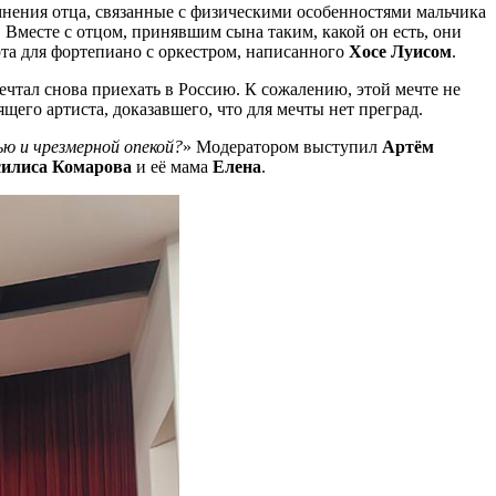
мнения отца, связанные с физическими особенностями мальчика
 Вместе с отцом, принявшим сына таким, какой он есть, они
та для фортепиано с оркестром, написанного
Хосе Луисом
.
чтал снова приехать в Россию. К сожалению, этой мечте не
щего артиста, доказавшего, что для мечты нет преград.
ю и чрезмерной опекой?
» Модератором выступил
Артём
силиса Комарова
и её мама
Елена
.