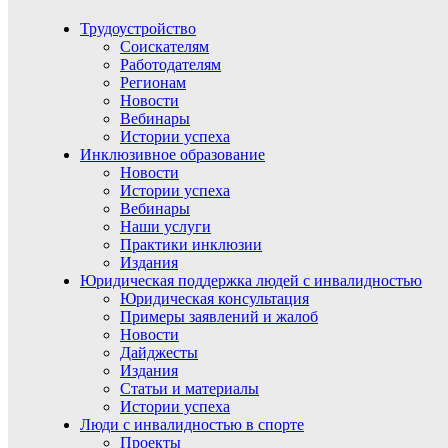
Трудоустройство
Соискателям
Работодателям
Регионам
Новости
Вебинары
Истории успеха
Инклюзивное образование
Новости
Истории успеха
Вебинары
Наши услуги
Практики инклюзии
Издания
Юридическая поддержка людей с инвалидностью
Юридическая консультация
Примеры заявлений и жалоб
Новости
Дайджесты
Издания
Статьи и материалы
Истории успеха
Люди с инвалидностью в спорте
Проекты