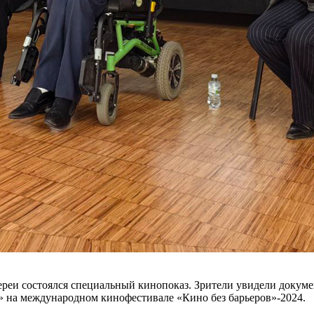
ереи состоялся специальный кинопоказ. Зрители увидели докум
» на международном кинофестивале «Кино без барьеров»‑2024.