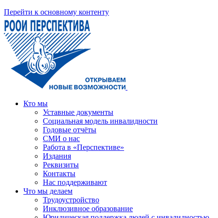
Перейти к основному контенту
Кто мы
Уставные документы
Социальная модель инвалидности
Годовые отчёты
СМИ о нас
Работа в «Перспективе»
Издания
Реквизиты
Контакты
Нас поддерживают
Что мы делаем
Трудоустройство
Инклюзивное образование
Юридическая поддержка людей с инвалидностью