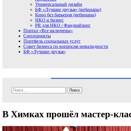
Универсальный дизайн
БФ «Лучшие друзья» (вебинары)
Кино без барьеров (вебинары)
НКО и бизнес
PR для НКО / Фандрайзинг
Портал «Все включены»
Спецпроекты
Портфель социальных услуг
Совет бизнеса по вопросам инвалидности
БФ «Лучшие друзья»
Найти:
В Химках прошёл мастер-класс