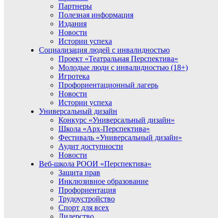
Партнеры
Полезная информация
Издания
Новости
Истории успеха
Социализация людей с инвалидностью
Проект «Театральная Перспектива»
Молодые люди с инвалидностью (18+)
Игротека
Профориентационный лагерь
Новости
Истории успеха
Универсальный дизайн
Конкурс «Универсальный дизайн»
Школа «Арх-Перспектива»
Фестиваль «Универсальный дизайн»
Аудит доступности
Новости
Веб-школа РООИ «Перспектива»
Защита прав
Инклюзивное образование
Профориентация
Трудоустройство
Спорт для всех
Лидерство