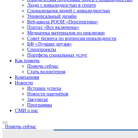
Люди с инвалидностью в спорте
Социализация людей с инвалидностью
Универсальный дизайн
Веб-школа РООИ «Перспектива»
Портал «Все включены»
Медиатека материалов по инклюзии
Совет бизнеса по вопросам инвалидности
БФ «Лучшие друзья»
Спецпроекты
Портфель социальных услуг
Как помочь
Помочь сейчас
Стать волонтером
Компаниям
Новости
Истории успеха
Новости партнёров
Закулисье
Программы
СМИ о нас
Помочь сейчас