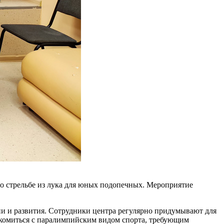
по стрельбе из лука для юных подопечных. Мероприятие
ции и развития. Сотрудники центра регулярно придумывают для
накомиться с паралимпийским видом спорта, требующим