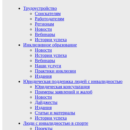
Трудоустройство
Соискателям
Работодателям
Регионам
Новости
Вебинары
Истории успеха
Инклюзивное образование
Новости
Истории успеха
Вебинары
Наши услуги
Практики инклюзии
Издания
Юридическая поддержка людей с инвалидностью
Юридическая консультация
Примеры заявлений и жалоб
Новости
Дайджесты
Издания
Статьи и материалы
Истории успеха
Люди с инвалидностью в спорте
Проекты