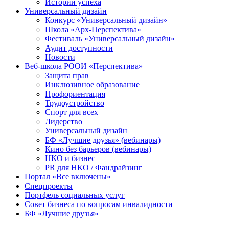
Истории успеха
Универсальный дизайн
Конкурс «Универсальный дизайн»
Школа «Арх-Перспектива»
Фестиваль «Универсальный дизайн»
Аудит доступности
Новости
Веб-школа РООИ «Перспектива»
Защита прав
Инклюзивное образование
Профориентация
Трудоустройство
Спорт для всех
Лидерство
Универсальный дизайн
БФ «Лучшие друзья» (вебинары)
Кино без барьеров (вебинары)
НКО и бизнес
PR для НКО / Фандрайзинг
Портал «Все включены»
Спецпроекты
Портфель социальных услуг
Совет бизнеса по вопросам инвалидности
БФ «Лучшие друзья»