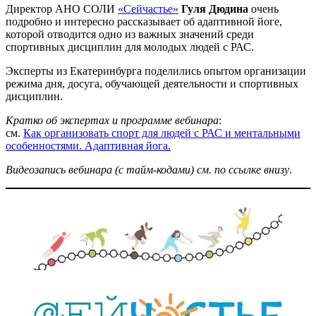
Директор АНО СОЛИ
«Сейчастье»
Гуля Дюдина
очень
подробно и интересно рассказывает об адаптивной йоге,
которой отводится одно из важных значений среди
спортивных дисциплин для молодых людей с РАС.
Эксперты из Екатеринбурга поделились опытом организации
режима дня, досуга, обучающей деятельности и спортивных
дисциплин.
Кратко об экспертах и программе вебинара
:
см.
Как организовать спорт для людей с РАС и ментальными
особенностями. Адаптивная йога.
Видеозапись вебинара (с тайм-кодами)
см. по ссылке внизу
.