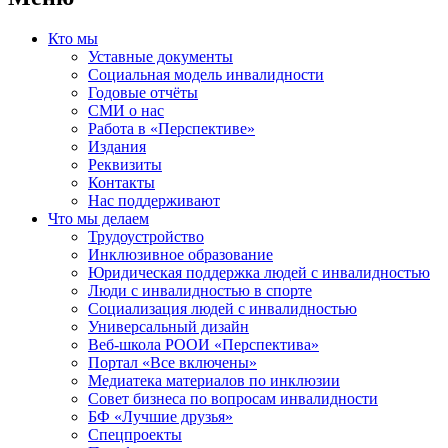
Кто мы
Уставные документы
Социальная модель инвалидности
Годовые отчёты
СМИ о нас
Работа в «Перспективе»
Издания
Реквизиты
Контакты
Нас поддерживают
Что мы делаем
Трудоустройство
Инклюзивное образование
Юридическая поддержка людей с инвалидностью
Люди с инвалидностью в спорте
Социализация людей с инвалидностью
Универсальный дизайн
Веб-школа РООИ «Перспектива»
Портал «Все включены»
Медиатека материалов по инклюзии
Совет бизнеса по вопросам инвалидности
БФ «Лучшие друзья»
Спецпроекты