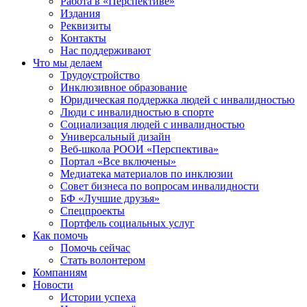
Работа в «Перспективе»
Издания
Реквизиты
Контакты
Нас поддерживают
Что мы делаем
Трудоустройство
Инклюзивное образование
Юридическая поддержка людей с инвалидностью
Люди с инвалидностью в спорте
Социализация людей с инвалидностью
Универсальный дизайн
Веб-школа РООИ «Перспектива»
Портал «Все включены»
Медиатека материалов по инклюзии
Совет бизнеса по вопросам инвалидности
БФ «Лучшие друзья»
Спецпроекты
Портфель социальных услуг
Как помочь
Помочь сейчас
Стать волонтером
Компаниям
Новости
Истории успеха