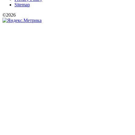
Sitemap
©2026
РООИ «Перспектива»