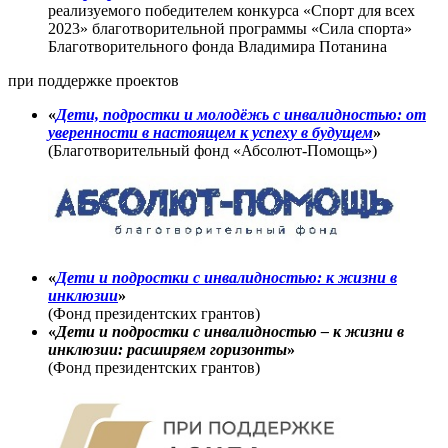
реализуемого победителем конкурса «Спорт для всех
2023» благотворительной программы «Сила спорта»
Благотворительного фонда Владимира Потанина
при поддержке проектов
«
Дети, подростки и молодёжь с инвалидностью: от
уверенности в настоящем к успеху в будущем
»
(Благотворительный фонд «Абсолют-Помощь»)
«
Дети и подростки с инвалидностью: к жизни в
инклюзии
»
(Фонд президентских грантов)
«
Дети и подростки с инвалидностью – к жизни в
инклюзии: расширяем горизонты
»
(Фонд президентских грантов)