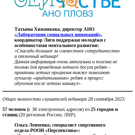
Татьяна Хижнякова, директор АНО
«Лаборатория социальных инноваций»
,
координатор Лиги поддержки молодёжи с
особенностями ментального развития:
«
Спасибо большое за совместное сотрудничество
и отличный вебинар!
Данная информация очень актуальна и полезна не
только для проведения летнего досуга ребят –
практики летних программ также помогают
лучшему «врабатыванию» ребят в процесс
обучения после летних каникул
».
Общее количество слушателей вебинара 28 сентября 2023
:
57 человек (
с 38 электронных адресов) из
25 городов и
станиц
(20 регионов России; ЛНР).
Ольга Левченко, специалист спортивного
отдела РООИ «Перспектива»: