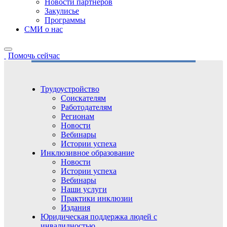
Новости партнёров
Закулисье
Программы
СМИ о нас
Помочь сейчас
Трудоустройство
Соискателям
Работодателям
Регионам
Новости
Вебинары
Истории успеха
Инклюзивное образование
Новости
Истории успеха
Вебинары
Наши услуги
Практики инклюзии
Издания
Юридическая поддержка людей с
инвалидностью