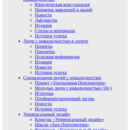
Юридическая консультация
Примеры заявлений и жалоб
Новости
Дайджесты
Издания
Статьи и материалы
Истории успеха
Люди с инвалидностью в спорте
Проекты
Партнеры
Полезная информация
Издания
Новости
Истории успеха
Социализация людей с инвалидностью
Проект «Театральная Перспектива»
Молодые люди с инвалидностью (18+)
Игротека
Профориентационный лагерь
Новости
Истории успеха
Универсальный дизайн
Конкурс «Универсальный дизайн»
Школа «Арх-Перспектива»
Фестиваль «Универсальный дизайн»