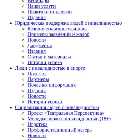
Вебинары
Наши услуги
Практики инклюзии
Издания
Юридическая поддержка людей с инвалидностью
Юридическая консультация
Примеры заявлений и жалоб
Новости
Дайджесты
Издания
Статьи и материалы
Истории успеха
Люди с инвалидностью в спорте
Проекты
Партнеры
Полезная информация
Издания
Новости
Истории успеха
Социализация людей с инвалидностью
Проект «Театральная Перспектива»
Молодые люди с инвалидностью (18+)
Игротека
Профориентационный лагерь
Новости