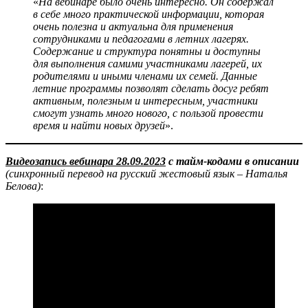
«
На вебинаре было очень интересно. Он содержал
в себе много практической информации, которая
очень полезна и актуальна для применения
сотрудниками и педагогами в летних лагерях.
Содержание и структура понятны и доступны
для выполнения самими участниками лагерей, их
родителями и иными членами их семей. Данные
летние программы позволят сделать досуг ребят
активным, полезным и интересным, участники
смогут узнать много нового, с пользой провести
время и найти новых друзей
».
Видеозапись вебинара 28.09.2023
с тайм-кодами в описании
(синхронный перевод на русский жестовый язык – Наталья
Белова)
: