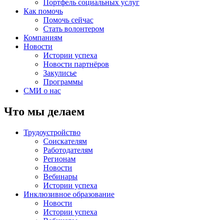
Портфель социальных услуг
Как помочь
Помочь сейчас
Стать волонтером
Компаниям
Новости
Истории успеха
Новости партнёров
Закулисье
Программы
СМИ о нас
Что мы делаем
Трудоустройство
Соискателям
Работодателям
Регионам
Новости
Вебинары
Истории успеха
Инклюзивное образование
Новости
Истории успеха