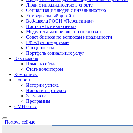
Люди с инвалидностью в спорте
Социализация людей с инвалидностью
Универсальный дизайн
Веб-школа РООИ «Перспектива»
Портал «Все включены»
Медиатека материалов по инклюзии
Совет бизнеса по вопросам инвалидности
БФ «Лучшие друзья»
Спецпроекты
Портфель социальных услуг
Как помочь
Помочь сейчас
Стать волонтером
Компаниям
Новости
Истории успеха
Новости партнёров
Закулисье
Программы
СМИ о нас
Помочь сейчас