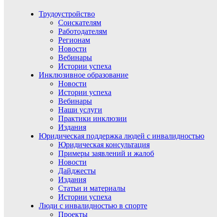
Трудоустройство
Соискателям
Работодателям
Регионам
Новости
Вебинары
Истории успеха
Инклюзивное образование
Новости
Истории успеха
Вебинары
Наши услуги
Практики инклюзии
Издания
Юридическая поддержка людей с инвалидностью
Юридическая консультация
Примеры заявлений и жалоб
Новости
Дайджесты
Издания
Статьи и материалы
Истории успеха
Люди с инвалидностью в спорте
Проекты