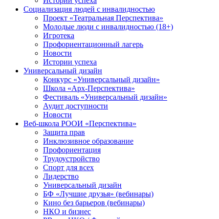
Истории успеха
Социализация людей с инвалидностью
Проект «Театральная Перспектива»
Молодые люди с инвалидностью (18+)
Игротека
Профориентационный лагерь
Новости
Истории успеха
Универсальный дизайн
Конкурс «Универсальный дизайн»
Школа «Арх-Перспектива»
Фестиваль «Универсальный дизайн»
Аудит доступности
Новости
Веб-школа РООИ «Перспектива»
Защита прав
Инклюзивное образование
Профориентация
Трудоустройство
Спорт для всех
Лидерство
Универсальный дизайн
БФ «Лучшие друзья» (вебинары)
Кино без барьеров (вебинары)
НКО и бизнес