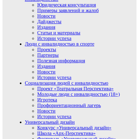
Юридическая консультация
Примеры заявлений и жалоб
Новости
Дайджесты
Издания
Статьи и материалы
Истории успеха
Люди с инвалидностью в спорте
Проекты
Партнеры
Полезная информация
Издания
Новости
Истории успеха
Социализация людей с инвалидностью
Проект «Театральная Перспектива»
Молодые люди с инвалидностью (18+)
Игротека
Профориентационный лагерь
Новости
Истории успеха
Универсальный дизайн
Конкурс «Универсальный дизайн»
Школа «Арх-Перспектива»
Фестиваль «Универсальный дизайн»