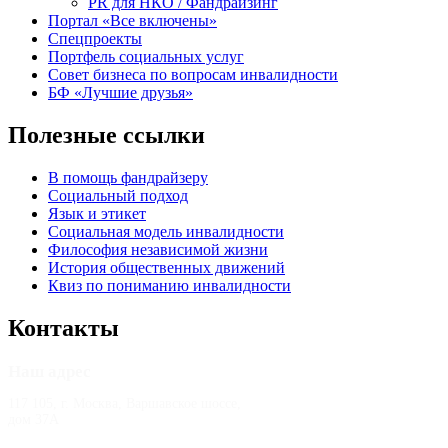
PR для НКО / Фандрайзинг
Портал «Все включены»
Спецпроекты
Портфель социальных услуг
Совет бизнеса по вопросам инвалидности
БФ «Лучшие друзья»
Полезные ссылки
В помощь фандрайзеру
Социальный подход
Язык и этикет
Социальная модель инвалидности
Философия независимой жизни
История общественных движений
Квиз по пониманию инвалидности
Контакты
Наш адрес
117 105, г. Москва, Варшавское шоссе,
дом 37А