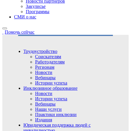
Новости партнёров
Закулисье
Программы
СМИ о нас
Помочь сейчас
Трудоустройство
Соискателям
Работодателям
Регионам
Новости
Вебинары
Истории успеха
Инклюзивное образование
Новости
Истории успеха
Вебинары
Наши услуги
Практики инклюзии
Издания
Юридическая поддержка людей с
инвалидностью