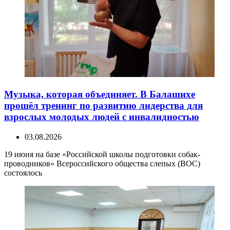
Музыка, которая объединяет. В Балашихе
прошёл тренинг по развитию лидерства для
взрослых молодых людей с инвалидностью
03.08.2026
19 июня на базе «Российской школы подготовки собак-
проводников» Всероссийского общества слепых (ВОС)
состоялось