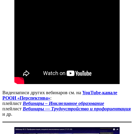
Видеозаписи других вебинаров см. на
YouTube-канале
РООИ «Перспектива»
:
плейлист
Вебинары – Инклюзивное образование
плейлист
Вебинары — Трудоустройство и профориентация
и др.