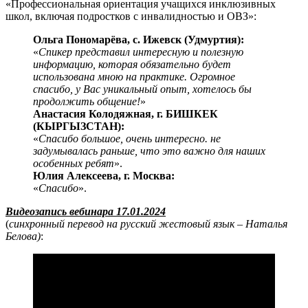
«Профессиональная ориентация учащихся инклюзивных
школ, включая подростков с инвалидностью и ОВЗ»:
Ольга Пономарёва, с. Ижевск (Удмуртия):
«
Спикер представил интересную и полезную
информацию, которая обязательно будет
использована мною на практике. Огромное
спасибо, у Вас уникальный опыт, хотелось бы
продолжить общение!
»
Анастасия Колодяжная, г. БИШКЕК
(КЫРГЫЗСТАН):
«
Спасибо большое, очень интересно. не
задумывалась раньше, что это важно для наших
особенных ребят
».
Юлия Алексеева, г. Москва:
«
Спасибо
».
Видеозапись вебинара 17.01.2024
(
синхронный перевод на русский жестовый язык – Наталья
Белова)
: