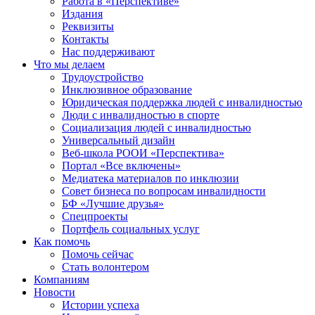
Работа в «Перспективе»
Издания
Реквизиты
Контакты
Нас поддерживают
Что мы делаем
Трудоустройство
Инклюзивное образование
Юридическая поддержка людей с инвалидностью
Люди с инвалидностью в спорте
Социализация людей с инвалидностью
Универсальный дизайн
Веб-школа РООИ «Перспектива»
Портал «Все включены»
Медиатека материалов по инклюзии
Совет бизнеса по вопросам инвалидности
БФ «Лучшие друзья»
Спецпроекты
Портфель социальных услуг
Как помочь
Помочь сейчас
Стать волонтером
Компаниям
Новости
Истории успеха