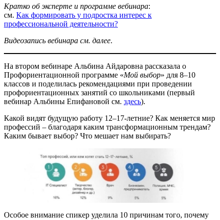
Кратко об эксперте и программе вебинара
:
см.
Как формировать у подростка интерес к
профессиональной деятельности?
Видеозапись вебинара см. далее
.
На втором вебинаре Альбина Айдаровна рассказала о
Профориентационной программе «
Мой выбор
» для 8–10
классов и поделилась рекомендациями при проведении
профориентационных занятий со школьниками (первый
вебинар Альбины Епифановой см.
здесь
).
Какой видят будущую работу 12–17-летние? Как меняется мир
профессий – благодаря каким трансформационным трендам?
Каким бывает выбор? Что мешает нам выбирать?
Особое внимание спикер уделила 10 причинам того, почему