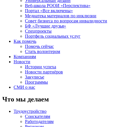
Универсальный дизайн
Веб-школа РООИ «Перспектива»
Портал «Все включены»
Медиатека материалов по инклюзии
Совет бизнеса по вопросам инвалидности
БФ «Лучшие друзья»
Спецпроекты
Портфель социальных услуг
Как помочь
Помочь сейчас
Стать волонтером
Компаниям
Новости
Истории успеха
Новости партнёров
Закулисье
Программы
СМИ о нас
Что мы делаем
Трудоустройство
Соискателям
Работодателям
Регионам