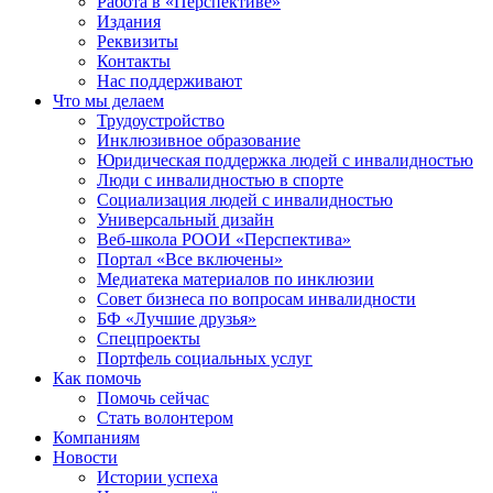
Работа в «Перспективе»
Издания
Реквизиты
Контакты
Нас поддерживают
Что мы делаем
Трудоустройство
Инклюзивное образование
Юридическая поддержка людей с инвалидностью
Люди с инвалидностью в спорте
Социализация людей с инвалидностью
Универсальный дизайн
Веб-школа РООИ «Перспектива»
Портал «Все включены»
Медиатека материалов по инклюзии
Совет бизнеса по вопросам инвалидности
БФ «Лучшие друзья»
Спецпроекты
Портфель социальных услуг
Как помочь
Помочь сейчас
Стать волонтером
Компаниям
Новости
Истории успеха