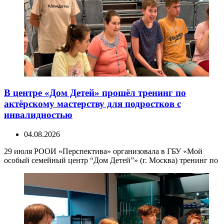
В центре «Дом Детей» прошёл тренинг по
актёрскому мастерству для подростков с
инвалидностью
04.08.2026
29 июля РООИ «Перспектива» организовала в ГБУ «Мой
особый семейный центр “Дом Детей”» (г. Москва) тренинг по