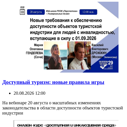
Доступный туризм: новые правила игры
20.08.2026 12:00
На вебинаре 20 августа о масштабных изменениях
законодательства в области доступности объектов туристской
индустрии