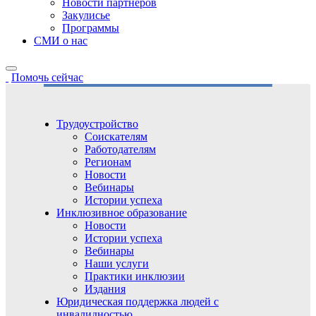
Новости партнёров
Закулисье
Программы
СМИ о нас
Помочь сейчас
Трудоустройство
Соискателям
Работодателям
Регионам
Новости
Вебинары
Истории успеха
Инклюзивное образование
Новости
Истории успеха
Вебинары
Наши услуги
Практики инклюзии
Издания
Юридическая поддержка людей с
инвалидностью