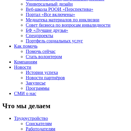
Универсальный дизайн
Веб-школа РООИ «Перспектива»
Портал «Все включены»
Медиатека материалов по инклюзии
Совет бизнеса по вопросам инвалидности
БФ «Лучшие друзья»
Спецпроекты
Портфель социальных услуг
Как помочь
Помочь сейчас
Стать волонтером
Компаниям
Новости
Истории успеха
Новости партнёров
Закулисье
Программы
СМИ о нас
Что мы делаем
Трудоустройство
Соискателям
Работодателям