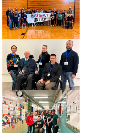
pic06042_06
pic06042_09