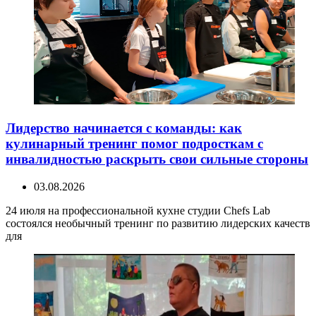
Лидерство начинается с команды: как
кулинарный тренинг помог подросткам с
инвалидностью раскрыть свои сильные стороны
03.08.2026
24 июля на профессиональной кухне студии Chefs Lab
состоялся необычный тренинг по развитию лидерских качеств
для