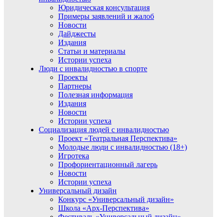
Юридическая консультация
Примеры заявлений и жалоб
Новости
Дайджесты
Издания
Статьи и материалы
Истории успеха
Люди с инвалидностью в спорте
Проекты
Партнеры
Полезная информация
Издания
Новости
Истории успеха
Социализация людей с инвалидностью
Проект «Театральная Перспектива»
Молодые люди с инвалидностью (18+)
Игротека
Профориентационный лагерь
Новости
Истории успеха
Универсальный дизайн
Конкурс «Универсальный дизайн»
Школа «Арх-Перспектива»
Фестиваль «Универсальный дизайн»