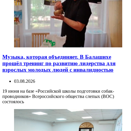
Музыка, которая объединяет. В Балашихе
прошёл тренинг по развитию лидерства для
взрослых молодых людей с инвалидностью
03.08.2026
19 июня на базе «Российской школы подготовки собак-
проводников» Всероссийского общества слепых (ВОС)
состоялось