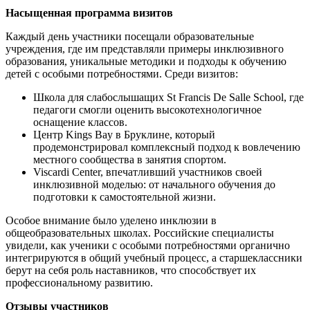
Насыщенная программа визитов
Каждый день участники посещали образовательные
учреждения, где им представляли примеры инклюзивного
образования, уникальные методики и подходы к обучению
детей с особыми потребностями. Среди визитов:
Школа для слабослышащих St Francis De Salle School, где
педагоги смогли оценить высокотехнологичное
оснащение классов.
Центр Kings Bay в Бруклине, который
продемонстрировал комплексный подход к вовлечению
местного сообщества в занятия спортом.
Viscardi Center, впечатливший участников своей
инклюзивной моделью: от начального обучения до
подготовки к самостоятельной жизни.
Особое внимание было уделено инклюзии в
общеобразовательных школах. Российские специалисты
увидели, как ученики с особыми потребностями органично
интегрируются в общий учебный процесс, а старшеклассники
берут на себя роль наставников, что способствует их
профессиональному развитию.
Отзывы участников