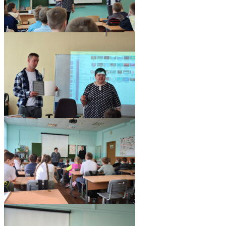
pic06524_12
pic06524_11
pic06524_10