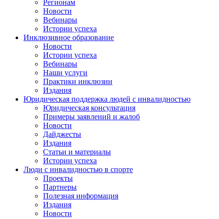
Регионам
Новости
Вебинары
Истории успеха
Инклюзивное образование
Новости
Истории успеха
Вебинары
Наши услуги
Практики инклюзии
Издания
Юридическая поддержка людей с инвалидностью
Юридическая консультация
Примеры заявлений и жалоб
Новости
Дайджесты
Издания
Статьи и материалы
Истории успеха
Люди с инвалидностью в спорте
Проекты
Партнеры
Полезная информация
Издания
Новости