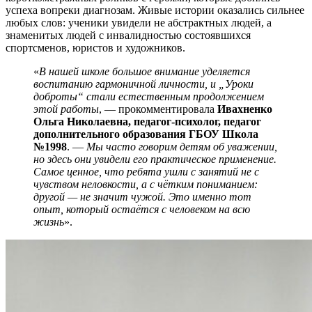
успеха вопреки диагнозам. Живые истории оказались сильнее
любых слов: ученики увидели не абстрактных людей, а
знаменитых людей с инвалидностью состоявшихся
спортсменов, юристов и художников.
«
В нашей школе большое внимание уделяется
воспитанию гармоничной личности, и „Уроки
доброты“ стали естественным продолжением
этой работы
, — прокомментировала
Ивахненко
Ольга Николаевна, педагог-психолог, педагог
дополнительного образования ГБОУ Школа
№1998
. —
Мы часто говорим детям об уважении,
но здесь они увидели его практическое применение.
Самое ценное, что ребята ушли с занятий не с
чувством неловкости, а с чётким пониманием:
другой — не значит чужой. Это именно тот
опыт, который остаётся с человеком на всю
жизнь
».