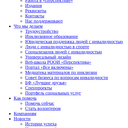
Работа в «Перспективе»
Издания
Реквизиты
Контакты
Нас поддерживают
Что мы делаем
Трудоустройство
Инклюзивное образование
Юридическая поддержка людей с инвалидностью
Люди с инвалидностью в спорте
Социализация людей с инвалидностью
Универсальный дизайн
Веб-школа РООИ «Перспектива»
Портал «Все включены»
Медиатека материалов по инклюзии
Совет бизнеса по вопросам инвалидности
БФ «Лучшие друзья»
Спецпроекты
Портфель социальных услуг
Как помочь
Помочь сейчас
Стать волонтером
Компаниям
Новости
Истории успеха