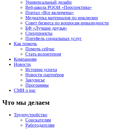
Универсальный дизайн
Веб-школа РООИ «Перспектива»
Портал «Все включены»
Медиатека материалов по инклюзии
Совет бизнеса по вопросам инвалидности
БФ «Лучшие друзья»
Спецпроекты
Портфель социальных услуг
Как помочь
Помочь сейчас
Стать волонтером
Компаниям
Новости
Истории успеха
Новости партнёров
Закулисье
Программы
СМИ о нас
Что мы делаем
Трудоустройство
Соискателям
Работодателям