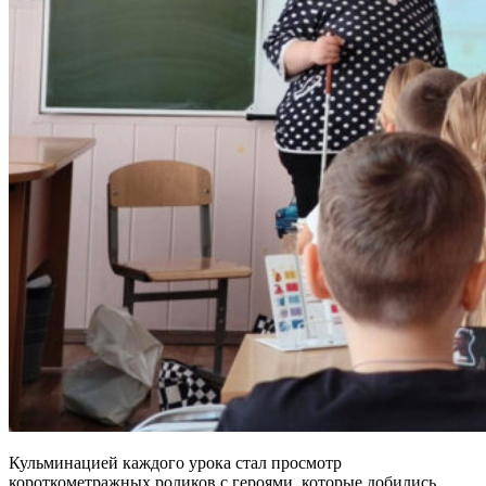
Кульминацией каждого урока стал просмотр
короткометражных роликов с героями, которые добились