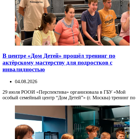
В центре «Дом Детей» прошёл тренинг по
актёрскому мастерству для подростков с
инвалидностью
04.08.2026
29 июля РООИ «Перспектива» организовала в ГБУ «Мой
особый семейный центр “Дом Детей”» (г. Москва) тренинг по