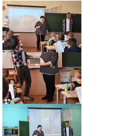
pic06524_05
pic06524_13