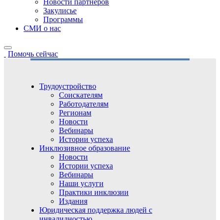
Новости партнёров
Закулисье
Программы
СМИ о нас
Помочь сейчас
Трудоустройство
Соискателям
Работодателям
Регионам
Новости
Вебинары
Истории успеха
Инклюзивное образование
Новости
Истории успеха
Вебинары
Наши услуги
Практики инклюзии
Издания
Юридическая поддержка людей с
инвалидностью