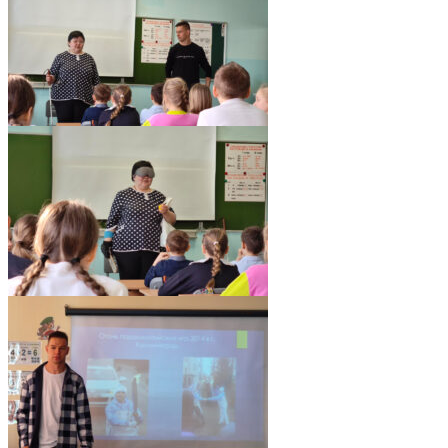
pic06524_09
pic06524_08