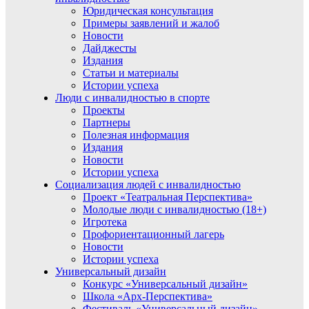
Юридическая консультация
Примеры заявлений и жалоб
Новости
Дайджесты
Издания
Статьи и материалы
Истории успеха
Люди с инвалидностью в спорте
Проекты
Партнеры
Полезная информация
Издания
Новости
Истории успеха
Социализация людей с инвалидностью
Проект «Театральная Перспектива»
Молодые люди с инвалидностью (18+)
Игротека
Профориентационный лагерь
Новости
Истории успеха
Универсальный дизайн
Конкурс «Универсальный дизайн»
Школа «Арх-Перспектива»
Фестиваль «Универсальный дизайн»