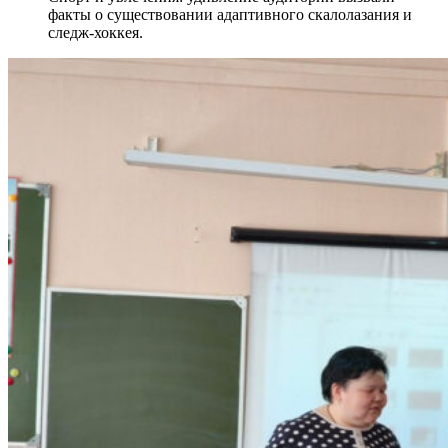
факты о существовании адаптивного скалолазания и
следж-хоккея.