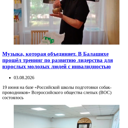
Музыка, которая объединяет. В Балашихе
прошёл тренинг по развитию лидерства для
взрослых молодых людей с инвалидностью
03.08.2026
19 июня на базе «Российской школы подготовки собак-
проводников» Всероссийского общества слепых (ВОС)
состоялось