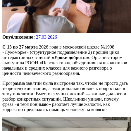
Опубликовано:
27.03.2026
С 13 по 27 марта
2026 года в московской школе №1998
«Лукоморье» (структурное подразделение 2) прошёл цикл
интерактивных занятий
«Уроки доброты»
. Организатором
выступила РООИ «Перспектива», объединившая школьников
начальных и средних классов для важного разговора о
ценности человеческого разнообразия.
Программа занятий была выстроена так, чтобы не просто дать
теоретические знания, а эмоционально вовлечь подростков в
тему инклюзии. Вместо скучных лекций — живые диалоги и
разбор конкретных ситуаций. Школьники узнали, почему
фраза «я тебя понимаю» работает лучше жалости, как
корректно предложить помощь человеку на коляске.