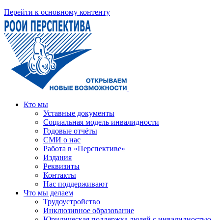
Перейти к основному контенту
Кто мы
Уставные документы
Социальная модель инвалидности
Годовые отчёты
СМИ о нас
Работа в «Перспективе»
Издания
Реквизиты
Контакты
Нас поддерживают
Что мы делаем
Трудоустройство
Инклюзивное образование
Юридическая поддержка людей с инвалидностью