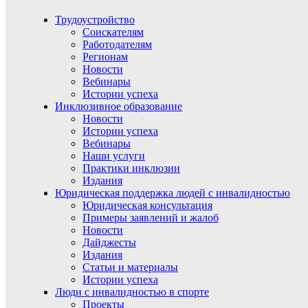
Трудоустройство
Соискателям
Работодателям
Регионам
Новости
Вебинары
Истории успеха
Инклюзивное образование
Новости
Истории успеха
Вебинары
Наши услуги
Практики инклюзии
Издания
Юридическая поддержка людей с инвалидностью
Юридическая консультация
Примеры заявлений и жалоб
Новости
Дайджесты
Издания
Статьи и материалы
Истории успеха
Люди с инвалидностью в спорте
Проекты