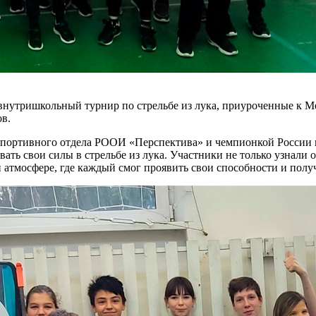
 и внутришкольный турнир по стрельбе из лука, приуроченные к
ов.
портивного отдела РООИ «Перспектива» и чемпионкой России по
ть свои силы в стрельбе из лука. Участники не только узнали 
атмосфере, где каждый смог проявить свои способности и полу