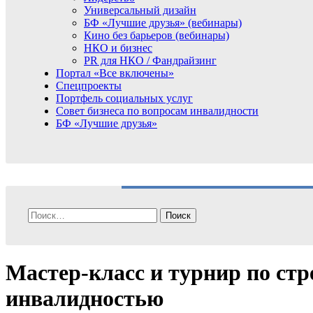
Универсальный дизайн
БФ «Лучшие друзья» (вебинары)
Кино без барьеров (вебинары)
НКО и бизнес
PR для НКО / Фандрайзинг
Портал «Все включены»
Спецпроекты
Портфель социальных услуг
Совет бизнеса по вопросам инвалидности
БФ «Лучшие друзья»
Найти:
Мастер-класс и турнир по ст
инвалидностью