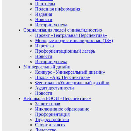
Партнеры
Полезная информация
Издания
Новости
Истории успеха
Социализация людей с инвалидностью
Проект «Театральная Перспектива»
Молодые люди с инвалидностью (18+)
Игротека
Профориентационный лагерь
Новости
Истории успеха
Универсальный дизайн
Конкурс «Универсальный дизайн»
Школа «Арх-Перспектива»
Фестиваль «Универсальный дизайн»
Аудит доступности
Новости
Веб-школа РООИ «Перспектива»
Защита прав
Инклюзивное образование
Профориентация
Трудоустройство
Спорт для всех
Лидерство