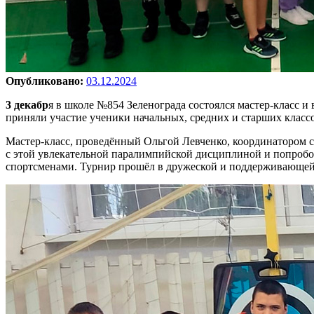
Опубликовано:
03.12.2024
3 декабр
я в школе №854 Зеленограда состоялся мастер-класс
приняли участие ученики начальных, средних и старших класс
Мастер-класс, проведённый Ольгой Левченко, координатором с
с этой увлекательной паралимпийской дисциплиной и попробова
спортсменами. Турнир прошёл в дружеской и поддерживающей 