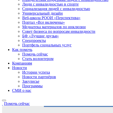
Люди с инвалидностью в спорте
Социализация людей с инвалидностью
Универсальный дизайн
Веб-школа РООИ «Перспектива»
Портал «Все включены»
Медиатека материалов по инклюзии
Совет бизнеса по вопросам инвалидности
БФ «Лучшие друзья»
Спецпроекты
Портфель социальных услуг
Как помочь
Помочь сейчас
Стать волонтером
Компаниям
Новости
Истории успеха
Новости партнёров
Закулисье
Программы
СМИ о нас
Помочь сейчас