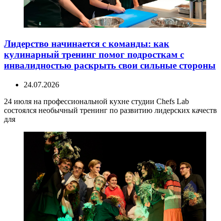
Лидерство начинается с команды: как
кулинарный тренинг помог подросткам с
инвалидностью раскрыть свои сильные стороны
24.07.2026
24 июля на профессиональной кухне студии Chefs Lab
состоялся необычный тренинг по развитию лидерских качеств
для