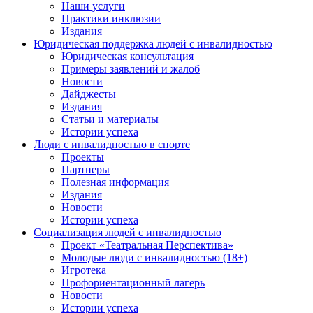
Наши услуги
Практики инклюзии
Издания
Юридическая поддержка людей с инвалидностью
Юридическая консультация
Примеры заявлений и жалоб
Новости
Дайджесты
Издания
Статьи и материалы
Истории успеха
Люди с инвалидностью в спорте
Проекты
Партнеры
Полезная информация
Издания
Новости
Истории успеха
Социализация людей с инвалидностью
Проект «Театральная Перспектива»
Молодые люди с инвалидностью (18+)
Игротека
Профориентационный лагерь
Новости
Истории успеха