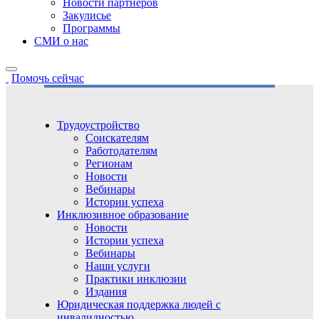
Новости партнёров
Закулисье
Программы
СМИ о нас
Помочь сейчас
Трудоустройство
Соискателям
Работодателям
Регионам
Новости
Вебинары
Истории успеха
Инклюзивное образование
Новости
Истории успеха
Вебинары
Наши услуги
Практики инклюзии
Издания
Юридическая поддержка людей с
инвалидностью