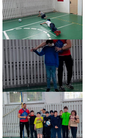
pic06227_03
pic06227_07