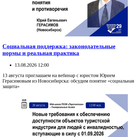
Социальная поддержка: законодательные
нормы и реальная практика
13.08.2026 12:00
13 августа приглашаем на вебинар с юристом Юрием
Герасимовым из Новосибирска: обсудим понятие «социальная
защита»