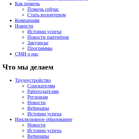
Как помочь
Помочь сейчас
Стать волонтером
Компаниям
Новости
Истории успеха
Новости партнёров
Закулисье
Программы
СМИ о нас
Что мы делаем
Трудоустройство
Соискателям
Работодателям
Регионам
Новости
Вебинары
Истории успеха
Инклюзивное образование
Новости
Истории успеха
Вебинары