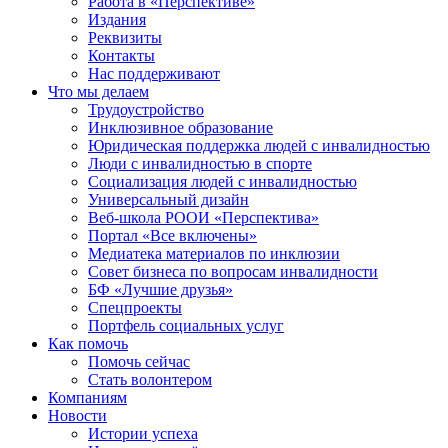
Работа в «Перспективе»
Издания
Реквизиты
Контакты
Нас поддерживают
Что мы делаем
Трудоустройство
Инклюзивное образование
Юридическая поддержка людей с инвалидностью
Люди с инвалидностью в спорте
Социализация людей с инвалидностью
Универсальный дизайн
Веб-школа РООИ «Перспектива»
Портал «Все включены»
Медиатека материалов по инклюзии
Совет бизнеса по вопросам инвалидности
БФ «Лучшие друзья»
Спецпроекты
Портфель социальных услуг
Как помочь
Помочь сейчас
Стать волонтером
Компаниям
Новости
Истории успеха