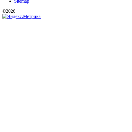
Sitemap
©2026
РООИ «Перспектива»