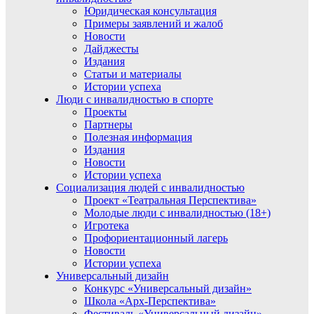
Юридическая консультация
Примеры заявлений и жалоб
Новости
Дайджесты
Издания
Статьи и материалы
Истории успеха
Люди с инвалидностью в спорте
Проекты
Партнеры
Полезная информация
Издания
Новости
Истории успеха
Социализация людей с инвалидностью
Проект «Театральная Перспектива»
Молодые люди с инвалидностью (18+)
Игротека
Профориентационный лагерь
Новости
Истории успеха
Универсальный дизайн
Конкурс «Универсальный дизайн»
Школа «Арх-Перспектива»
Фестиваль «Универсальный дизайн»