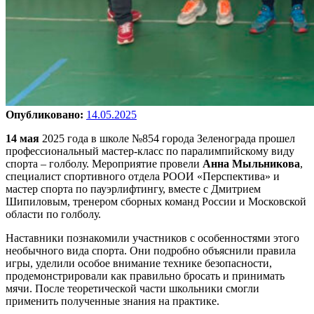
Опубликовано:
14.05.2025
14 мая
2025 года в школе №854 города Зеленограда прошел
профессиональный мастер-класс по паралимпийскому виду
спорта – голболу. Мероприятие провели
Анна Мыльникова
,
специалист спортивного отдела РООИ «Перспектива» и
мастер спорта по пауэрлифтингу, вместе с Дмитрием
Шипиловым, тренером сборных команд России и Московской
области по голболу.
Наставники познакомили участников с особенностями этого
необычного вида спорта. Они подробно объяснили правила
игры, уделили особое внимание технике безопасности,
продемонстрировали как правильно бросать и принимать
мячи. После теоретической части школьники смогли
применить полученные знания на практике.