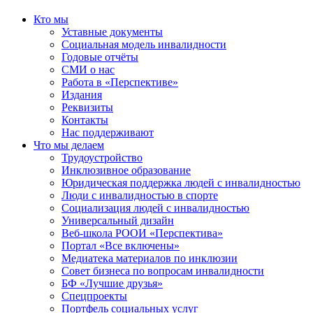
Кто мы
Уставные документы
Социальная модель инвалидности
Годовые отчёты
СМИ о нас
Работа в «Перспективе»
Издания
Реквизиты
Контакты
Нас поддерживают
Что мы делаем
Трудоустройство
Инклюзивное образование
Юридическая поддержка людей с инвалидностью
Люди с инвалидностью в спорте
Социализация людей с инвалидностью
Универсальный дизайн
Веб-школа РООИ «Перспектива»
Портал «Все включены»
Медиатека материалов по инклюзии
Совет бизнеса по вопросам инвалидности
БФ «Лучшие друзья»
Спецпроекты
Портфель социальных услуг