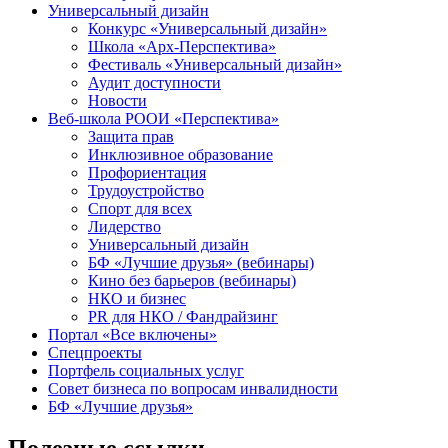
Универсальный дизайн
Конкурс «Универсальный дизайн»
Школа «Арх-Перспектива»
Фестиваль «Универсальный дизайн»
Аудит доступности
Новости
Веб-школа РООИ «Перспектива»
Защита прав
Инклюзивное образование
Профориентация
Трудоустройство
Спорт для всех
Лидерство
Универсальный дизайн
БФ «Лучшие друзья» (вебинары)
Кино без барьеров (вебинары)
НКО и бизнес
PR для НКО / Фандрайзинг
Портал «Все включены»
Спецпроекты
Портфель социальных услуг
Совет бизнеса по вопросам инвалидности
БФ «Лучшие друзья»