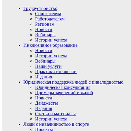
Трудоустройство
Соискателям
Работодателям
Регионам
Новости
Вебинары
Истории успеха
Инклюзивное образование
Новости
Истории успеха
Вебинары
Наши услуги
Практики инклюзии
Издания
Юридическая поддержка людей с инвалидностью
Юридическая консультация
Примеры заявлений и жалоб
Новости
Дайджесты
Издания
Статьи и материалы
Истории успеха
Люди с инвалидностью в спорте
Проекты