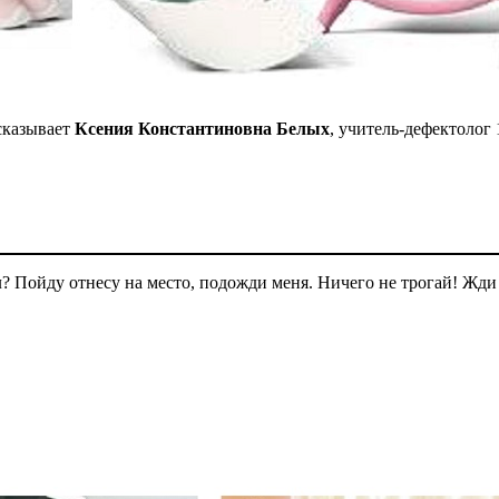
сказывает
Ксения Константиновна Белых
, учитель-дефектолог
л? Пойду отнесу на место, подожди меня. Ничего не трогай! Жди