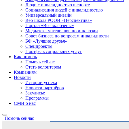
Люди с инвалидностью в спорте
Социализация людей с инвалидностью
Универсальный дизайн
Веб-школа РООИ «Перспектива»
Портал «Все включены»
Медиатека материалов по инклюзии
Совет бизнеса по вопросам инвалидности
БФ «Лучшие друзья»
Спецпроекты
Портфель социальных услуг
Как помочь
Помочь сейчас
Стать волонтером
Компаниям
Новости
Истории успеха
Новости партнёров
Закулисье
Программы
СМИ о нас
Помочь сейчас