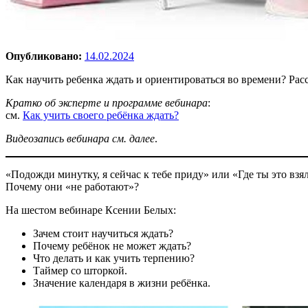
Опубликовано:
14.02.2024
Как научить ребенка ждать и ориентироваться во времени? Рас
Кратко об эксперте и программе вебинара
:
см.
Как учить своего ребёнка ждать?
Видеозапись вебинара см. далее
.
«Подожди минутку, я сейчас к тебе приду» или «Где ты это взя
Почему они «не работают»?
На шестом вебинаре Ксении Белых:
Зачем стоит научиться ждать?
Почему ребёнок не может ждать?
Что делать и как учить терпению?
Таймер со шторкой.
Значение календаря в жизни ребёнка.