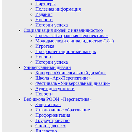
Партнеры
Полезная информация
Издания
Новости
Истории успеха
Социализация людей с инвалидностью
Проект «Театральная Перспектива»
Молодые люди с инвалидностью (18+)
Игротека
Профориентационный лагерь
Новости
Истории успеха
Универсальный дизайн
Конкурс «Универсальный дизайн»
Школа «Арх-Перспектива»
Фестиваль «Универсальный дизайн»
Аудит доступности
Новости
Веб-школа РООИ «Перспектива»
Защита прав
Инклюзивное образование
Профориентация
Трудоустройство
Спорт для всех
Лидерство