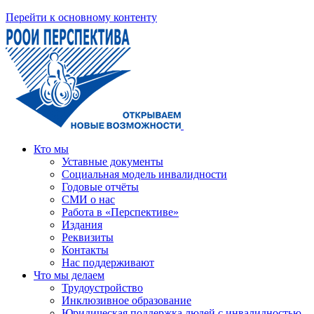
Перейти к основному контенту
Кто мы
Уставные документы
Социальная модель инвалидности
Годовые отчёты
СМИ о нас
Работа в «Перспективе»
Издания
Реквизиты
Контакты
Нас поддерживают
Что мы делаем
Трудоустройство
Инклюзивное образование
Юридическая поддержка людей с инвалидностью