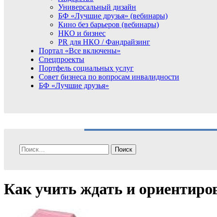
Универсальный дизайн
БФ «Лучшие друзья» (вебинары)
Кино без барьеров (вебинары)
НКО и бизнес
PR для НКО / Фандрайзинг
Портал «Все включены»
Спецпроекты
Портфель социальных услуг
Совет бизнеса по вопросам инвалидности
БФ «Лучшие друзья»
Найти:
Как учить ждать и ориентиро