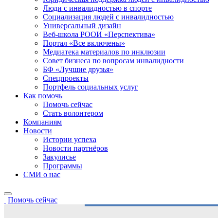
Люди с инвалидностью в спорте
Социализация людей с инвалидностью
Универсальный дизайн
Веб-школа РООИ «Перспектива»
Портал «Все включены»
Медиатека материалов по инклюзии
Совет бизнеса по вопросам инвалидности
БФ «Лучшие друзья»
Спецпроекты
Портфель социальных услуг
Как помочь
Помочь сейчас
Стать волонтером
Компаниям
Новости
Истории успеха
Новости партнёров
Закулисье
Программы
СМИ о нас
Помочь сейчас