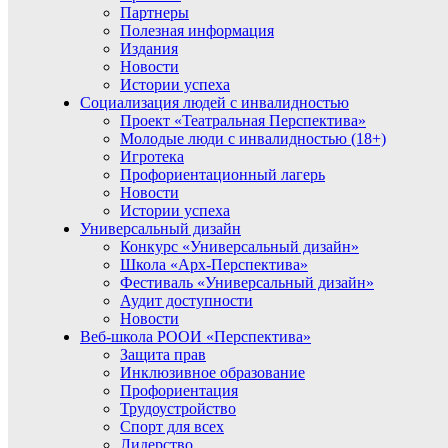
Партнеры
Полезная информация
Издания
Новости
Истории успеха
Социализация людей с инвалидностью
Проект «Театральная Перспектива»
Молодые люди с инвалидностью (18+)
Игротека
Профориентационный лагерь
Новости
Истории успеха
Универсальный дизайн
Конкурс «Универсальный дизайн»
Школа «Арх-Перспектива»
Фестиваль «Универсальный дизайн»
Аудит доступности
Новости
Веб-школа РООИ «Перспектива»
Защита прав
Инклюзивное образование
Профориентация
Трудоустройство
Спорт для всех
Лидерство