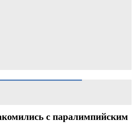
акомились с паралимпийским