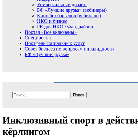
Универсальный дизайн
БФ «Лучшие друзья» (вебинары)
Кино без барьеров (вебинары)
НКО и бизнес
PR для НКО / Фандрайзинг
Портал «Все включены»
Спецпроекты
Портфель социальных услуг
Совет бизнеса по вопросам инвалидности
БФ «Лучшие друзья»
Найти:
Инклюзивный спорт в действ
кёрлингом