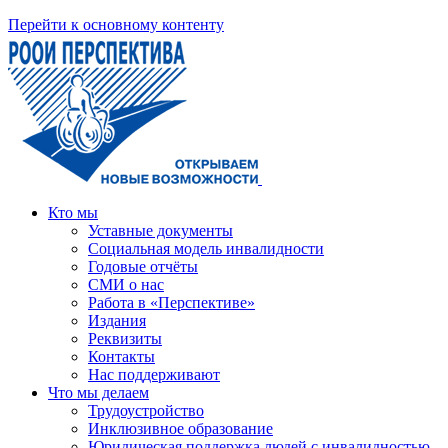
Перейти к основному контенту
Кто мы
Уставные документы
Социальная модель инвалидности
Годовые отчёты
СМИ о нас
Работа в «Перспективе»
Издания
Реквизиты
Контакты
Нас поддерживают
Что мы делаем
Трудоустройство
Инклюзивное образование
Юридическая поддержка людей с инвалидностью