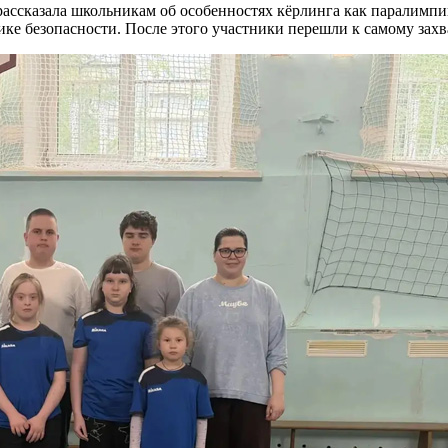
рассказала школьникам об особенностях кёрлинга как паралимпи
нике безопасности. После этого участники перешли к самому за