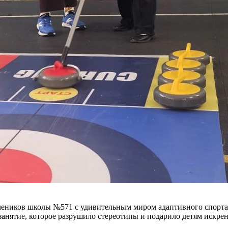
еников школы №571 с удивительным миром адаптивного спорта
занятие, которое разрушило стереотипы и подарило детям искре