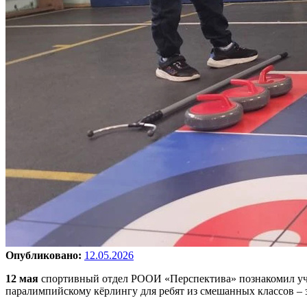
Опубликовано:
12.05.2026
12 мая
спортивный отдел РООИ «Перспектива» познакомил уч
паралимпийскому кёрлингу для ребят из смешанных классов – 