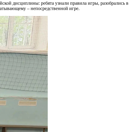
йской дисциплины: ребята узнали правила игры, разобрались в
хватывающему – непосредственной игре.