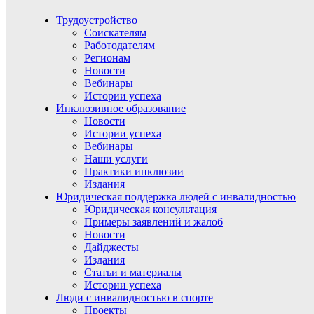
Трудоустройство
Соискателям
Работодателям
Регионам
Новости
Вебинары
Истории успеха
Инклюзивное образование
Новости
Истории успеха
Вебинары
Наши услуги
Практики инклюзии
Издания
Юридическая поддержка людей с инвалидностью
Юридическая консультация
Примеры заявлений и жалоб
Новости
Дайджесты
Издания
Статьи и материалы
Истории успеха
Люди с инвалидностью в спорте
Проекты