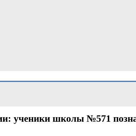
ии: ученики школы №571 позн