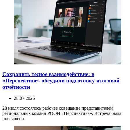
Сохранить тесное взаимодействие: в
«Перспективе» обсудили подготовку итоговой
отчётности
28.07.2026
28 июля состоялось рабочее совещание представителей
региональных команд РООИ «Перспектива». Встреча была
посвящена