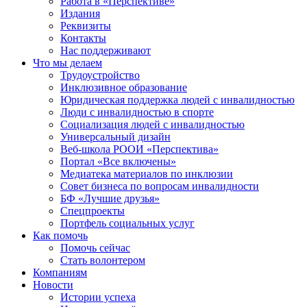
Работа в «Перспективе»
Издания
Реквизиты
Контакты
Нас поддерживают
Что мы делаем
Трудоустройство
Инклюзивное образование
Юридическая поддержка людей с инвалидностью
Люди с инвалидностью в спорте
Социализация людей с инвалидностью
Универсальный дизайн
Веб-школа РООИ «Перспектива»
Портал «Все включены»
Медиатека материалов по инклюзии
Совет бизнеса по вопросам инвалидности
БФ «Лучшие друзья»
Спецпроекты
Портфель социальных услуг
Как помочь
Помочь сейчас
Стать волонтером
Компаниям
Новости
Истории успеха