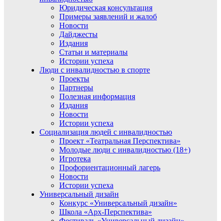
Юридическая консультация
Примеры заявлений и жалоб
Новости
Дайджесты
Издания
Статьи и материалы
Истории успеха
Люди с инвалидностью в спорте
Проекты
Партнеры
Полезная информация
Издания
Новости
Истории успеха
Социализация людей с инвалидностью
Проект «Театральная Перспектива»
Молодые люди с инвалидностью (18+)
Игротека
Профориентационный лагерь
Новости
Истории успеха
Универсальный дизайн
Конкурс «Универсальный дизайн»
Школа «Арх-Перспектива»
Фестиваль «Универсальный дизайн»