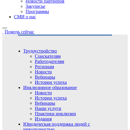
Новости партнёров
Закулисье
Программы
СМИ о нас
Помочь сейчас
Трудоустройство
Соискателям
Работодателям
Регионам
Новости
Вебинары
Истории успеха
Инклюзивное образование
Новости
Истории успеха
Вебинары
Наши услуги
Практики инклюзии
Издания
Юридическая поддержка людей с
инвалидностью