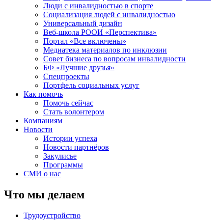
Люди с инвалидностью в спорте
Социализация людей с инвалидностью
Универсальный дизайн
Веб-школа РООИ «Перспектива»
Портал «Все включены»
Медиатека материалов по инклюзии
Совет бизнеса по вопросам инвалидности
БФ «Лучшие друзья»
Спецпроекты
Портфель социальных услуг
Как помочь
Помочь сейчас
Стать волонтером
Компаниям
Новости
Истории успеха
Новости партнёров
Закулисье
Программы
СМИ о нас
Что мы делаем
Трудоустройство