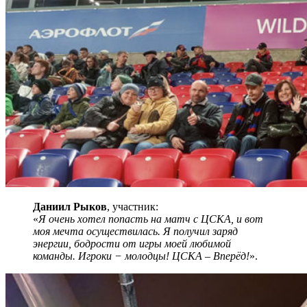
Даниил Рыков
, участник:
«
Я очень хотел попасть на матч с ЦСКА, и вот
моя мечта осуществилась. Я получил заряд
энергии, бодрости от игры моей любимой
команды. Игроки − молодцы! ЦСКА – Вперёд!
».