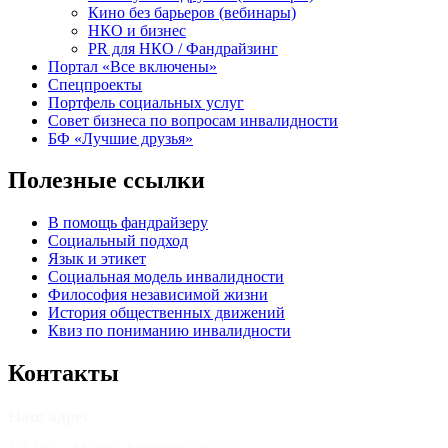
Кино без барьеров (вебинары)
НКО и бизнес
PR для НКО / Фандрайзинг
Портал «Все включены»
Спецпроекты
Портфель социальных услуг
Совет бизнеса по вопросам инвалидности
БФ «Лучшие друзья»
Полезные ссылки
В помощь фандрайзеру
Социальный подход
Язык и этикет
Социальная модель инвалидности
Философия независимой жизни
История общественных движений
Квиз по пониманию инвалидности
Контакты
Наш адрес