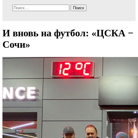
Найти:
И вновь на футбол: «ЦСКА −
Сочи»