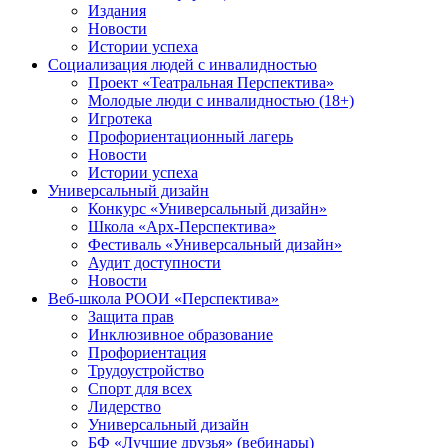
Издания
Новости
Истории успеха
Социализация людей с инвалидностью
Проект «Театральная Перспектива»
Молодые люди с инвалидностью (18+)
Игротека
Профориентационный лагерь
Новости
Истории успеха
Универсальный дизайн
Конкурс «Универсальный дизайн»
Школа «Арх-Перспектива»
Фестиваль «Универсальный дизайн»
Аудит доступности
Новости
Веб-школа РООИ «Перспектива»
Защита прав
Инклюзивное образование
Профориентация
Трудоустройство
Спорт для всех
Лидерство
Универсальный дизайн
БФ «Лучшие друзья» (вебинары)