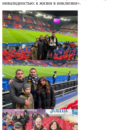
инвалидностью: к жизни в инклюзии».
pic05024_04
pic05024_07