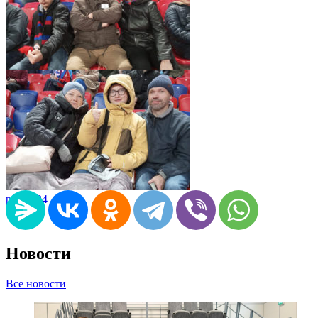
pic05024_06
pic05024_05
Новости
Все новости