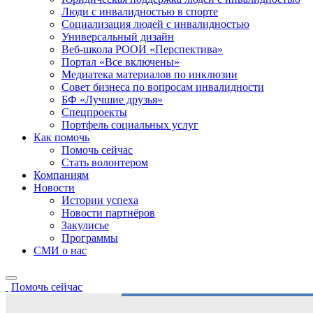
Люди с инвалидностью в спорте
Социализация людей с инвалидностью
Универсальный дизайн
Веб-школа РООИ «Перспектива»
Портал «Все включены»
Медиатека материалов по инклюзии
Совет бизнеса по вопросам инвалидности
БФ «Лучшие друзья»
Спецпроекты
Портфель социальных услуг
Как помочь
Помочь сейчас
Стать волонтером
Компаниям
Новости
Истории успеха
Новости партнёров
Закулисье
Программы
СМИ о нас
Помочь сейчас