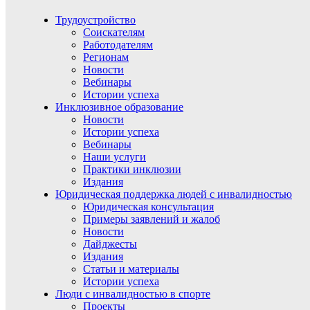
Трудоустройство
Соискателям
Работодателям
Регионам
Новости
Вебинары
Истории успеха
Инклюзивное образование
Новости
Истории успеха
Вебинары
Наши услуги
Практики инклюзии
Издания
Юридическая поддержка людей с инвалидностью
Юридическая консультация
Примеры заявлений и жалоб
Новости
Дайджесты
Издания
Статьи и материалы
Истории успеха
Люди с инвалидностью в спорте
Проекты