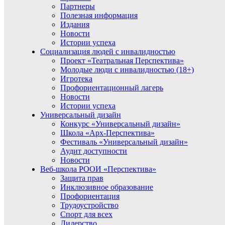
Партнеры
Полезная информация
Издания
Новости
Истории успеха
Социализация людей с инвалидностью
Проект «Театральная Перспектива»
Молодые люди с инвалидностью (18+)
Игротека
Профориентационный лагерь
Новости
Истории успеха
Универсальный дизайн
Конкурс «Универсальный дизайн»
Школа «Арх-Перспектива»
Фестиваль «Универсальный дизайн»
Аудит доступности
Новости
Веб-школа РООИ «Перспектива»
Защита прав
Инклюзивное образование
Профориентация
Трудоустройство
Спорт для всех
Лидерство