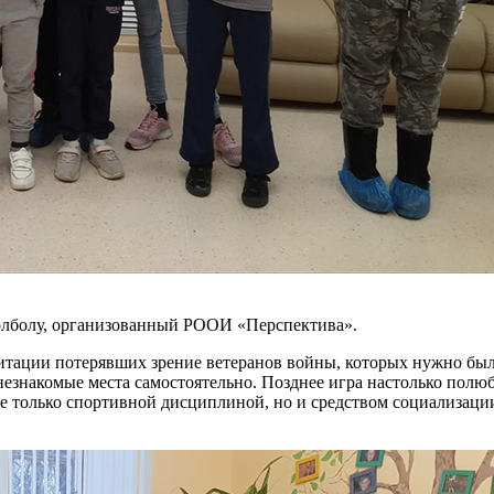
лболу, организованный РООИ «Перспектива».
литации потерявших зрение ветеранов войны, которых нужно был
незнакомые места самостоятельно. Позднее игра настолько полюб
 не только спортивной дисциплиной, но и средством социализац