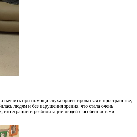
о научить при помощи слуха ориентироваться в пространстве,
илась людям и без нарушения зрения, что стала очень
ии, интеграции и реабилитации людей с особенностями