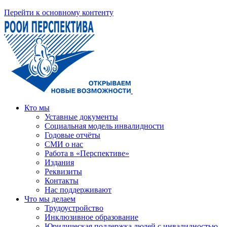
Перейти к основному контенту
Кто мы
Уставные документы
Социальная модель инвалидности
Годовые отчёты
СМИ о нас
Работа в «Перспективе»
Издания
Реквизиты
Контакты
Нас поддерживают
Что мы делаем
Трудоустройство
Инклюзивное образование
Юридическая поддержка людей с инвалидностью