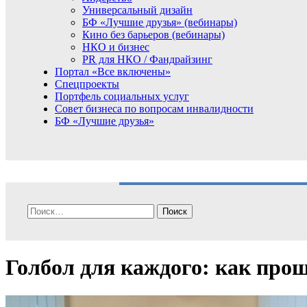
Универсальный дизайн
БФ «Лучшие друзья» (вебинары)
Кино без барьеров (вебинары)
НКО и бизнес
PR для НКО / Фандрайзинг
Портал «Все включены»
Спецпроекты
Портфель социальных услуг
Совет бизнеса по вопросам инвалидности
БФ «Лучшие друзья»
Найти:
Голбол для каждого: как про