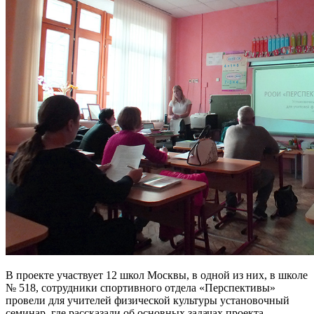
В проекте участвует 12 школ Москвы, в одной из них, в школе
№ 518, сотрудники спортивного отдела «Перспективы»
провели для учителей физической культуры установочный
семинар, где рассказали об основных задачах проекта.