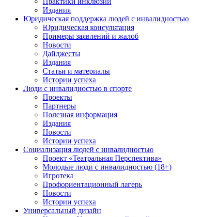
Практики инклюзии
Издания
Юридическая поддержка людей с инвалидностью
Юридическая консультация
Примеры заявлений и жалоб
Новости
Дайджесты
Издания
Статьи и материалы
Истории успеха
Люди с инвалидностью в спорте
Проекты
Партнеры
Полезная информация
Издания
Новости
Истории успеха
Социализация людей с инвалидностью
Проект «Театральная Перспектива»
Молодые люди с инвалидностью (18+)
Игротека
Профориентационный лагерь
Новости
Истории успеха
Универсальный дизайн