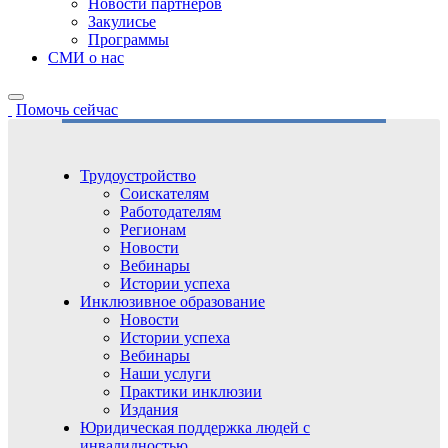
Новости партнёров
Закулисье
Программы
СМИ о нас
Помочь сейчас
Трудоустройство
Соискателям
Работодателям
Регионам
Новости
Вебинары
Истории успеха
Инклюзивное образование
Новости
Истории успеха
Вебинары
Наши услуги
Практики инклюзии
Издания
Юридическая поддержка людей с
инвалидностью