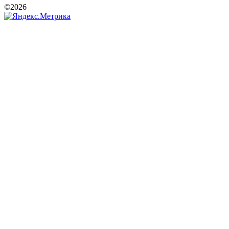
©2026
РООИ «Перспектива»