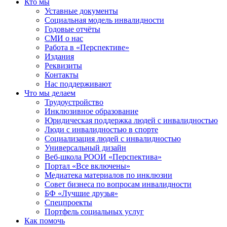
Кто мы
Уставные документы
Социальная модель инвалидности
Годовые отчёты
СМИ о нас
Работа в «Перспективе»
Издания
Реквизиты
Контакты
Нас поддерживают
Что мы делаем
Трудоустройство
Инклюзивное образование
Юридическая поддержка людей с инвалидностью
Люди с инвалидностью в спорте
Социализация людей с инвалидностью
Универсальный дизайн
Веб-школа РООИ «Перспектива»
Портал «Все включены»
Медиатека материалов по инклюзии
Совет бизнеса по вопросам инвалидности
БФ «Лучшие друзья»
Спецпроекты
Портфель социальных услуг
Как помочь