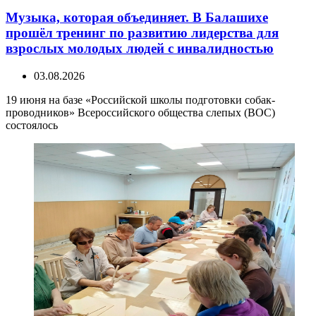
Музыка, которая объединяет. В Балашихе
прошёл тренинг по развитию лидерства для
взрослых молодых людей с инвалидностью
03.08.2026
19 июня на базе «Российской школы подготовки собак-
проводников» Всероссийского общества слепых (ВОС)
состоялось