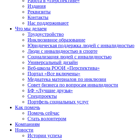
Работа в «Перспективе»
Издания
Реквизиты
Контакты
Нас поддерживают
Что мы делаем
Трудоустройство
Инклюзивное образование
Юридическая поддержка людей с инвалидностью
Люди с инвалидностью в спорте
Социализация людей с инвалидностью
Универсальный дизайн
Веб-школа РООИ «Перспектива»
Портал «Все включены»
Медиатека материалов по инклюзии
Совет бизнеса по вопросам инвалидности
БФ «Лучшие друзья»
Спецпроекты
Портфель социальных услуг
Как помочь
Помочь сейчас
Стать волонтером
Компаниям
Новости
Истории успеха