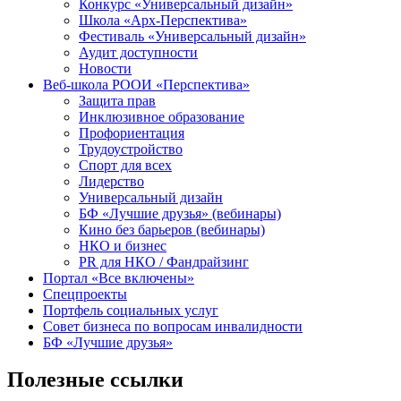
Конкурс «Универсальный дизайн»
Школа «Арх-Перспектива»
Фестиваль «Универсальный дизайн»
Аудит доступности
Новости
Веб-школа РООИ «Перспектива»
Защита прав
Инклюзивное образование
Профориентация
Трудоустройство
Спорт для всех
Лидерство
Универсальный дизайн
БФ «Лучшие друзья» (вебинары)
Кино без барьеров (вебинары)
НКО и бизнес
PR для НКО / Фандрайзинг
Портал «Все включены»
Спецпроекты
Портфель социальных услуг
Совет бизнеса по вопросам инвалидности
БФ «Лучшие друзья»
Полезные ссылки