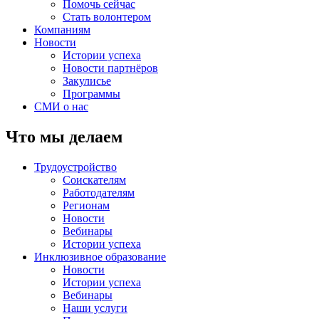
Помочь сейчас
Стать волонтером
Компаниям
Новости
Истории успеха
Новости партнёров
Закулисье
Программы
СМИ о нас
Что мы делаем
Трудоустройство
Соискателям
Работодателям
Регионам
Новости
Вебинары
Истории успеха
Инклюзивное образование
Новости
Истории успеха
Вебинары
Наши услуги