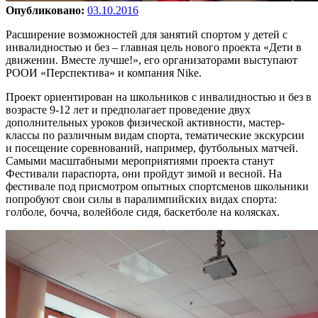
Опубликовано:
03.10.2016
Расширение возможностей для занятий спортом у детей с
инвалидностью и без – главная цель нового проекта «Дети в
движении. Вместе лучше!», его организаторами выступают
РООИ «Перспектива» и компания Nike.
Проект ориентирован на школьников с инвалидностью и без в
возрасте 9-12 лет и предполагает проведение двух
дополнительных уроков физической активности, мастер-
классы по различным видам спорта, тематические экскурсии
и посещение соревнований, например, футбольных матчей.
Самыми масштабными мероприятиями проекта станут
Фестивали параспорта, они пройдут зимой и весной. На
фестивале под присмотром опытных спортсменов школьники
попробуют свои силы в паралимпийских видах спорта:
голболе, бочча, волейболе сидя, баскетболе на колясках.