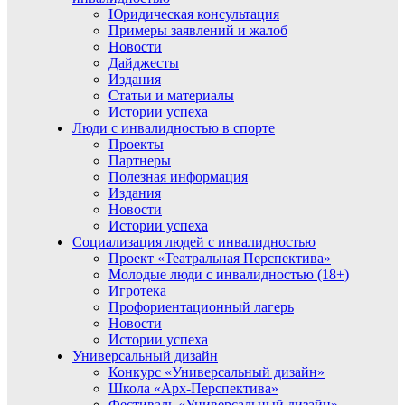
Юридическая консультация
Примеры заявлений и жалоб
Новости
Дайджесты
Издания
Статьи и материалы
Истории успеха
Люди с инвалидностью в спорте
Проекты
Партнеры
Полезная информация
Издания
Новости
Истории успеха
Социализация людей с инвалидностью
Проект «Театральная Перспектива»
Молодые люди с инвалидностью (18+)
Игротека
Профориентационный лагерь
Новости
Истории успеха
Универсальный дизайн
Конкурс «Универсальный дизайн»
Школа «Арх-Перспектива»
Фестиваль «Универсальный дизайн»