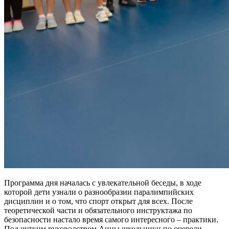
Программа дня началась с увлекательной беседы, в ходе
которой дети узнали о разнообразии паралимпийских
дисциплин и о том, что спорт открыт для всех. После
теоретической части и обязательного инструктажа по
безопасности настало время самого интересного – практики.
Под чутким руководством Анны школьники по очереди