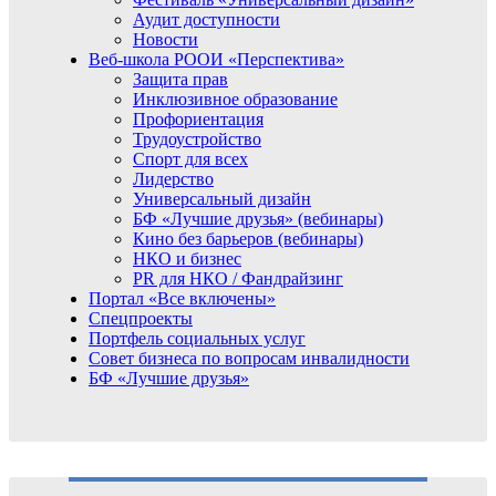
Аудит доступности
Новости
Веб-школа РООИ «Перспектива»
Защита прав
Инклюзивное образование
Профориентация
Трудоустройство
Спорт для всех
Лидерство
Универсальный дизайн
БФ «Лучшие друзья» (вебинары)
Кино без барьеров (вебинары)
НКО и бизнес
PR для НКО / Фандрайзинг
Портал «Все включены»
Спецпроекты
Портфель социальных услуг
Совет бизнеса по вопросам инвалидности
БФ «Лучшие друзья»