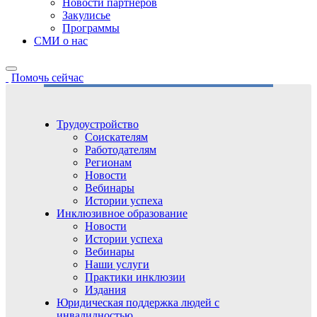
Новости партнёров
Закулисье
Программы
СМИ о нас
Помочь сейчас
Трудоустройство
Соискателям
Работодателям
Регионам
Новости
Вебинары
Истории успеха
Инклюзивное образование
Новости
Истории успеха
Вебинары
Наши услуги
Практики инклюзии
Издания
Юридическая поддержка людей с
инвалидностью