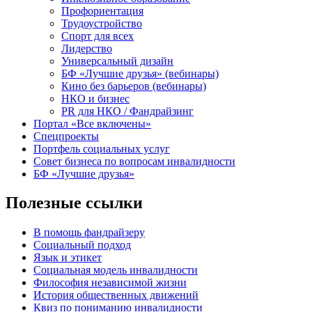
Профориентация
Трудоустройство
Спорт для всех
Лидерство
Универсальный дизайн
БФ «Лучшие друзья» (вебинары)
Кино без барьеров (вебинары)
НКО и бизнес
PR для НКО / Фандрайзинг
Портал «Все включены»
Спецпроекты
Портфель социальных услуг
Совет бизнеса по вопросам инвалидности
БФ «Лучшие друзья»
Полезные ссылки
В помощь фандрайзеру
Социальный подход
Язык и этикет
Социальная модель инвалидности
Философия независимой жизни
История общественных движений
Квиз по пониманию инвалидности