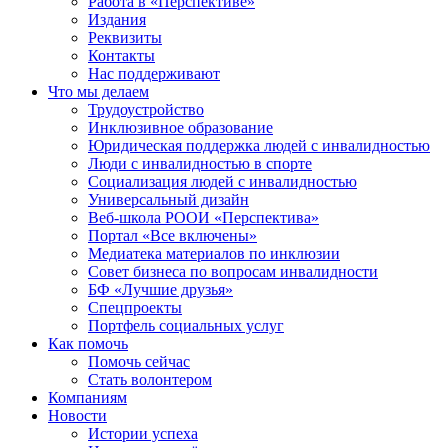
Работа в «Перспективе»
Издания
Реквизиты
Контакты
Нас поддерживают
Что мы делаем
Трудоустройство
Инклюзивное образование
Юридическая поддержка людей с инвалидностью
Люди с инвалидностью в спорте
Социализация людей с инвалидностью
Универсальный дизайн
Веб-школа РООИ «Перспектива»
Портал «Все включены»
Медиатека материалов по инклюзии
Совет бизнеса по вопросам инвалидности
БФ «Лучшие друзья»
Спецпроекты
Портфель социальных услуг
Как помочь
Помочь сейчас
Стать волонтером
Компаниям
Новости
Истории успеха