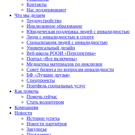
Контакты
Нас поддерживают
Что мы делаем
Трудоустройство
Инклюзивное образование
Юридическая поддержка людей с инвалидностью
Люди с инвалидностью в спорте
Социализация людей с инвалидностью
Универсальный дизайн
Веб-школа РООИ «Перспектива»
Портал «Все включены»
Медиатека материалов по инклюзии
Совет бизнеса по вопросам инвалидности
БФ «Лучшие друзья»
Спецпроекты
Портфель социальных услуг
Как помочь
Помочь сейчас
Стать волонтером
Компаниям
Новости
Истории успеха
Новости партнёров
Закулисье
Программы