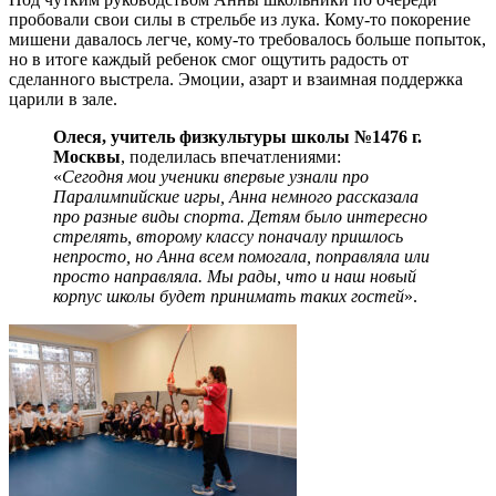
пробовали свои силы в стрельбе из лука. Кому-то покорение
мишени давалось легче, кому-то требовалось больше попыток,
но в итоге каждый ребенок смог ощутить радость от
сделанного выстрела. Эмоции, азарт и взаимная поддержка
царили в зале.
Олеся, учитель физкультуры школы №1476 г.
Москвы
, поделилась впечатлениями:
«
Сегодня мои ученики впервые узнали про
Паралимпийские игры, Анна немного рассказала
про разные виды спорта. Детям было интересно
стрелять, второму классу поначалу пришлось
непросто, но Анна всем помогала, поправляла или
просто направляла. Мы рады, что и наш новый
корпус школы будет принимать таких гостей
».