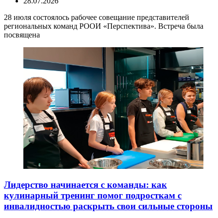
28.07.2026
28 июля состоялось рабочее совещание представителей
региональных команд РООИ «Перспектива». Встреча была
посвящена
Лидерство начинается с команды: как
кулинарный тренинг помог подросткам с
инвалидностью раскрыть свои сильные стороны