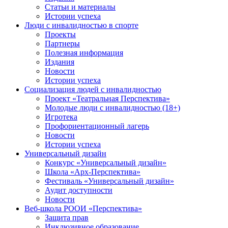
Статьи и материалы
Истории успеха
Люди с инвалидностью в спорте
Проекты
Партнеры
Полезная информация
Издания
Новости
Истории успеха
Социализация людей с инвалидностью
Проект «Театральная Перспектива»
Молодые люди с инвалидностью (18+)
Игротека
Профориентационный лагерь
Новости
Истории успеха
Универсальный дизайн
Конкурс «Универсальный дизайн»
Школа «Арх-Перспектива»
Фестиваль «Универсальный дизайн»
Аудит доступности
Новости
Веб-школа РООИ «Перспектива»
Защита прав
Инклюзивное образование