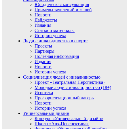
Юридическая консультация
Примеры заявлений и жалоб
Новости
Дайджесты
Издания
Статьи и материалы
Истории успеха
Люди с инвалидностью в спорте
Проекты
Партнеры
Полезная информация
Издания
Новости
Истории успеха
Социализация людей с инвалидностью
Проект «Театральная Перспектива»
Молодые люди с инвалидностью (18+)
Игротека
Профориентационный лагерь
Новости
Истории успеха
Универсальный дизайн
Конкурс «Универсальный дизайн»
Школа «Арх-Перспектива»
Фестиваль «Универсальный дизайн»