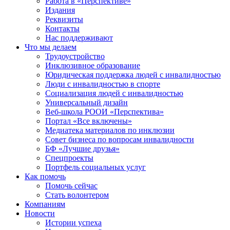
Работа в «Перспективе»
Издания
Реквизиты
Контакты
Нас поддерживают
Что мы делаем
Трудоустройство
Инклюзивное образование
Юридическая поддержка людей с инвалидностью
Люди с инвалидностью в спорте
Социализация людей с инвалидностью
Универсальный дизайн
Веб-школа РООИ «Перспектива»
Портал «Все включены»
Медиатека материалов по инклюзии
Совет бизнеса по вопросам инвалидности
БФ «Лучшие друзья»
Спецпроекты
Портфель социальных услуг
Как помочь
Помочь сейчас
Стать волонтером
Компаниям
Новости
Истории успеха