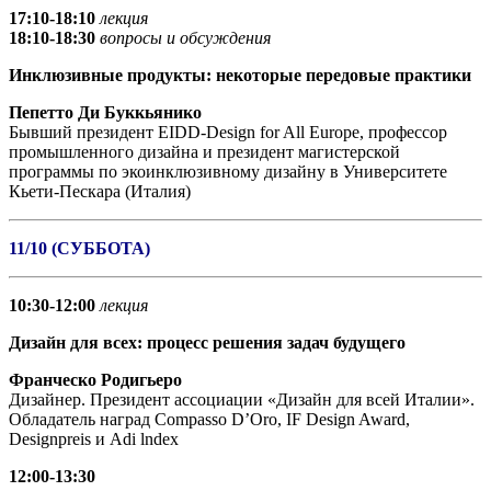
17:10-18:10
лекция
18:10-18:30
вопросы и обсуждения
Инклюзивные продукты: некоторые передовые практики
Пепетто Ди Буккьянико
Бывший президент EIDD-Design for All Europe, профессор
промышленного дизайна и президент магистерской
программы по экоинклюзивному дизайну в Университете
Кьети-Пескара (Италия)
11/10 (СУББОТА)
10:30-12:00
лекция
Дизайн для всех: процесс решения задач будущего
Франческо Родигьеро
Дизайнер. Президент ассоциации «Дизайн для всей Италии».
Обладатель наград Compasso D’Oro, IF Design Award,
Designpreis и Adi lndex
12:00-13:30