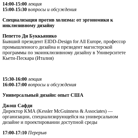
14:00-15:00
лекция
15:00-15:30
в
опросы и обсуждения
Специализация против холизма: от эргономики к
инклюзивному дизайну
Пепетто Ди Буккьянико
Бывший президент EIDD-Design for All Europe, профессор
промышленного дизайна и президент магистерской
программы по экоинклюзивному дизайну в Университете
Кьети-Пескара (Италия)
15:30-16:00
лекция
16:00-17:00
вопросы и обсуждения
Универсальный дизайн: опыт США
Джош Сафди
Директор KMA (Kessler McGuinness & Associates) —
организации, специализирующейся на универсальном
дизайне и проектировании доступной среды
17:00-17:10
Перерыв