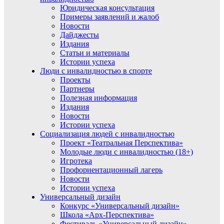
Юридическая консультация
Примеры заявлений и жалоб
Новости
Дайджесты
Издания
Статьи и материалы
Истории успеха
Люди с инвалидностью в спорте
Проекты
Партнеры
Полезная информация
Издания
Новости
Истории успеха
Социализация людей с инвалидностью
Проект «Театральная Перспектива»
Молодые люди с инвалидностью (18+)
Игротека
Профориентационный лагерь
Новости
Истории успеха
Универсальный дизайн
Конкурс «Универсальный дизайн»
Школа «Арх-Перспектива»
Фестиваль «Универсальный дизайн»