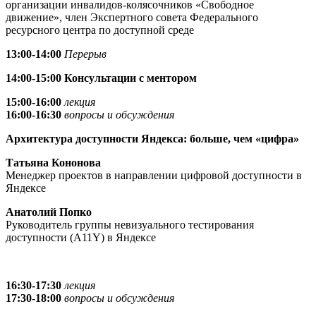
организации инвалидов-колясочников «Свободное
движение», член Экспертного совета Федерального
ресурсного центра по доступной среде
13:00-14:00
Перерыв
14:00-15:00
Консультации
с
ментором
15:00-16:00
лекция
16:00-16:30
вопросы и обсуждения
Архитектура доступности Яндекса: больше, чем «цифра»
Татьяна Кононова
Менеджер проектов в направлении цифровой доступности в
Яндексе
Анатолий Попко
Руководитель группы невизуального тестирования
доступности (A11Y) в Яндексе
16:30-17:30
лекция
17:30-18:00
вопросы и обсуждения