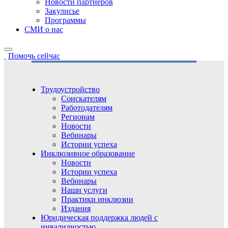
Новости партнёров
Закулисье
Программы
СМИ о нас
Помочь сейчас
Трудоустройство
Соискателям
Работодателям
Регионам
Новости
Вебинары
Истории успеха
Инклюзивное образование
Новости
Истории успеха
Вебинары
Наши услуги
Практики инклюзии
Издания
Юридическая поддержка людей с
инвалидностью