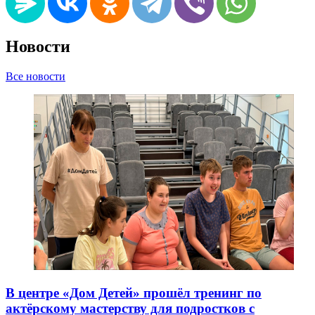
Новости
Все новости
В центре «Дом Детей» прошёл тренинг по
актёрскому мастерству для подростков с