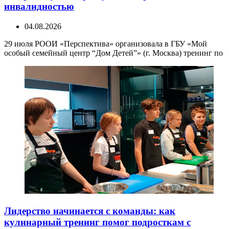
инвалидностью
04.08.2026
29 июля РООИ «Перспектива» организовала в ГБУ «Мой
особый семейный центр “Дом Детей”» (г. Москва) тренинг по
Лидерство начинается с команды: как
кулинарный тренинг помог подросткам с