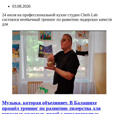
03.08.2026
24 июля на профессиональной кухне студии Chefs Lab
состоялся необычный тренинг по развитию лидерских качеств
для
Музыка, которая объединяет. В Балашихе
прошёл тренинг по развитию лидерства для
взрослых молодых людей с инвалидностью