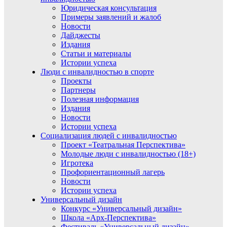
Юридическая консультация
Примеры заявлений и жалоб
Новости
Дайджесты
Издания
Статьи и материалы
Истории успеха
Люди с инвалидностью в спорте
Проекты
Партнеры
Полезная информация
Издания
Новости
Истории успеха
Социализация людей с инвалидностью
Проект «Театральная Перспектива»
Молодые люди с инвалидностью (18+)
Игротека
Профориентационный лагерь
Новости
Истории успеха
Универсальный дизайн
Конкурс «Универсальный дизайн»
Школа «Арх-Перспектива»
Фестиваль «Универсальный дизайн»