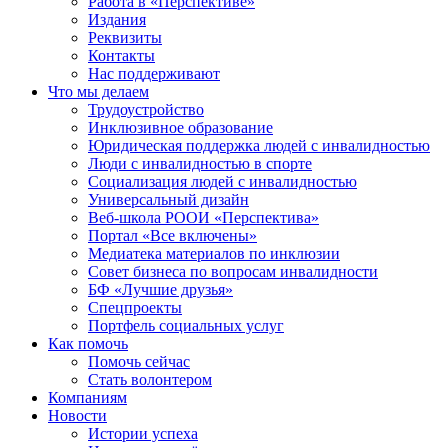
Работа в «Перспективе»
Издания
Реквизиты
Контакты
Нас поддерживают
Что мы делаем
Трудоустройство
Инклюзивное образование
Юридическая поддержка людей с инвалидностью
Люди с инвалидностью в спорте
Социализация людей с инвалидностью
Универсальный дизайн
Веб-школа РООИ «Перспектива»
Портал «Все включены»
Медиатека материалов по инклюзии
Совет бизнеса по вопросам инвалидности
БФ «Лучшие друзья»
Спецпроекты
Портфель социальных услуг
Как помочь
Помочь сейчас
Стать волонтером
Компаниям
Новости
Истории успеха