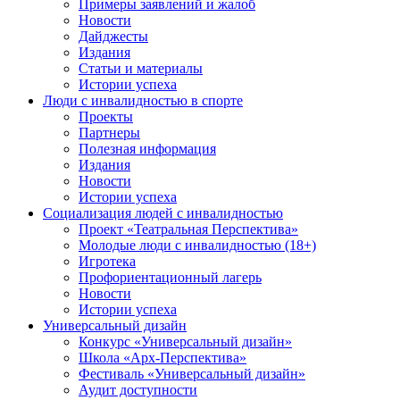
Примеры заявлений и жалоб
Новости
Дайджесты
Издания
Статьи и материалы
Истории успеха
Люди с инвалидностью в спорте
Проекты
Партнеры
Полезная информация
Издания
Новости
Истории успеха
Социализация людей с инвалидностью
Проект «Театральная Перспектива»
Молодые люди с инвалидностью (18+)
Игротека
Профориентационный лагерь
Новости
Истории успеха
Универсальный дизайн
Конкурс «Универсальный дизайн»
Школа «Арх-Перспектива»
Фестиваль «Универсальный дизайн»
Аудит доступности