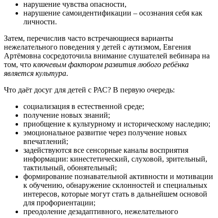
нарушение чувства опасности,
нарушение самоидентификации – осознания себя как
личности.
Затем, перечислив часто встречающиеся варианты
нежелательного поведения у детей с аутизмом, Евгения
Артёмовна сосредоточила внимание слушателей вебинара на
том, что
ключевым фактором развития любого ребёнка
является культура
.
Что даёт досуг для детей с РАС? В первую очередь:
социализация в естественной среде;
получение новых знаний;
приобщение к культурному и историческому наследию;
эмоциональное развитие через получение новых
впечатлений;
задействуются все сенсорные каналы восприятия
информации: кинестетический, слуховой, зрительный,
тактильный, обонятельный;
формирование познавательной активности и мотивации
к обучению, обнаружение склонностей и специальных
интересов, которые могут стать в дальнейшем основой
для профориентации;
преодоление дезадаптивного, нежелательного