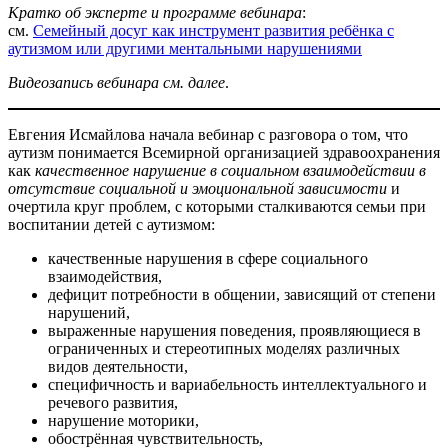
Кратко об эксперте и программе вебинара
:
см.
Семейный досуг как инструмент развития ребёнка с
аутизмом или другими ментальными нарушениями
Видеозапись вебинара см. далее
.
Евгения Исмайлова начала вебинар с разговора о том, что
аутизм понимается Всемирной организацией здравоохранения
как
качественное нарушение в социальном взаимодействии в
отсутствие социальной и эмоциональной зависимости
и
очертила круг проблем, с которыми сталкиваются семьи при
воспитании детей с аутизмом:
качественные нарушения в сфере социального
взаимодействия,
дефицит потребности в общении, зависящий от степени
нарушений,
выраженные нарушения поведения, проявляющиеся в
ограниченных и стереотипных моделях различных
видов деятельности,
специфичность и вариабельность интеллектуального и
речевого развития,
нарушение моторики,
обострённая чувствительность,