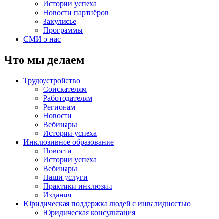
Истории успеха
Новости партнёров
Закулисье
Программы
СМИ о нас
Что мы делаем
Трудоустройство
Соискателям
Работодателям
Регионам
Новости
Вебинары
Истории успеха
Инклюзивное образование
Новости
Истории успеха
Вебинары
Наши услуги
Практики инклюзии
Издания
Юридическая поддержка людей с инвалидностью
Юридическая консультация