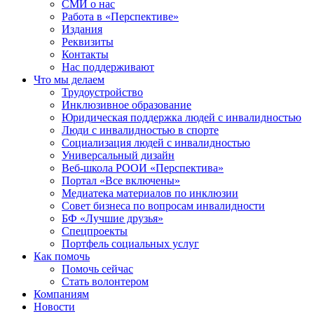
СМИ о нас
Работа в «Перспективе»
Издания
Реквизиты
Контакты
Нас поддерживают
Что мы делаем
Трудоустройство
Инклюзивное образование
Юридическая поддержка людей с инвалидностью
Люди с инвалидностью в спорте
Социализация людей с инвалидностью
Универсальный дизайн
Веб-школа РООИ «Перспектива»
Портал «Все включены»
Медиатека материалов по инклюзии
Совет бизнеса по вопросам инвалидности
БФ «Лучшие друзья»
Спецпроекты
Портфель социальных услуг
Как помочь
Помочь сейчас
Стать волонтером
Компаниям
Новости