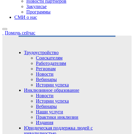
Новости партнёров
Закулисье
Программы
СМИ о нас
Помочь сейчас
Трудоустройство
Соискателям
Работодателям
Регионам
Новости
Вебинары
Истории успеха
Инклюзивное образование
Новости
Истории успеха
Вебинары
Наши услуги
Практики инклюзии
Издания
Юридическая поддержка людей с
инвалидностью