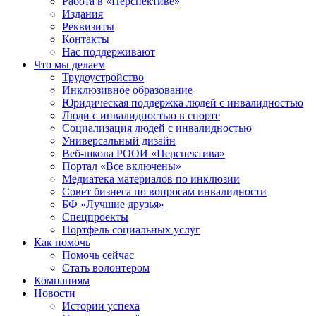
Работа в «Перспективе»
Издания
Реквизиты
Контакты
Нас поддерживают
Что мы делаем
Трудоустройство
Инклюзивное образование
Юридическая поддержка людей с инвалидностью
Люди с инвалидностью в спорте
Социализация людей с инвалидностью
Универсальный дизайн
Веб-школа РООИ «Перспектива»
Портал «Все включены»
Медиатека материалов по инклюзии
Совет бизнеса по вопросам инвалидности
БФ «Лучшие друзья»
Спецпроекты
Портфель социальных услуг
Как помочь
Помочь сейчас
Стать волонтером
Компаниям
Новости
Истории успеха