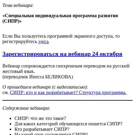
Тема вебинара
:
«Специальная индивидуальная программа развития
(СИПР)»
Если Вы пользуетесь программой экранного доступа, то
регистрируйтесь
здесь
Зарегистрироваться на вебинар 24 октября
Вебинар сопровождается синхронным переводом на русский
жестовый язык.
(переводчик Инесса БЕЛИКОВА)
О прошедшем вебинаре (с видеозаписью
)
:
см.
СИПР: кто и как разрабатывает? Структура программы.
Содержание вебинара
:
СИПР: что же это такое?
Для каких категорий обучающихся пишется СИПР?
Кто разрабатывает СИПР?
На какой срок составляется СИПР?