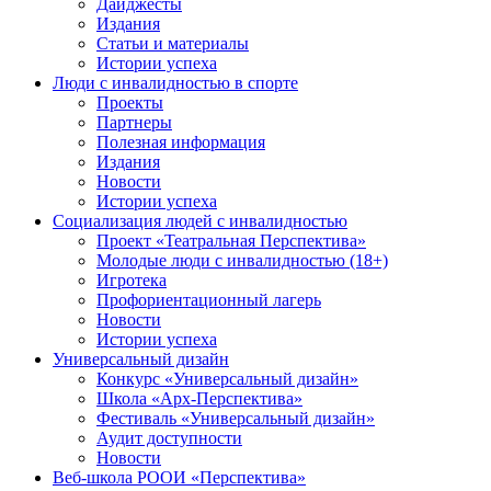
Дайджесты
Издания
Статьи и материалы
Истории успеха
Люди с инвалидностью в спорте
Проекты
Партнеры
Полезная информация
Издания
Новости
Истории успеха
Социализация людей с инвалидностью
Проект «Театральная Перспектива»
Молодые люди с инвалидностью (18+)
Игротека
Профориентационный лагерь
Новости
Истории успеха
Универсальный дизайн
Конкурс «Универсальный дизайн»
Школа «Арх-Перспектива»
Фестиваль «Универсальный дизайн»
Аудит доступности
Новости
Веб-школа РООИ «Перспектива»