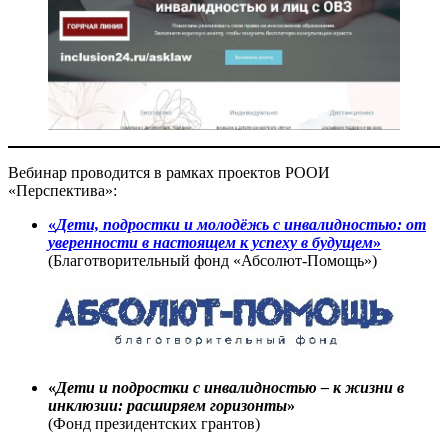
Вебинар проводится в рамках проектов РООИ
«Перспектива»:
«
Дети, подростки и молодёжь с инвалидностью: от
уверенности в настоящем к успеху в будущем
»
(Благотворительный фонд «Абсолют-Помощь»)
«
Дети и подростки с
инвалидностью – к жизни в
инклюзии: расширяем горизонты
»
(Фонд президентских грантов)