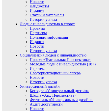
Новости
Дайджесты
Издания
Статьи и материалы
Истории успеха
Люди с инвалидностью в спорте
Проекты
Партнеры
Полезная информация
Издания
Новости
Истории успеха
Социализация людей с инвалидностью
Проект «Театральная Перспектива»
Молодые люди с инвалидностью (18+)
Игротека
Профориентационный лагерь
Новости
Истории успеха
Универсальный дизайн
Конкурс «Универсальный дизайн»
Школа «Арх-Перспектива»
Фестиваль «Универсальный дизайн»
Аудит доступности
Новости