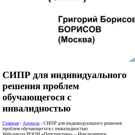
СИПР для индивидуального
решения проблем
обучающегося с
инвалидностью
Главная
›
Анонсы
›
СИПР для индивидуального решения
проблем обучающегося с инвалидностью
Web-школа РООИ «Перспектива» – Инклюзивное