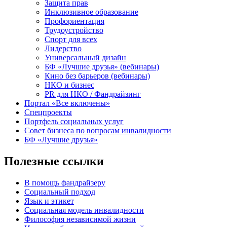
Защита прав
Инклюзивное образование
Профориентация
Трудоустройство
Спорт для всех
Лидерство
Универсальный дизайн
БФ «Лучшие друзья» (вебинары)
Кино без барьеров (вебинары)
НКО и бизнес
PR для НКО / Фандрайзинг
Портал «Все включены»
Спецпроекты
Портфель социальных услуг
Совет бизнеса по вопросам инвалидности
БФ «Лучшие друзья»
Полезные ссылки
В помощь фандрайзеру
Социальный подход
Язык и этикет
Социальная модель инвалидности
Философия независимой жизни