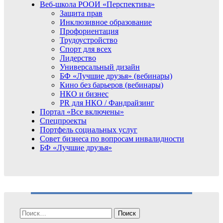
Веб-школа РООИ «Перспектива»
Защита прав
Инклюзивное образование
Профориентация
Трудоустройство
Спорт для всех
Лидерство
Универсальный дизайн
БФ «Лучшие друзья» (вебинары)
Кино без барьеров (вебинары)
НКО и бизнес
PR для НКО / Фандрайзинг
Портал «Все включены»
Спецпроекты
Портфель социальных услуг
Совет бизнеса по вопросам инвалидности
БФ «Лучшие друзья»
Найти: