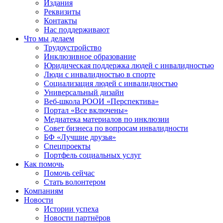
Издания
Реквизиты
Контакты
Нас поддерживают
Что мы делаем
Трудоустройство
Инклюзивное образование
Юридическая поддержка людей с инвалидностью
Люди с инвалидностью в спорте
Социализация людей с инвалидностью
Универсальный дизайн
Веб-школа РООИ «Перспектива»
Портал «Все включены»
Медиатека материалов по инклюзии
Совет бизнеса по вопросам инвалидности
БФ «Лучшие друзья»
Спецпроекты
Портфель социальных услуг
Как помочь
Помочь сейчас
Стать волонтером
Компаниям
Новости
Истории успеха
Новости партнёров