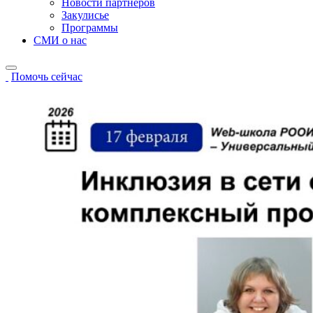
Новости партнёров
Закулисье
Программы
СМИ о нас
Помочь сейчас