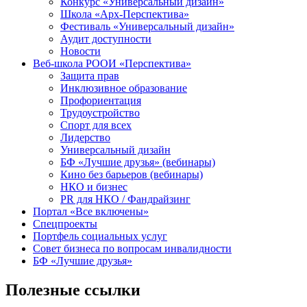
Конкурс «Универсальный дизайн»
Школа «Арх-Перспектива»
Фестиваль «Универсальный дизайн»
Аудит доступности
Новости
Веб-школа РООИ «Перспектива»
Защита прав
Инклюзивное образование
Профориентация
Трудоустройство
Спорт для всех
Лидерство
Универсальный дизайн
БФ «Лучшие друзья» (вебинары)
Кино без барьеров (вебинары)
НКО и бизнес
PR для НКО / Фандрайзинг
Портал «Все включены»
Спецпроекты
Портфель социальных услуг
Совет бизнеса по вопросам инвалидности
БФ «Лучшие друзья»
Полезные ссылки