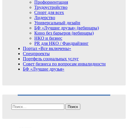
Профориентация
Трудоустройство
Спорт для всех
Лидерство
Универсальный дизайн
БФ «Лучшие друзья» (вебинары)
Кино без барьеров (вебинары)
НКО и бизнес
PR для НКО / Фандрайзинг
Портал «Все включены»
Спецпроекты
Портфель социальных услуг
Совет бизнеса по вопросам инвалидности
БФ «Лучшие друзья»
Найти: