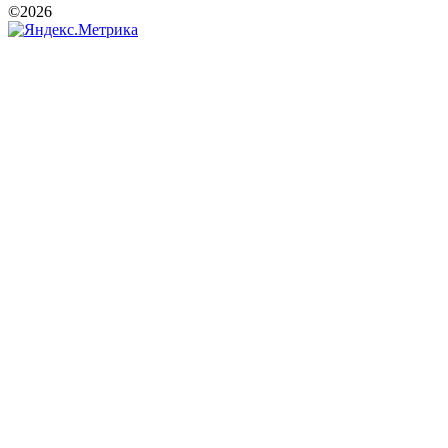
©2026
РООИ «Перспектива»