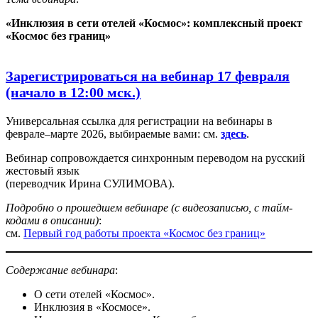
«Инклюзия в сети отелей «Космос»: комплексный проект
«Космос без границ»
Зарегистрироваться на вебинар 17 февраля
(начало в 12:00 мск.)
Универсальная ссылка для регистрации на вебинары в
феврале–марте 2026, выбираемые вами: см.
здесь
.
Вебинар сопровождается синхронным переводом на русский
жестовый язык
(переводчик Ирина СУЛИМОВА).
Подробно о прошедшем вебинаре (с видеозаписью
, с тайм-
кодами в описании)
:
см.
Первый год работы проекта «Космос без границ»
Содержание вебинара
:
О сети отелей «Космос».
Инклюзия в «Космосе».