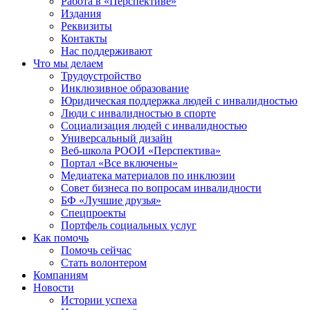
Работа в «Перспективе»
Издания
Реквизиты
Контакты
Нас поддерживают
Что мы делаем
Трудоустройство
Инклюзивное образование
Юридическая поддержка людей с инвалидностью
Люди с инвалидностью в спорте
Социализация людей с инвалидностью
Универсальный дизайн
Веб-школа РООИ «Перспектива»
Портал «Все включены»
Медиатека материалов по инклюзии
Совет бизнеса по вопросам инвалидности
БФ «Лучшие друзья»
Спецпроекты
Портфель социальных услуг
Как помочь
Помочь сейчас
Стать волонтером
Компаниям
Новости
Истории успеха