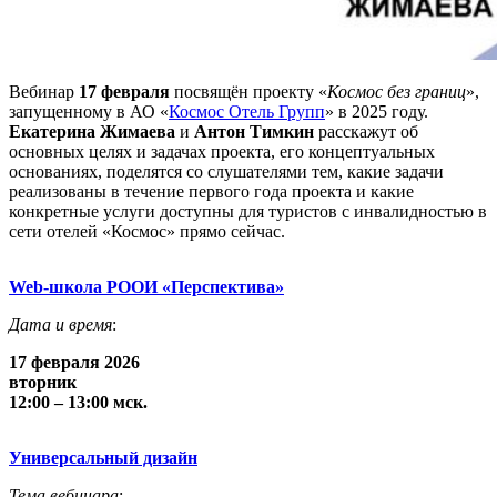
Вебинар
17 февраля
посвящён проекту «
Космос без границ
»,
запущенному в АО «
Космос Отель Групп
» в 2025 году.
Екатерина Жимаева
и
Антон Тимкин
расскажут об
основных целях и задачах проекта, его концептуальных
основаниях, поделятся со слушателями тем, какие задачи
реализованы в течение первого года проекта и какие
конкретные услуги доступны для туристов с инвалидностью в
сети отелей «Космос» прямо сейчас.
Web-школа РООИ «Перспектива»
Дата и время
:
17 февраля 2026
вторник
12:00 – 13:00 мск.
Универсальный дизайн
Тема вебинара
: