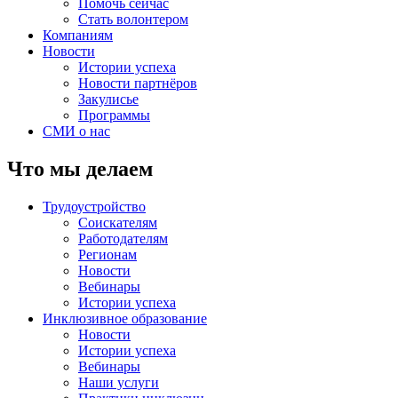
Помочь сейчас
Стать волонтером
Компаниям
Новости
Истории успеха
Новости партнёров
Закулисье
Программы
СМИ о нас
Что мы делаем
Трудоустройство
Соискателям
Работодателям
Регионам
Новости
Вебинары
Истории успеха
Инклюзивное образование
Новости
Истории успеха
Вебинары
Наши услуги