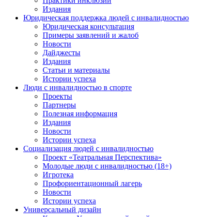
Практики инклюзии
Издания
Юридическая поддержка людей с инвалидностью
Юридическая консультация
Примеры заявлений и жалоб
Новости
Дайджесты
Издания
Статьи и материалы
Истории успеха
Люди с инвалидностью в спорте
Проекты
Партнеры
Полезная информация
Издания
Новости
Истории успеха
Социализация людей с инвалидностью
Проект «Театральная Перспектива»
Молодые люди с инвалидностью (18+)
Игротека
Профориентационный лагерь
Новости
Истории успеха
Универсальный дизайн