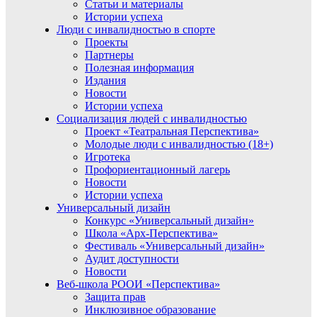
Статьи и материалы
Истории успеха
Люди с инвалидностью в спорте
Проекты
Партнеры
Полезная информация
Издания
Новости
Истории успеха
Социализация людей с инвалидностью
Проект «Театральная Перспектива»
Молодые люди с инвалидностью (18+)
Игротека
Профориентационный лагерь
Новости
Истории успеха
Универсальный дизайн
Конкурс «Универсальный дизайн»
Школа «Арх-Перспектива»
Фестиваль «Универсальный дизайн»
Аудит доступности
Новости
Веб-школа РООИ «Перспектива»
Защита прав
Инклюзивное образование