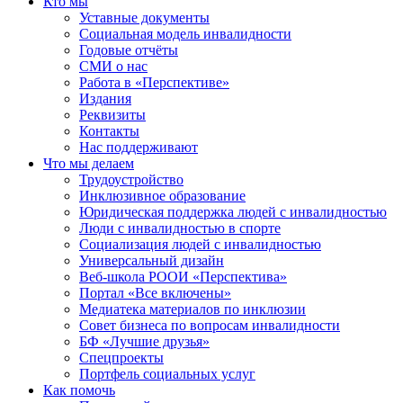
Кто мы
Уставные документы
Социальная модель инвалидности
Годовые отчёты
СМИ о нас
Работа в «Перспективе»
Издания
Реквизиты
Контакты
Нас поддерживают
Что мы делаем
Трудоустройство
Инклюзивное образование
Юридическая поддержка людей с инвалидностью
Люди с инвалидностью в спорте
Социализация людей с инвалидностью
Универсальный дизайн
Веб-школа РООИ «Перспектива»
Портал «Все включены»
Медиатека материалов по инклюзии
Совет бизнеса по вопросам инвалидности
БФ «Лучшие друзья»
Спецпроекты
Портфель социальных услуг
Как помочь