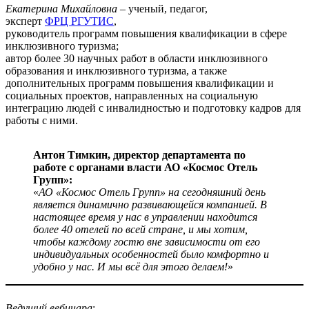
Екатерина Михайловна
– ученый, педагог,
эксперт
ФРЦ РГУТИС
,
руководитель программ повышения квалификации в сфере
инклюзивного туризма;
автор более 30 научных работ в области инклюзивного
образования и инклюзивного туризма, а также
дополнительных программ повышения квалификации и
социальных проектов, направленных на социальную
интеграцию людей с инвалидностью и подготовку кадров для
работы с ними.
Антон Тимкин, директор департамента по
работе с органами власти АО «Космос Отель
Групп»:
«
АО «Космос Отель Групп» на сегодняшний день
является динамично развивающейся компанией. В
настоящее время у нас в управлении находится
более 40 отелей по всей стране, и мы хотим,
чтобы каждому гостю вне зависимости от его
индивидуальных особенностей было комфортно и
удобно у нас. И мы всё для этого делаем!
»
Ведущий вебинара
: