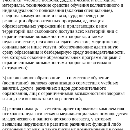
материалы, технические средства обучения коллективного и
индивидуального пользования (включая специальные),
средства коммуникации и связи, сурдоперевод при
реализации образовательных программ, адаптация
образовательных учреждений и прилегающих к ним
территорий для свободного доступа всех категорий лиц с
ограниченными возможностями здоровья, а также
педагогические, психолого-педагогические, медицинские,
социальные и иные услуги, обеспечивающие адаптивную
среду образования и безбарьерную среду жизнедеятельности,
без которых освоение образовательных программ лицами с
ограниченными возможностями здоровья невозможно
(затруднено);
3) инклюзивное образование — совместное обучение
(воспитание), включая организацию совместных учебных
занятий, досуга, различных видов дополнительного
образования, лиц с ограниченными возможностями здоровья
и лиц, не имеющих таких ограничений;
4) ранняя помощь — семейно-ориентированная комплексная
психолого-педагогическая и медико-социальная помощь детям
младенческого и раннего детского возраста, у которых
выявлены нарушения в развитии различных функций либо
отклонения от них, а также риски их возникновения в более