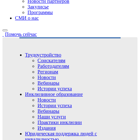
Новости партнёров
Закулисье
Программы
СМИ о нас
Помочь сейчас
Трудоустройство
Соискателям
Работодателям
Регионам
Новости
Вебинары
Истории успеха
Инклюзивное образование
Новости
Истории успеха
Вебинары
Наши услуги
Практики инклюзии
Издания
Юридическая поддержка людей с
инвалидностью