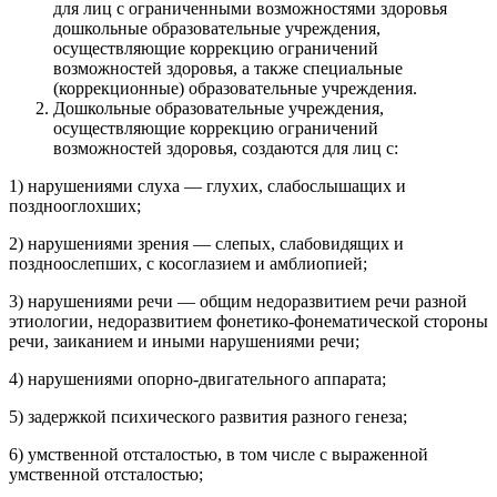
для лиц с ограниченными возможностями здоровья
дошкольные образовательные учреждения,
осуществляющие коррекцию ограничений
возможностей здоровья, а также специальные
(коррекционные) образовательные учреждения.
Дошкольные образовательные учреждения,
осуществляющие коррекцию ограничений
возможностей здоровья, создаются для лиц с:
1) нарушениями слуха — глухих, слабослышащих и
позднооглохших;
2) нарушениями зрения — слепых, слабовидящих и
поздноослепших, с косоглазием и амблиопией;
3) нарушениями речи — общим недоразвитием речи разной
этиологии, недоразвитием фонетико-фонематической стороны
речи, заиканием и иными нарушениями речи;
4) нарушениями опорно-двигательного аппарата;
5) задержкой психического развития разного генеза;
6) умственной отсталостью, в том числе с выраженной
умственной отсталостью;