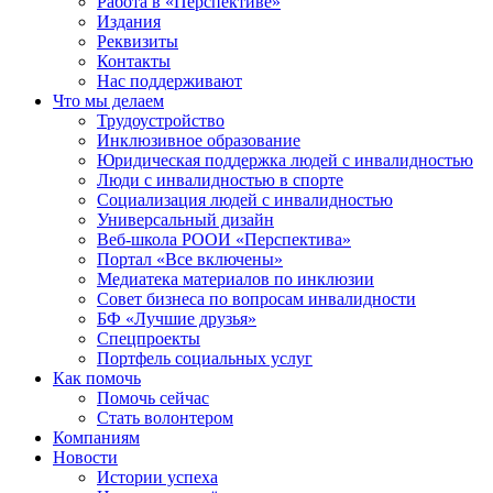
Работа в «Перспективе»
Издания
Реквизиты
Контакты
Нас поддерживают
Что мы делаем
Трудоустройство
Инклюзивное образование
Юридическая поддержка людей с инвалидностью
Люди с инвалидностью в спорте
Социализация людей с инвалидностью
Универсальный дизайн
Веб-школа РООИ «Перспектива»
Портал «Все включены»
Медиатека материалов по инклюзии
Совет бизнеса по вопросам инвалидности
БФ «Лучшие друзья»
Спецпроекты
Портфель социальных услуг
Как помочь
Помочь сейчас
Стать волонтером
Компаниям
Новости
Истории успеха