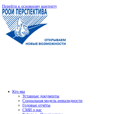
Перейти к основному контенту
Кто мы
Уставные документы
Социальная модель инвалидности
Годовые отчёты
СМИ о нас