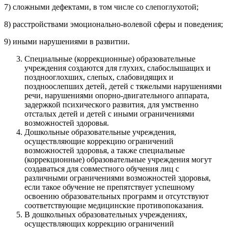
7) сложными дефектами, в том числе со слепоглухотой;
8) расстройствами эмоционально-волевой сферы и поведения;
9) иными нарушениями в развитии.
Специальные (коррекционные) образовательные
учреждения создаются для глухих, слабослышащих и
позднооглохших, слепых, слабовидящих и
поздноослепших детей, детей с тяжелыми нарушениями
речи, нарушениями опорно-двигательного аппарата,
задержкой психического развития, для умственно
отсталых детей и детей с иными ограничениями
возможностей здоровья.
Дошкольные образовательные учреждения,
осуществляющие коррекцию ограничений
возможностей здоровья, а также специальные
(коррекционные) образовательные учреждения могут
создаваться для совместного обучения лиц с
различными ограничениями возможностей здоровья,
если такое обучение не препятствует успешному
освоению образовательных программ и отсутствуют
соответствующие медицинские противопоказания.
В дошкольных образовательных учреждениях,
осуществляющих коррекцию ограничений