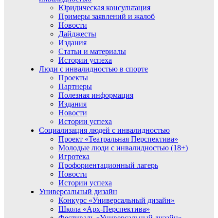
Юридическая консультация
Примеры заявлений и жалоб
Новости
Дайджесты
Издания
Статьи и материалы
Истории успеха
Люди с инвалидностью в спорте
Проекты
Партнеры
Полезная информация
Издания
Новости
Истории успеха
Социализация людей с инвалидностью
Проект «Театральная Перспектива»
Молодые люди с инвалидностью (18+)
Игротека
Профориентационный лагерь
Новости
Истории успеха
Универсальный дизайн
Конкурс «Универсальный дизайн»
Школа «Арх-Перспектива»
Фестиваль «Универсальный дизайн»