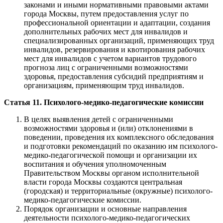
законами и иными нормативными правовыми актами
города Москвы, путем предоставления услуг по
профессиональной ориентации и адаптации, создания
дополнительных рабочих мест для инвалидов и
специализированных организаций, применяющих труд
инвалидов, резервирования и квотирования рабочих
мест для инвалидов с учетом вариантов трудового
прогноза лиц с ограниченными возможностями
здоровья, предоставления субсидий предприятиям и
организациям, применяющим труд инвалидов.
Статья 11. Психолого-медико-педагогические комиссии
В целях выявления детей с ограниченными
возможностями здоровья и (или) отклонениями в
поведении, проведения их комплексного обследования
и подготовки рекомендаций по оказанию им психолого-
медико-педагогической помощи и организации их
воспитания и обучения уполномоченным
Правительством Москвы органом исполнительной
власти города Москвы создаются центральная
(городская) и территориальные (окружные) психолого-
медико-педагогические комиссии.
Порядок организации и основные направления
деятельности психолого-медико-педагогических